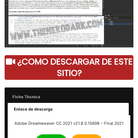
¿COMO DESCARGAR DE ESTE
SITIO?
Ficha Técnica
Enlace de descarga
Nombre: Adobe Dreamweaver CC 2021 v21.8.0.15898 –
Adobe Dreamweaver CC 2021 v21.8.0.15898 – Final 2021
Final