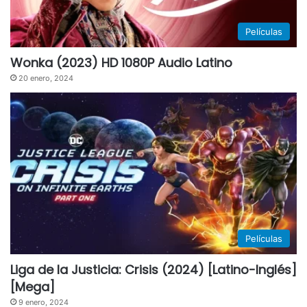
Películas
Wonka (2023) HD 1080P Audio Latino
20 enero, 2024
Películas
Liga de la Justicia: Crisis (2024) [Latino-Inglés]
[Mega]
9 enero, 2024