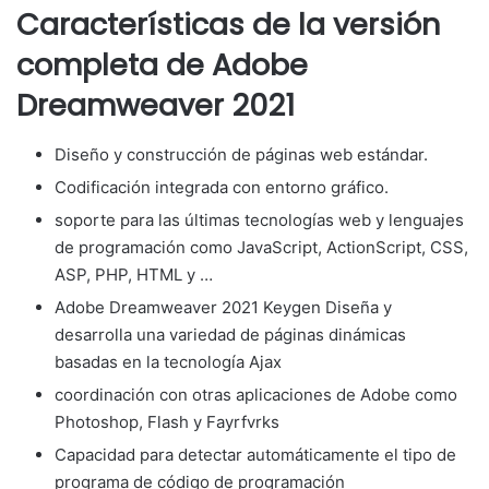
Características de la versión
completa de Adobe
Dreamweaver 2021
Diseño y construcción de páginas web estándar.
Codificación integrada con entorno gráfico.
soporte para las últimas tecnologías web y lenguajes
de programación como JavaScript, ActionScript, CSS,
ASP, PHP, HTML y …
Adobe Dreamweaver 2021 Keygen Diseña y
desarrolla una variedad de páginas dinámicas
basadas en la tecnología Ajax
coordinación con otras aplicaciones de Adobe como
Photoshop, Flash y Fayrfvrks
Capacidad para detectar automáticamente el tipo de
programa de código de programación