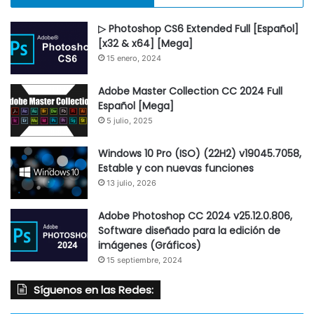
▷ Photoshop CS6 Extended Full [Español]
[x32 & x64] [Mega]
15 enero, 2024
Adobe Master Collection CC 2024 Full
Español [Mega]
5 julio, 2025
Windows 10 Pro (ISO) (22H2) v19045.7058,
Estable y con nuevas funciones
13 julio, 2026
Adobe Photoshop CC 2024 v25.12.0.806,
Software diseñado para la edición de
imágenes (Gráficos)
15 septiembre, 2024
Síguenos en las Redes: