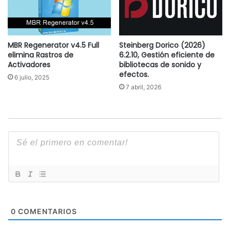
MBR Regenerator v4.5 Full
Steinberg Dorico (2026)
elimina Rastros de
6.2.10, Gestión eficiente de
Activadores
bibliotecas de sonido y
efectos.
6 julio, 2025
7 abril, 2026
0
COMENTARIOS