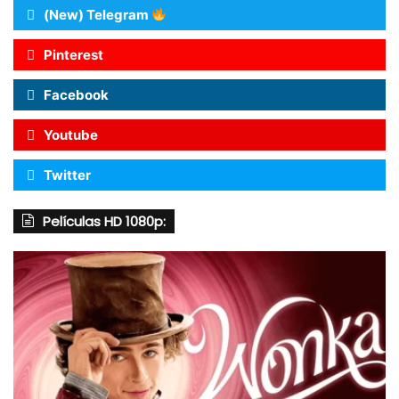
(New) Telegram
Pinterest
Facebook
Youtube
Twitter
Películas HD 1080p: