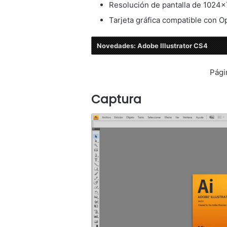
Resolución de pantalla de 1024
Tarjeta gráfica compatible con 
Novedades: Adobe Illustrator CS4
Pági
Captura