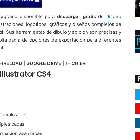
ograma disponible para
descargar gratis
de
diseño
ustraciones, logotipos, gráficos y diseños complejos de
ol
. Sus herramientas de dibujo y edición son precisas y
mplia gama de opciones de exportación para diferentes
al
.
FIRELOAD | GOOGLE DRIVE | 1FICHIER
llustrator CS4
rsonalizables
iples capas
ormación avanzadas