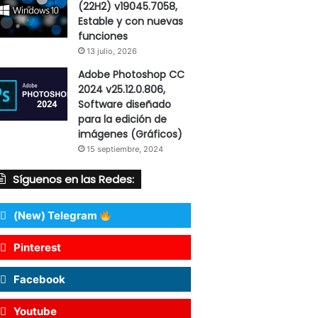
(22H2) v19045.7058,
Estable y con nuevas
funciones
13 julio, 2026
Adobe Photoshop CC
2024 v25.12.0.806,
Software diseñado
para la edición de
imágenes (Gráficos)
15 septiembre, 2024
Síguenos en las Redes:
(New) Telegram
Pinterest
Facebook
Youtube