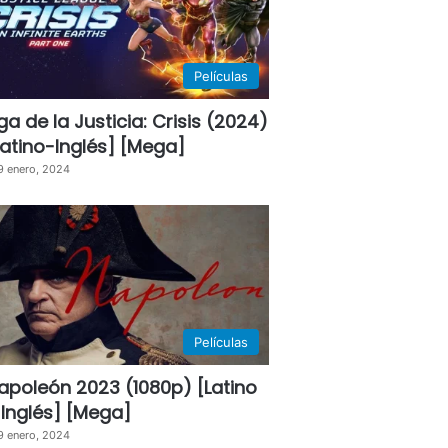
Películas
iga de la Justicia: Crisis (2024)
Latino-Inglés] [Mega]
9 enero, 2024
Películas
apoleón 2023 (1080p) [Latino
 Inglés] [Mega]
9 enero, 2024