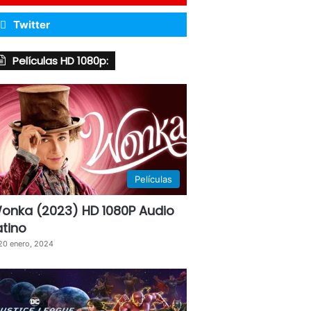
Twitter
Películas HD 1080p:
Películas
onka (2023) HD 1080P Audio
atino
20 enero, 2024