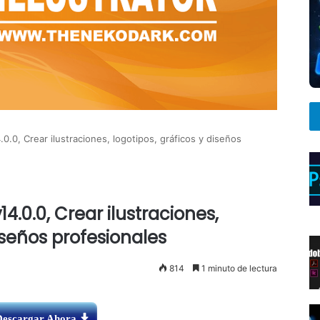
.0.0, Crear ilustraciones, logotipos, gráficos y diseños
14.0.0, Crear ilustraciones,
iseños profesionales
814
1 minuto de lectura
Descargar Ahora