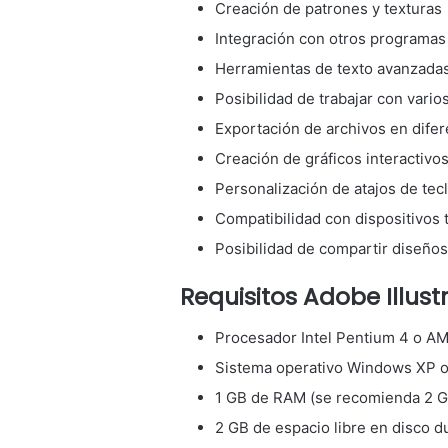
Creación de patrones y texturas
Integración con otros programa
Herramientas de texto avanzada
Posibilidad de trabajar con var
Exportación de archivos en dife
Creación de gráficos interactivo
Personalización de atajos de tec
Compatibilidad con dispositivos t
Posibilidad de compartir diseños 
Requisitos Adobe Illust
Procesador Intel Pentium 4 o AM
Sistema operativo Windows XP o p
1 GB de RAM (se recomienda 2 G
2 GB de espacio libre en disco du