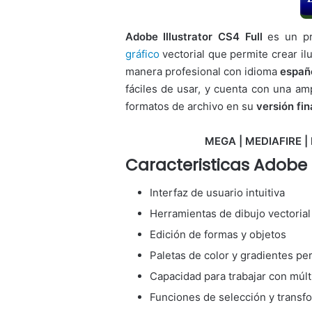
Adobe Illustrator CS4 Full
es un pr
gráfico
vectorial que permite crear il
manera profesional con idioma
españ
fáciles de usar, y cuenta con una a
formatos de archivo en su
versión fin
MEGA | MEDIAFIRE | 
Caracteristicas Adobe I
Interfaz de usuario intuitiva
Herramientas de dibujo vectorial
Edición de formas y objetos
Paletas de color y gradientes pe
Capacidad para trabajar con múlt
Funciones de selección y transf