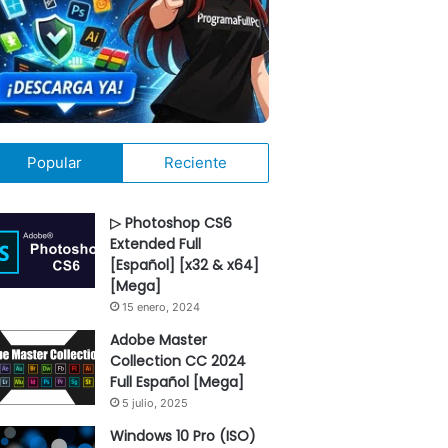
Popular
Reciente
▷ Photoshop CS6
Extended Full
[Español] [x32 & x64]
[Mega]
15 enero, 2024
Adobe Master
Collection CC 2024
Full Español [Mega]
5 julio, 2025
Windows 10 Pro (ISO)