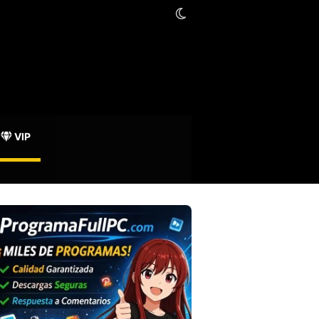
Switch skin
oración Mozilla
VIP