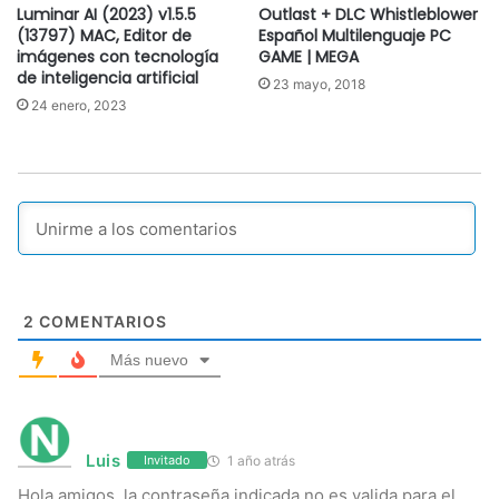
Luminar AI (2023) v1.5.5
Outlast + DLC Whistleblower
(13797) MAC, Editor de
Español Multilenguaje PC
imágenes con tecnología
GAME | MEGA
de inteligencia artificial
23 mayo, 2018
24 enero, 2023
2
COMENTARIOS
Más nuevo
Luis
1 año atrás
Invitado
Hola amigos, la contraseña indicada no es valida para el