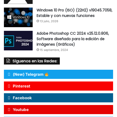
Windows 10 Pro (ISO) (22H2) v19045.7058,
Estable y con nuevas funciones
13 julio, 2026
Adobe Photoshop CC 2024 v25.12.0.806,
Software diseñado para la edición de
imágenes (Gráficos)
15 septiembre, 2024
Síguenos en las Redes:
(New) Telegram
Pinterest
Facebook
Youtube