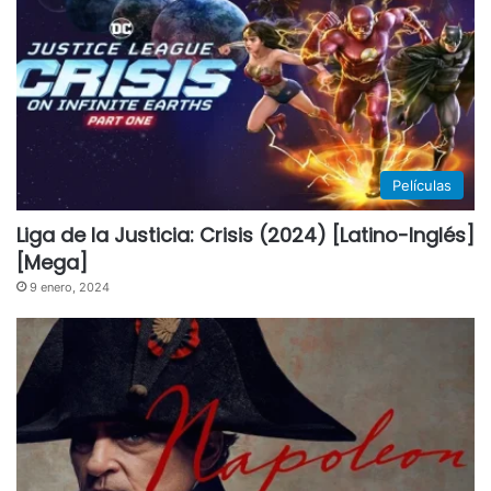
Películas
Liga de la Justicia: Crisis (2024) [Latino-Inglés]
[Mega]
9 enero, 2024