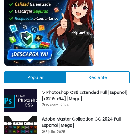
Popular
Reciente
▷ Photoshop CS6 Extended Full [Español]
[x32 & x64] [Mega]
15 enero, 2024
Adobe Master Collection CC 2024 Full
Español [Mega]
5 julio, 2025