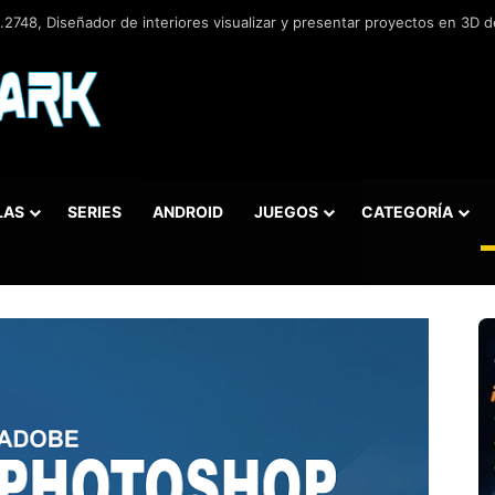
2748, Diseñador de interiores visualizar y presentar proyectos en 3D de
LAS
SERIES
ANDROID
JUEGOS
CATEGORÍA
car