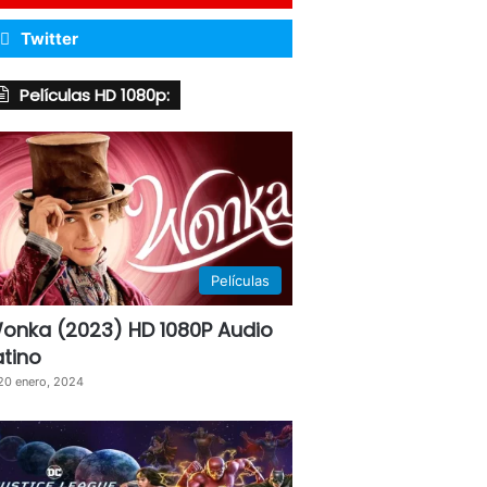
Twitter
Películas HD 1080p:
Películas
onka (2023) HD 1080P Audio
atino
20 enero, 2024