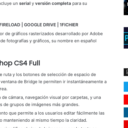
ncluye un
serial
y
versión completa
para su
FIRELOAD | GOOGLE DRIVE | 1FICHIER
or de gráficos rasterizados desarrollado por Adobe
de fotografías y gráficos, su nombre en español
hop CS4 Full
 ruta y los botones de selección de espacio de
a ventana de Bridge le permiten ir instantáneamente a
rea.
 de cámara, navegación visual por carpetas, y una
nes de grupos de imágenes más grandes.
to que permite a los usuarios editar fácilmente las
 manteniendo al mismo tiempo la claridad.