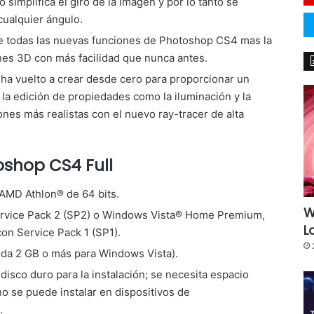
 simplifica el giro de la imagen y por lo tanto se
cualquier ángulo.
 todas las nuevas funciones de Photoshop CS4 mas la
es 3D con más facilidad que nunca antes.
ha vuelto a crear desde cero para proporcionar un
 la edición de propiedades como la iluminación y la
nes más realistas con el nuevo ray-tracer de alta
oshop CS4 Full
AMD Athlon® de 64 bits.
W
rvice Pack 2 (SP2) o Windows Vista® Home Premium,
L
con Service Pack 1 (SP1).
da 2 GB o más para Windows Vista).
disco duro para la instalación; se necesita espacio
(no se puede instalar en dispositivos de
.