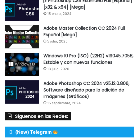
▷ Photoshop CS6 Extended Full [Español]
[x32 & x64] [Mega]
15 enero, 2024
Adobe Master Collection CC 2024 Full
Español [Mega]
5 julio, 2025
Windows 10 Pro (ISO) (22H2) v19045.7058,
Estable y con nuevas funciones
13 julio, 2026
Adobe Photoshop CC 2024 v25.12.0.806,
Software diseñado para la edición de
imágenes (Gráficos)
15 septiembre, 2024
Síguenos en las Redes:
(New) Telegram