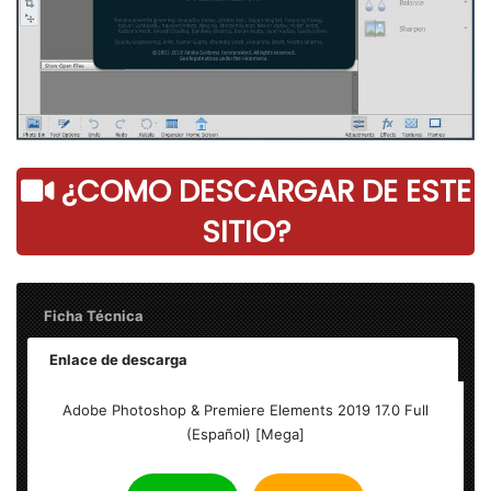
¿COMO DESCARGAR DE ESTE
SITIO?
Ficha Técnica
Enlace de descarga
Adobe Photoshop / Premiere Elements 2019 17.0 – Final
Adobe Photoshop & Premiere Elements 2019 17.0 Full
(Español) [Mega]
Peso: 2.8 GB / 3.1 GB