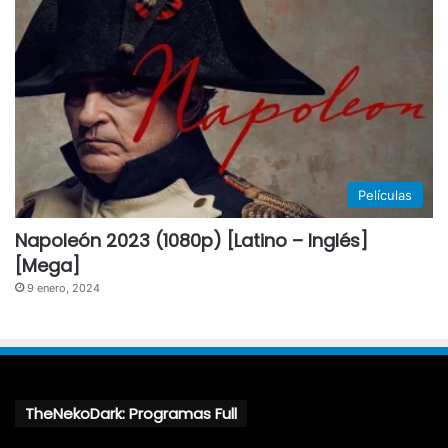
Películas
Napoleón 2023 (1080p) [Latino – Inglés]
[Mega]
9 enero, 2024
TheNekoDark: Programas Full