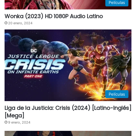
Películas
Wonka (2023) HD 1080P Audio Latino
20 enero, 2024
Películas
Liga de la Justicia: Crisis (2024) [Latino-Inglés]
[Mega]
9 enero, 2024