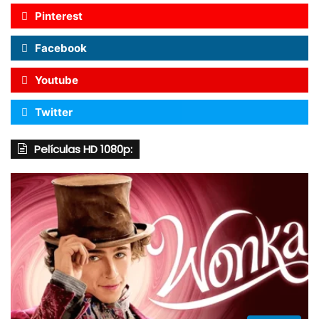
Pinterest
Facebook
Youtube
Twitter
Películas HD 1080p: