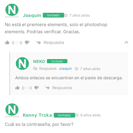
Joaquin
7 años atrás
Invitado
No está el premiere elements, solo el photoshop
elements. Podrías verificar. Gracias.
Respuesta
0
0
NEKO
Invitado
Respuesta
Joaquin
7 años atrás
Ambos enlaces se encuentran en el paste de descarga.
Respuesta
0
0
Kenny Trcka
6 años atrás
Invitado
Cuál es la contraseña, por favor?