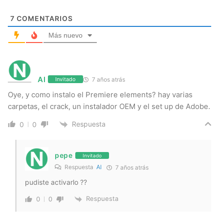
7
COMENTARIOS
Más nuevo
Al
7 años atrás
Invitado
Oye, y como instalo el Premiere elements? hay varias
carpetas, el crack, un instalador OEM y el set up de Adobe.
Respuesta
0
0
pepe
Invitado
Respuesta
Al
7 años atrás
pudiste activarlo ??
Respuesta
0
0