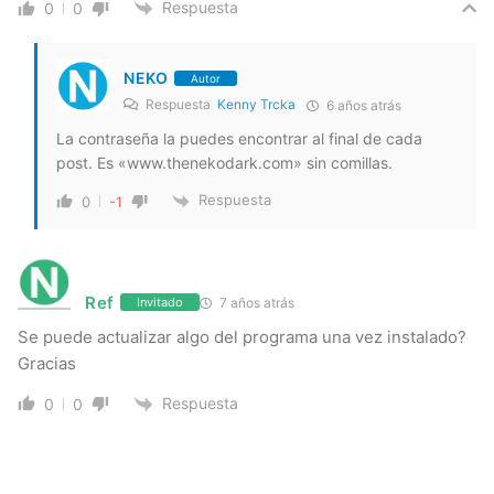
Respuesta
0
0
NEKO
Autor
Respuesta
Kenny Trcka
6 años atrás
La contraseña la puedes encontrar al final de cada
post. Es «www.thenekodark.com» sin comillas.
Respuesta
0
-1
Ref
7 años atrás
Invitado
Se puede actualizar algo del programa una vez instalado?
Gracias
Respuesta
0
0