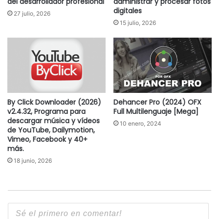
del desarrollador profesional
administrar y procesar fotos
digitales
27 julio, 2026
15 julio, 2026
By Click Downloader (2026)
Dehancer Pro (2024) OFX
v2.4.32, Programa para
Full Multilenguaje [Mega]
descargar música y vídeos
10 enero, 2024
de YouTube, Dailymotion,
Vimeo, Facebook y 40+
más.
18 junio, 2026