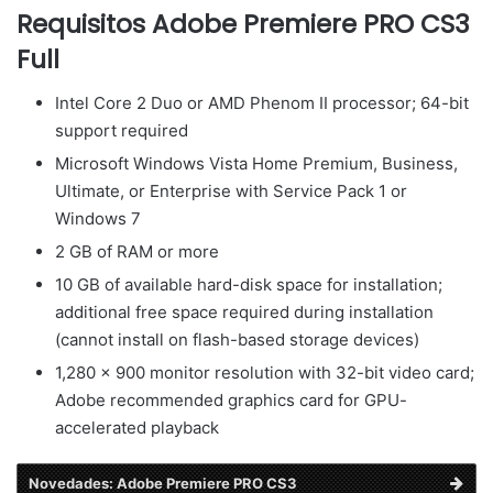
Requisitos Adobe Premiere PRO CS3
Full
Intel Core 2 Duo or AMD Phenom II processor; 64-bit
support required
Microsoft Windows Vista Home Premium, Business,
Ultimate, or Enterprise with Service Pack 1 or
Windows 7
2 GB of RAM or more
10 GB of available hard-disk space for installation;
additional free space required during installation
(cannot install on flash-based storage devices)
1,280 x 900 monitor resolution with 32-bit video card;
Adobe recommended graphics card for GPU-
accelerated playback
Novedades: Adobe Premiere PRO CS3