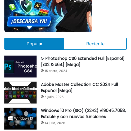
Popular
Reciente
▷ Photoshop CS6 Extended Full [Español]
[x32 & x64] [Mega]
15 enero, 2024
Adobe Master Collection CC 2024 Full
Español [Mega]
5 julio, 2025
Windows 10 Pro (ISO) (22H2) v19045.7058,
Estable y con nuevas funciones
13 julio, 2026