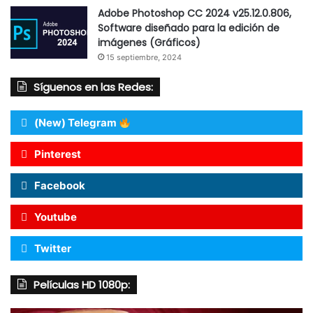
Adobe Photoshop CC 2024 v25.12.0.806,
Software diseñado para la edición de
imágenes (Gráficos)
15 septiembre, 2024
Síguenos en las Redes:
(New) Telegram
Pinterest
Facebook
Youtube
Twitter
Películas HD 1080p: