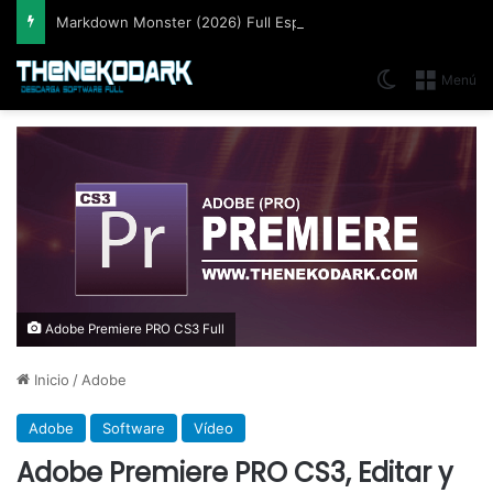
Markdown Monster (2026) Full Español [Mega]
Switch skin
Menú
Adobe Premiere PRO CS3 Full
Inicio
/
Adobe
Adobe
Software
Vídeo
Adobe Premiere PRO CS3, Editar y