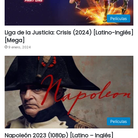
Películas
Liga de la Justicia: Crisis (2024) [Latino-Inglés]
[Mega]
9 enero, 2024
Películas
Napoleón 2023 (1080p) [Latino – Inglés]