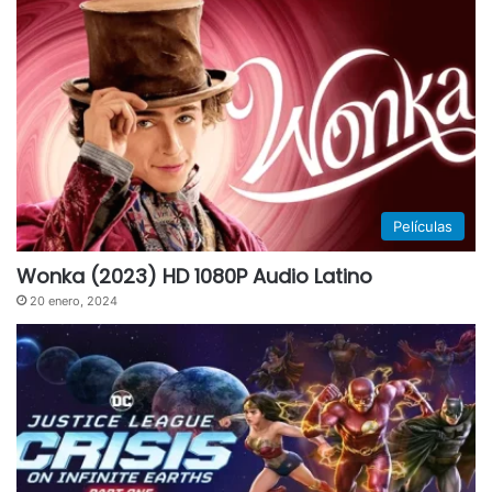
Películas
Wonka (2023) HD 1080P Audio Latino
20 enero, 2024