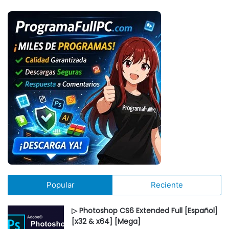
Popular
Reciente
▷ Photoshop CS6 Extended Full [Español]
[x32 & x64] [Mega]