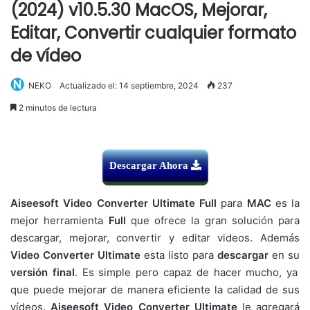
(2024) v10.5.30 MacOS, Mejorar,
Editar, Convertir cualquier formato
de vídeo
NEKO
Actualizado el: 14 septiembre, 2024
237
2 minutos de lectura
Descargar Ahora
Aiseesoft Video Converter Ultimate Full
para
MAC
es la
mejor herramienta
Full
que ofrece la gran solución para
descargar, mejorar, convertir y editar videos. Además
Video Converter Ultimate
esta listo para
descargar
en su
versión
final
. Es simple pero capaz de hacer mucho, ya
que puede mejorar de manera eficiente la calidad de sus
vídeos.
Aiseesoft Video Converter Ultimate
le agregará