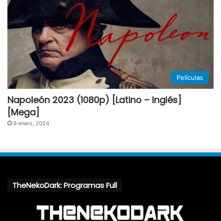
Películas
Napoleón 2023 (1080p) [Latino – Inglés]
[Mega]
9 enero, 2024
TheNekoDark: Programas Full