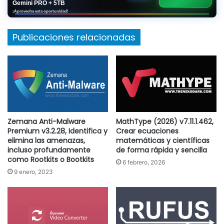
Gemini PRO + 5TB
¡Aprovecha esta oportunidad!
Publicaciones relacionadas
Zemana Anti-Malware
MathType (2026) v7.11.1.462,
Premium v3.2.28, Identifica y
Crear ecuaciones
elimina las amenazas,
matemáticas y científicas
incluso profundamente
de forma rápida y sencilla
como Rootkits o Bootkits
6 febrero, 2026
9 enero, 2023