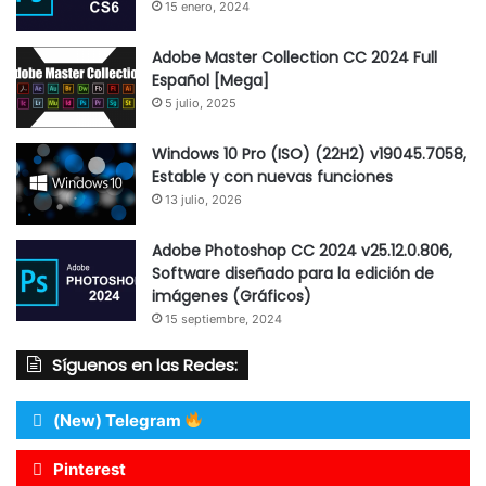
15 enero, 2024
Adobe Master Collection CC 2024 Full
Español [Mega]
5 julio, 2025
Windows 10 Pro (ISO) (22H2) v19045.7058,
Estable y con nuevas funciones
13 julio, 2026
Adobe Photoshop CC 2024 v25.12.0.806,
Software diseñado para la edición de
imágenes (Gráficos)
15 septiembre, 2024
Síguenos en las Redes:
(New) Telegram
Pinterest