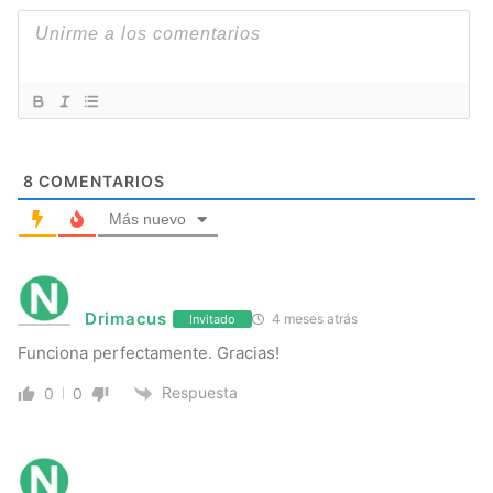
8
COMENTARIOS
Más nuevo
Drimacus
4 meses atrás
Invitado
Funciona perfectamente. Gracias!
Respuesta
0
0