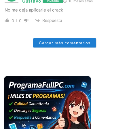
Gustavo
10 meses atrás
Invitado
No me deja aplicarle el crack
Respuesta
0
0
Cargar más comentarios