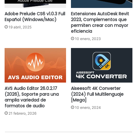
Adobe Prelude CS6 v1.0.3 Full
Extensiones AutoDesk Revit
Español (Windows/Mac)
2023, Complementos que
permiten crear con mayor
19 abril, 2025
eficiencia
10 enero, 2023
AVS Audio Editor 26.0.2.17
Aiseesoft 4K Converter
(2026), Soporte para una
(2024) Full Multilenguaje
amplia variedad de
[Mega]
formatos de audio
10 enero, 2024
21 febrero, 2026