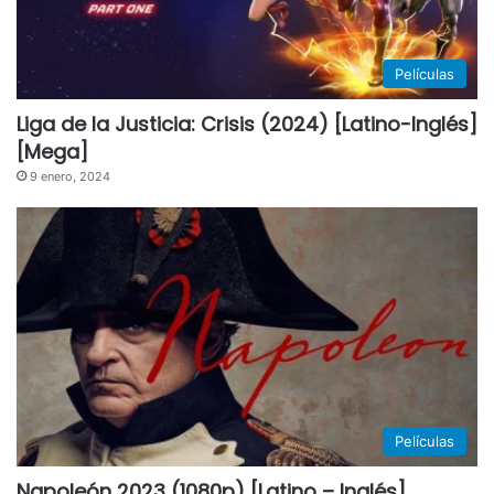
Películas
Liga de la Justicia: Crisis (2024) [Latino-Inglés]
[Mega]
9 enero, 2024
Películas
Napoleón 2023 (1080p) [Latino – Inglés]