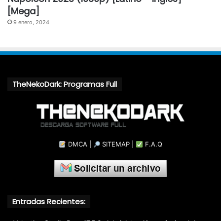
[Mega]
9 enero, 2024
TheNekoDark: Programas Full
DMCA
|
SITEMAP
|
F.A.Q
Entradas Recientes: