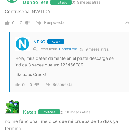
Donbollete
9 meses atrás
Invitado
Contraseña INVALIDA
Respuesta
0
0
NEKO
Autor
Respuesta
Donbollete
9 meses atrás
Hola, mira detenidamente en el paste descarga se
indica 3 veces que es: 123456789
¡Saludos Crack!
Respuesta
0
0
Katas
10 meses atrás
Invitado
no me funciona.. me dice que mi prueba de 15 dias ya
termino