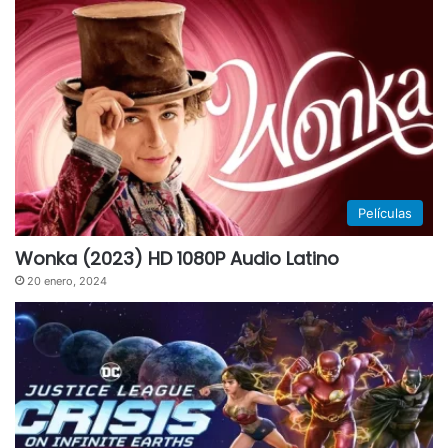
Películas
Wonka (2023) HD 1080P Audio Latino
20 enero, 2024