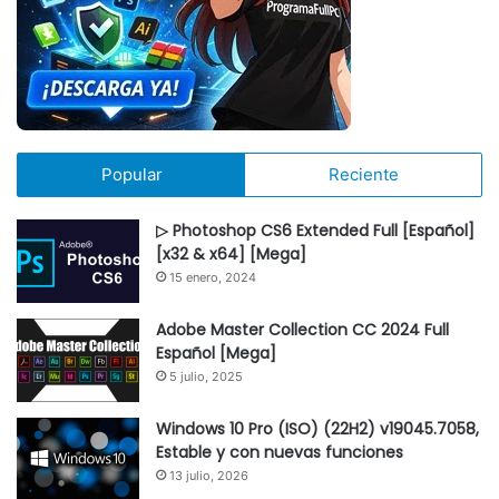
Popular
Reciente
▷ Photoshop CS6 Extended Full [Español]
[x32 & x64] [Mega]
15 enero, 2024
Adobe Master Collection CC 2024 Full
Español [Mega]
5 julio, 2025
Windows 10 Pro (ISO) (22H2) v19045.7058,
Estable y con nuevas funciones
13 julio, 2026