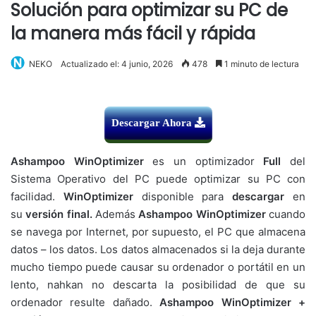
Solución para optimizar su PC de
la manera más fácil y rápida
NEKO
Actualizado el: 4 junio, 2026
478
1 minuto de lectura
Descargar Ahora
Ashampoo WinOptimizer
es un optimizador
Full
del
Sistema Operativo del PC puede optimizar su PC con
facilidad.
WinOptimizer
disponible para
descargar
en
su
versión final.
Además
Ashampoo WinOptimizer
c
uando
se navega por Internet, por supuesto, el PC que almacena
datos – los datos.
Los datos almacenados si la deja durante
mucho tiempo puede causar su ordenador o portátil en un
lento, nahkan no descarta la posibilidad de que su
ordenador resulte dañado.
Ashampoo WinOptimizer +