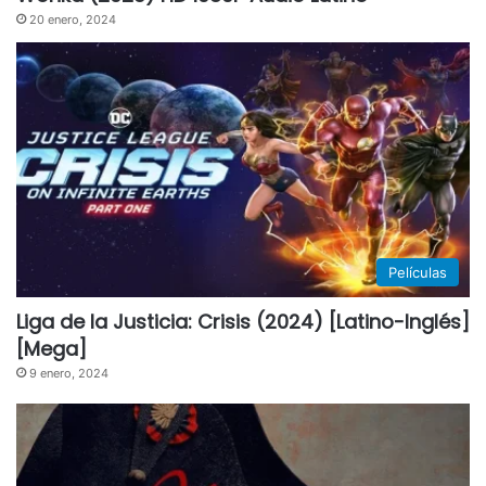
20 enero, 2024
Películas
Liga de la Justicia: Crisis (2024) [Latino-Inglés]
[Mega]
9 enero, 2024