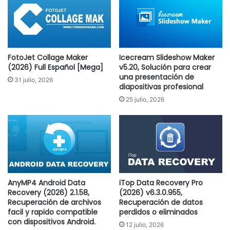
FotoJet Collage Maker
Icecream Slideshow Maker
(2026) Full Español [Mega]
v5.20, Solución para crear
una presentación de
31 julio, 2026
diapositivas profesional
25 julio, 2026
AnyMP4 Android Data
iTop Data Recovery Pro
Recovery (2026) 2.1.58,
(2026) v6.3.0.955,
Recuperación de archivos
Recuperación de datos
facil y rapido compatible
perdidos o eliminados
con dispositivos Android.
12 julio, 2026