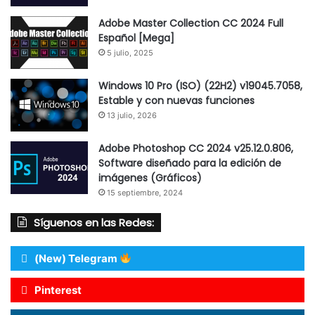
Adobe Master Collection CC 2024 Full
Español [Mega]
5 julio, 2025
Windows 10 Pro (ISO) (22H2) v19045.7058,
Estable y con nuevas funciones
13 julio, 2026
Adobe Photoshop CC 2024 v25.12.0.806,
Software diseñado para la edición de
imágenes (Gráficos)
15 septiembre, 2024
Síguenos en las Redes:
(New) Telegram
Pinterest