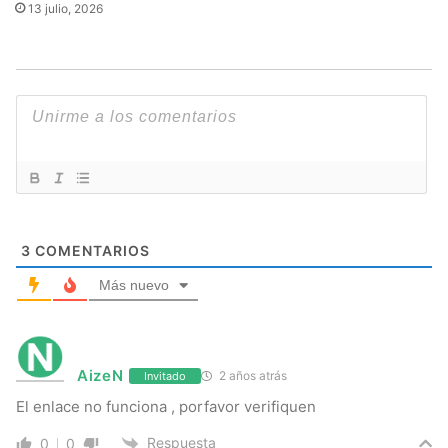
13 julio, 2026
3
COMENTARIOS
Más nuevo
AizeN
2 años atrás
Invitado
El enlace no funciona , porfavor verifiquen
Respuesta
0
0