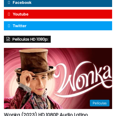
Facebook
Youtube
Twitter
Películas HD 1080p:
Películas
Wonka (2023) HD 1080P Audio Latino