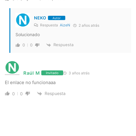
NEKO
Autor
Respuesta
AizeN
2 años atrás
Solucionado
Respuesta
0
0
Raúl M
3 años atrás
Invitado
El enlace no funcionaaa
Respuesta
0
0