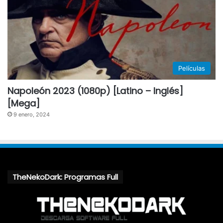
Películas
Napoleón 2023 (1080p) [Latino – Inglés]
[Mega]
9 enero, 2024
TheNekoDark: Programas Full