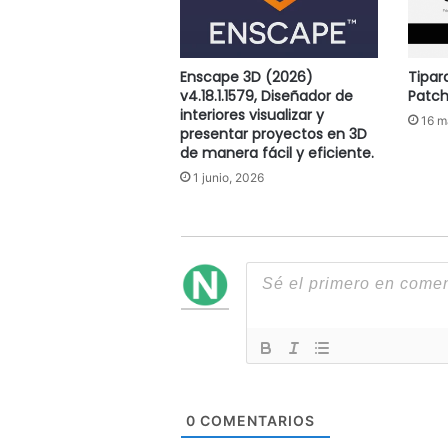
Enscape 3D (2026)
Tipard
v4.18.1.1579, Diseñador de
Patc
interiores visualizar y
16 m
presentar proyectos en 3D
de manera fácil y eficiente.
1 junio, 2026
0
COMENTARIOS