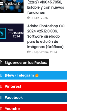
(22H2) v19045.7058,
Estable y con nuevas
funciones
13 julio, 2026
Adobe Photoshop CC
2024 v25.12.0.806,
Software diseñado
para la edición de
imágenes (Gráficos)
15 septiembre, 2024
Síguenos en las Redes:
(New) Telegram
Pinterest
Facebook
Youtube