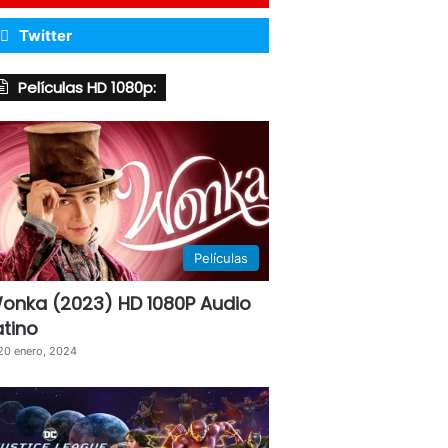
Twitter
Películas HD 1080p:
Películas
onka (2023) HD 1080P Audio
atino
20 enero, 2024