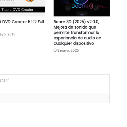
 DVD Creator 5.1.12 Full
Boom 3D (2025) v2.0.0,
h
Mejora de sonido que
permite transformar la
ayo, 2018
experiencia de audio en
cualquier dispositivo
8 mayo, 2025