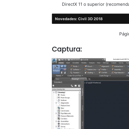
DirectX 11 o superior (recomend
Novedades: Civil 3D 2018
Pági
Captura: