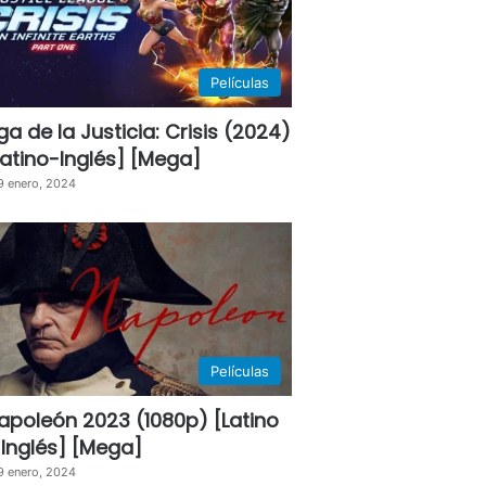
Películas
iga de la Justicia: Crisis (2024)
Latino-Inglés] [Mega]
9 enero, 2024
Películas
apoleón 2023 (1080p) [Latino
 Inglés] [Mega]
9 enero, 2024