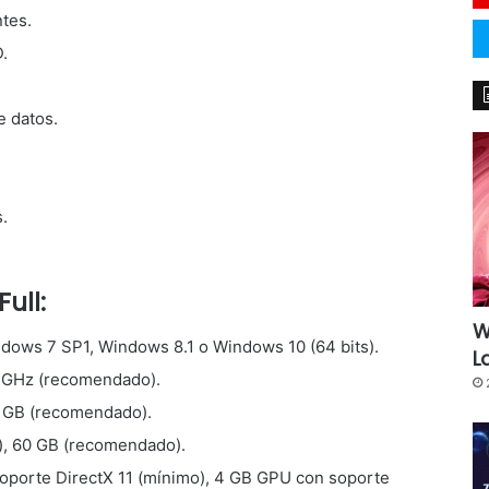
tes.
.
 datos.
.
Full:
W
ndows 7 SP1, Windows 8.1 o Windows 10 (64 bits).
L
3 GHz (recomendado).
 GB (recomendado).
), 60 GB (recomendado).
soporte DirectX 11 (mínimo), 4 GB GPU con soporte