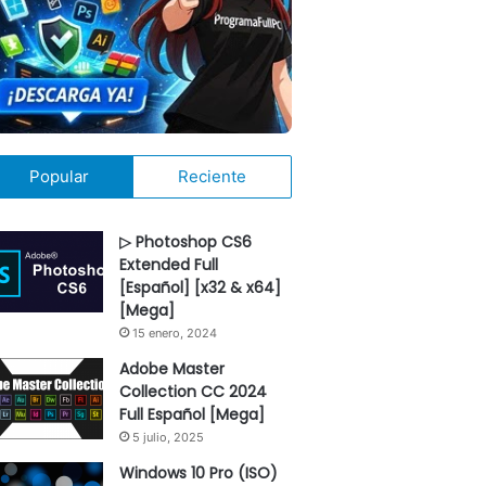
Popular
Reciente
▷ Photoshop CS6
Extended Full
[Español] [x32 & x64]
[Mega]
15 enero, 2024
Adobe Master
Collection CC 2024
Full Español [Mega]
5 julio, 2025
Windows 10 Pro (ISO)