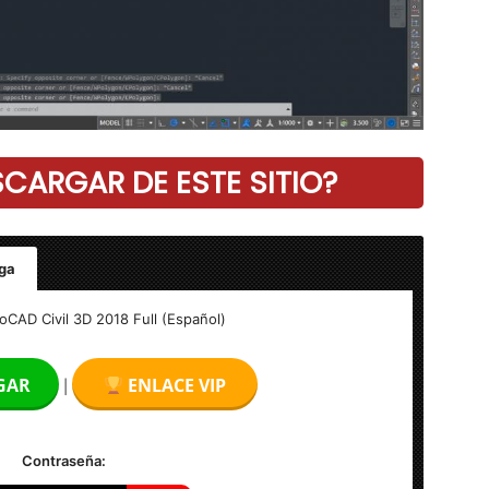
ARGAR DE ESTE SITIO?
ga
CAD Civil 3D 2018 Full (Español)
GAR
ENLACE VIP
|
Contraseña: