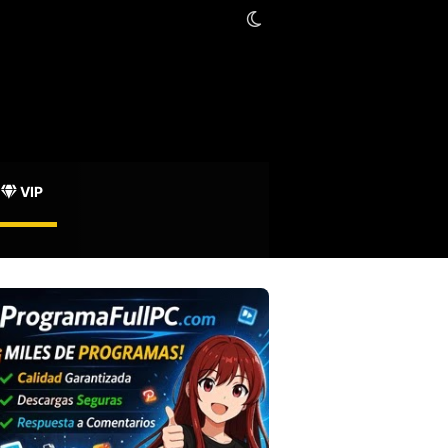
Switch skin
oración Mozilla
VIP