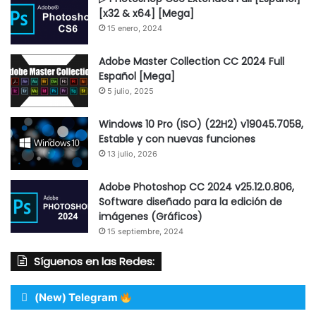
[x32 & x64] [Mega]
15 enero, 2024
Adobe Master Collection CC 2024 Full
Español [Mega]
5 julio, 2025
Windows 10 Pro (ISO) (22H2) v19045.7058,
Estable y con nuevas funciones
13 julio, 2026
Adobe Photoshop CC 2024 v25.12.0.806,
Software diseñado para la edición de
imágenes (Gráficos)
15 septiembre, 2024
Síguenos en las Redes:
(New) Telegram