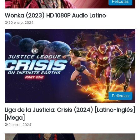
Películas
Wonka (2023) HD 1080P Audio Latino
20 enero, 2024
Películas
Liga de la Justicia: Crisis (2024) [Latino-Inglés]
[Mega]
9 enero, 2024