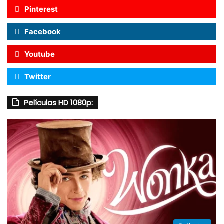
Pinterest
Facebook
Youtube
Twitter
Películas HD 1080p: