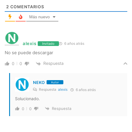
2
COMENTARIOS
Más nuevo
alexis
6 años atrás
Invitado
No se puede descargar
Respuesta
0
0
NEKO
Autor
Respuesta
alexis
6 años atrás
Solucionado.
Respuesta
0
0