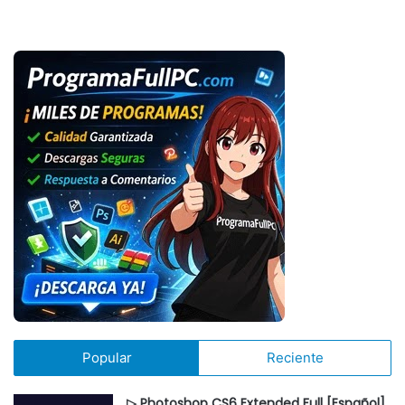
Popular
Reciente
▷ Photoshop CS6 Extended Full [Español]