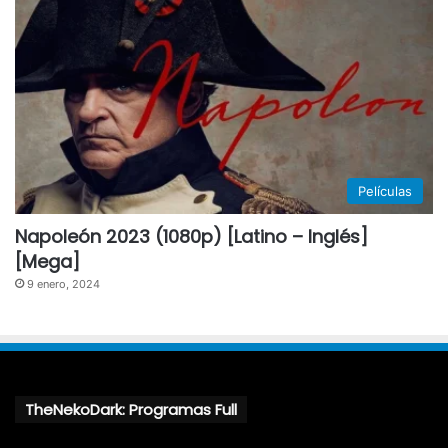
Películas
Napoleón 2023 (1080p) [Latino – Inglés]
[Mega]
9 enero, 2024
TheNekoDark: Programas Full