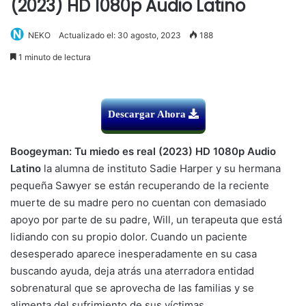
(2023) HD 1080p Audio Latino
NEKO
Actualizado el: 30 agosto, 2023
188
1 minuto de lectura
Descargar Ahora
Boogeyman: Tu miedo es real (2023) HD 1080p Audio
Latino
la alumna de instituto Sadie Harper y su hermana
pequeña Sawyer se están recuperando de la reciente
muerte de su madre pero no cuentan con demasiado
apoyo por parte de su padre, Will, un terapeuta que está
lidiando con su propio dolor. Cuando un paciente
desesperado aparece inesperadamente en su casa
buscando ayuda, deja atrás una aterradora entidad
sobrenatural que se aprovecha de las familias y se
alimenta del sufrimiento de sus víctimas.