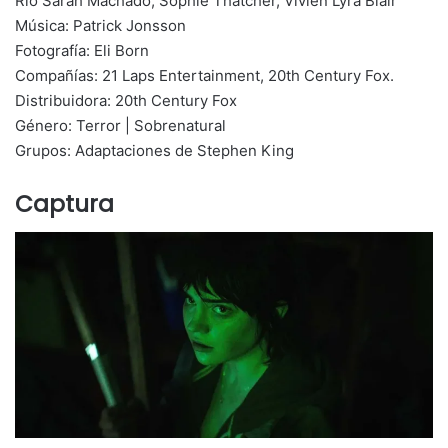
Rio Sarah Machado, Sophie Thatcher, Vivien Lyra Blair
Música: Patrick Jonsson
Fotografía: Eli Born
Compañías: 21 Laps Entertainment, 20th Century Fox.
Distribuidora: 20th Century Fox
Género: Terror | Sobrenatural
Grupos: Adaptaciones de Stephen King
Captura