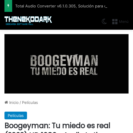
Total Audio Converter v6.1.0.305, Solución para convertir o modificar todos los formatos de audio existentes
Switch skin
Menú
Inicio
/
Películas
Películas
Boogeyman: Tu miedo es real