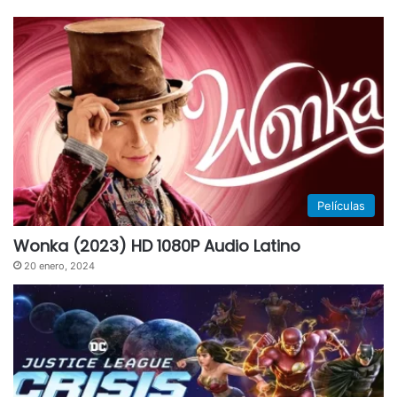
Películas
Wonka (2023) HD 1080P Audio Latino
20 enero, 2024