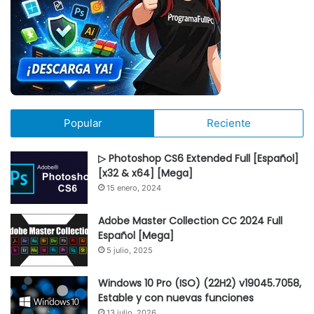
Popular
Reciente
▷ Photoshop CS6 Extended Full [Español]
[x32 & x64] [Mega]
15 enero, 2024
Adobe Master Collection CC 2024 Full
Español [Mega]
5 julio, 2025
Windows 10 Pro (ISO) (22H2) v19045.7058,
Estable y con nuevas funciones
13 julio, 2026