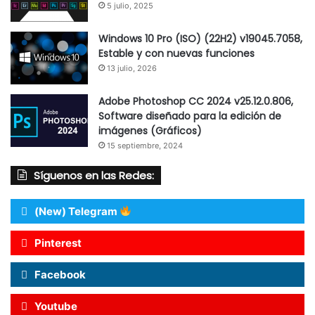
5 julio, 2025
Windows 10 Pro (ISO) (22H2) v19045.7058,
Estable y con nuevas funciones
13 julio, 2026
Adobe Photoshop CC 2024 v25.12.0.806,
Software diseñado para la edición de
imágenes (Gráficos)
15 septiembre, 2024
Síguenos en las Redes:
(New) Telegram
Pinterest
Facebook
Youtube