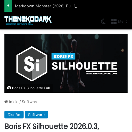
Markdown Monster (2026) Full Español [Mega]
Switch skin
Menú
Boris FX Silhouette Full
Inicio
/
Software
Diseño
Software
Boris FX Silhouette 2026.0.3,