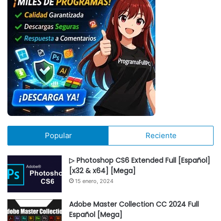
Popular
Reciente
▷ Photoshop CS6 Extended Full [Español]
[x32 & x64] [Mega]
15 enero, 2024
Adobe Master Collection CC 2024 Full
Español [Mega]