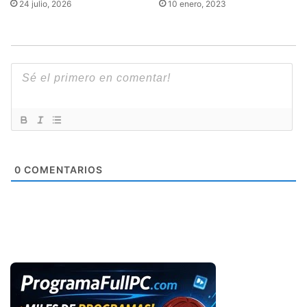
24 julio, 2026
10 enero, 2023
0
COMENTARIOS