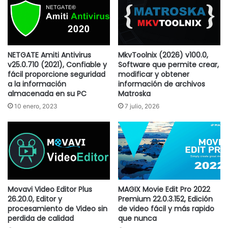
NETGATE Amiti Antivirus
MkvToolnix (2026) v100.0,
v25.0.710 (2021), Confiable y
Software que permite crear,
fácil proporcione seguridad
modificar y obtener
a la información
información de archivos
almacenada en su PC
Matroska
10 enero, 2023
7 julio, 2026
Movavi Video Editor Plus
MAGIX Movie Edit Pro 2022
26.20.0, Editor y
Premium 22.0.3.152, Edición
procesamiento de Video sin
de video fácil y más rapido
perdida de calidad
que nunca