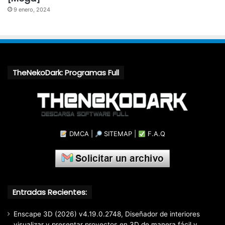
9 enero, 2024
TheNekoDark: Programas Full
DMCA
|
SITEMAP
|
F.A.Q
Entradas Recientes:
Enscape 3D (2026) v4.19.0.2748, Diseñador de interiores
visualizar y presentar proyectos en 3D de manera fácil y