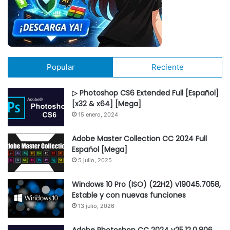
Popular
Reciente
▷ Photoshop CS6 Extended Full [Español]
[x32 & x64] [Mega]
15 enero, 2024
Adobe Master Collection CC 2024 Full
Español [Mega]
5 julio, 2025
Windows 10 Pro (ISO) (22H2) v19045.7058,
Estable y con nuevas funciones
13 julio, 2026
Adobe Photoshop CC 2024 v25.12.0.806,