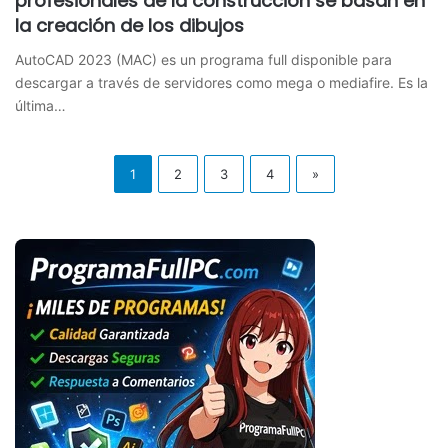
profesionales de la construcción se basan en
la creación de los dibujos
AutoCAD 2023 (MAC) es un programa full disponible para
descargar a través de servidores como mega o mediafire. Es la
última…
1
2
3
4
»