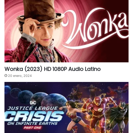
Wonka (2023) HD 1080P Audio Latino
20 enero, 2024