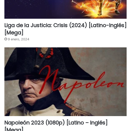
Liga de la Justicia: Crisis (2024) [Latino-Inglés]
[Mega]
9 enero, 2024
Napoleón 2023 (1080p) [Latino – Inglés]
[Mega]