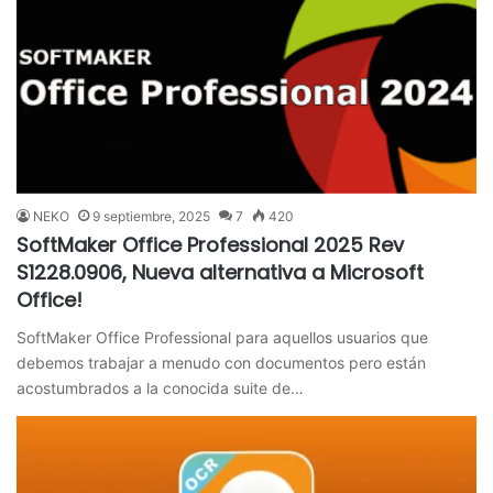
NEKO
9 septiembre, 2025
7
420
SoftMaker Office Professional 2025 Rev
S1228.0906, Nueva alternativa a Microsoft
Office!
SoftMaker Office Professional para aquellos usuarios que
debemos trabajar a menudo con documentos pero están
acostumbrados a la conocida suite de…