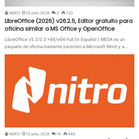
NEKO
25 julio, 2026
3
732
LibreOffice (2026) v26.2.5, Editor gratuito para
oficina similar a MS Office y OpenOffice
LibreOffice v5.3.0.3 x86/x64 Full En Español | MEGA es un
paquete de oficina bastante parecido a Microsoft Word y a…
NEKO
10 julio, 2026
14
440