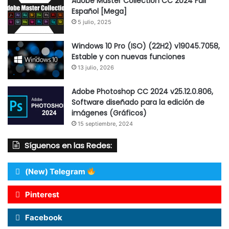
Adobe Master Collection CC 2024 Full
Español [Mega]
5 julio, 2025
Windows 10 Pro (ISO) (22H2) v19045.7058,
Estable y con nuevas funciones
13 julio, 2026
Adobe Photoshop CC 2024 v25.12.0.806,
Software diseñado para la edición de
imágenes (Gráficos)
15 septiembre, 2024
Síguenos en las Redes:
(New) Telegram
Pinterest
Facebook