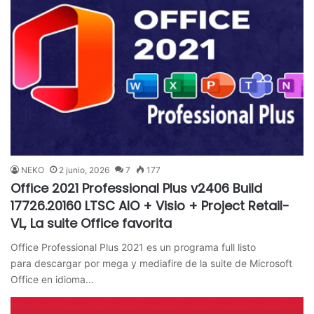
NEKO
2 junio, 2026
7
177
Office 2021 Professional Plus v2406 Build
17726.20160 LTSC AIO + Visio + Project Retail-
VL, La suite Office favorita
Office Professional Plus 2021 es un programa full listo
para descargar por mega y mediafire de la suite de Microsoft
Office en idioma…