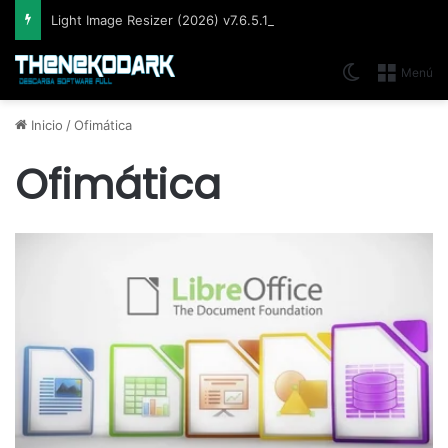
Light Image Resizer (2026) v7.6.5.176, Software que permite cambiar el tamaño de imágenes muy fácil y rápidamente
Switch skin
Menú
Inicio
/
Ofimática
Ofimática