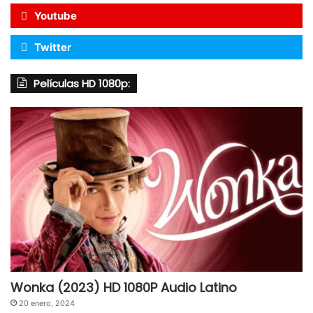
Youtube
Twitter
Películas HD 1080p:
Wonka (2023) HD 1080P Audio Latino
20 enero, 2024