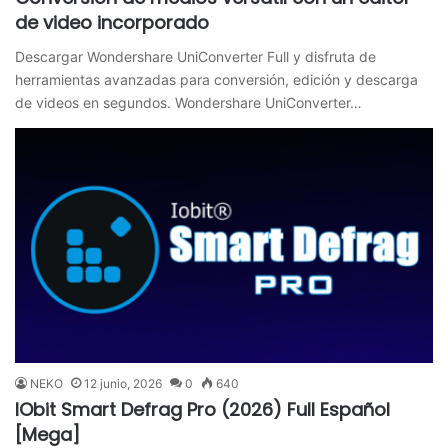
de video incorporado
Descargar Wondershare UniConverter Full y disfruta de
herramientas avanzadas para conversión, edición y descarga
de videos en segundos. Wondershare UniConverter…
NEKO
12 junio, 2026
0
640
IObit Smart Defrag Pro (2026) Full Español
[Mega]