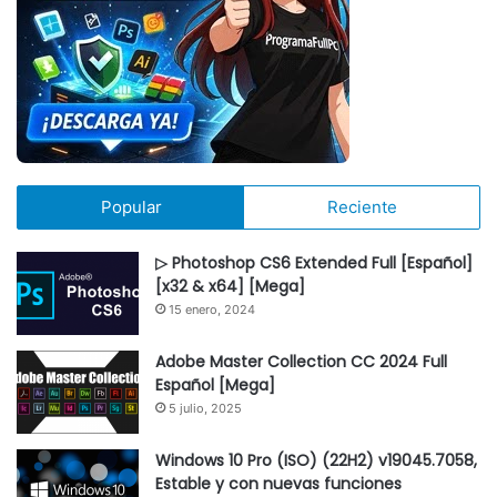
Popular
Reciente
▷ Photoshop CS6 Extended Full [Español]
[x32 & x64] [Mega]
15 enero, 2024
Adobe Master Collection CC 2024 Full
Español [Mega]
5 julio, 2025
Windows 10 Pro (ISO) (22H2) v19045.7058,
Estable y con nuevas funciones