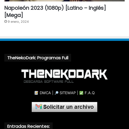
Napoleón 2023 (1080p) [Latino – Inglés]
[Mega]
9 enero, 2024
TheNekoDark: Programas Full
DMCA
|
SITEMAP
|
F.A.Q
Entradas Recientes: