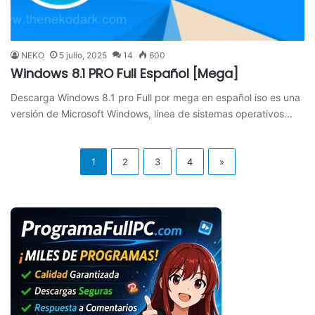
NEKO
5 julio, 2025
14
600
Windows 8.1 PRO Full Español [Mega]
Descarga Windows 8.1 pro Full por mega en español iso es una
versión de Microsoft Windows, línea de sistemas operativos…
1
2
3
4
»