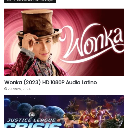
Wonka (2023) HD 1080P Audio Latino
20 enero, 2024