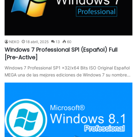
NEKO
18 abril, 2025
13
60
Windows 7 Professional SP1 (Español) Full
[Pre-Active]
Windows 7 Professional SP1 x32/x64 Bits ISO Original Español
MEGA una de las mejores ediciones de Windows 7 su nombre…