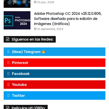
13 julio, 2026
Adobe Photoshop CC 2024 v25.12.0.806,
Software diseñado para la edición de
imágenes (Gráficos)
15 septiembre, 2024
Síguenos en las Redes:
(New) Telegram
Pinterest
Facebook
Youtube
Twitter
Películas HD 1080p: