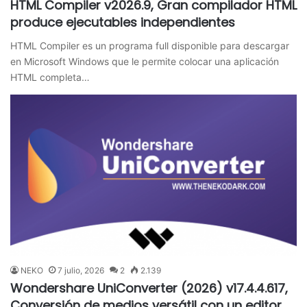
HTML Compiler v2026.9, Gran compilador HTML
produce ejecutables independientes
HTML Compiler es un programa full disponible para descargar
en Microsoft Windows que le permite colocar una aplicación
HTML completa…
NEKO
7 julio, 2026
2
2.139
Wondershare UniConverter (2026) v17.4.4.617,
Conversión de medios versátil con un editor