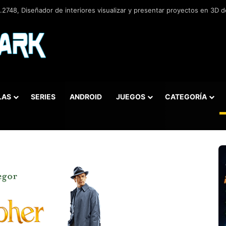
2748, Diseñador de interiores visualizar y presentar proyectos en 3D de
LAS
SERIES
ANDROID
JUEGOS
CATEGORÍA
car