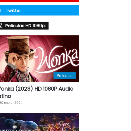
Twitter
Películas HD 1080p:
Películas
onka (2023) HD 1080P Audio
atino
20 enero, 2024