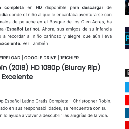
la completa
en
HD
disponible para
descargar
de
edia
donde el niño al que le encantaba aventurarse con
males de peluche en el Bosque de los Cien Acres, ha
a (
Español Latino
). Ahora, sus amigos de su infancia
 a recordar al niño cariñoso y alegre que aún lleva
 Excelente
. Ver También
FIRELOAD | GOOGLE DRIVE | 1FICHIER
in (2018) HD 1080p (Bluray Rip)
Excelente
 Español Latino Gratis Completa – Christopher Robin,
cado en sus responsabilidades, se rencuentra con su
lo ayuda a volver a descubrir las alegrías de la vida.