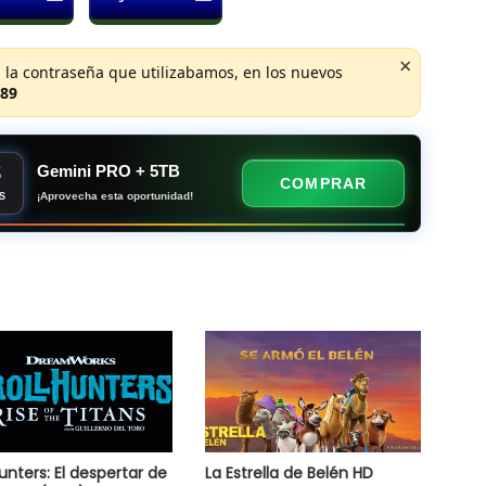
×
 la contraseña que utilizabamos, en los nuevos
89
8
Gemini PRO + 5TB
COMPRAR
¡Aprovecha esta oportunidad!
S
hunters: El despertar de
La Estrella de Belén HD