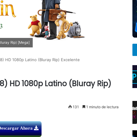
luray Rip) [Mega]
8) HD 1080p Latino (Bluray Rip) Excelente
8) HD 1080p Latino (Bluray Rip)
131
1 minuto de lectura
Descargar Ahora