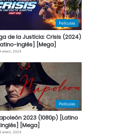
Películas
iga de la Justicia: Crisis (2024)
Latino-Inglés] [Mega]
9 enero, 2024
Películas
apoleón 2023 (1080p) [Latino
 Inglés] [Mega]
9 enero, 2024