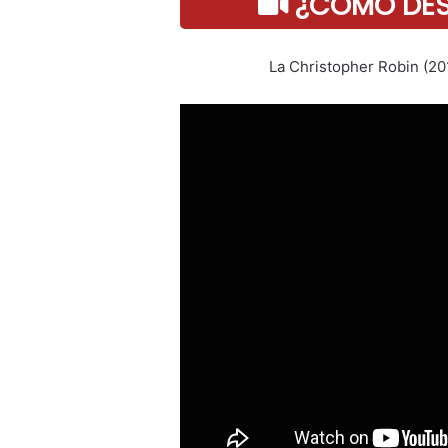
¿COMO DESC
La Christopher Robin (20