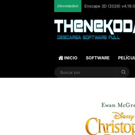
¡Novedades!
Enscape 3D (2026) v4.19.0.
INICIO
SOFTWARE
PELÍCU
Bus
por