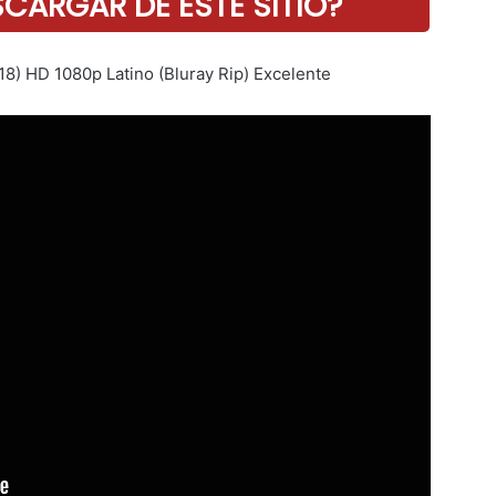
ARGAR DE ESTE SITIO?
18) HD 1080p Latino (Bluray Rip) Excelente