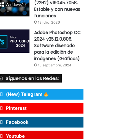
(22H2) v19045.7058,
Estable y con nuevas
funciones
13 julio, 2026
Adobe Photoshop CC
2024 v25.12.0.806,
Software diseñado
para la edición de
imágenes (Gráficos)
15 septiembre, 2024
Síguenos en las Redes:
(New) Telegram
Pinterest
Facebook
Youtube