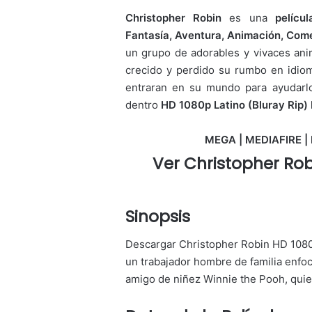
Christopher Robin
es una
pelícu
Fantasía, Aventura, Animación, Com
un grupo de adorables y vivaces ani
crecido y perdido su rumbo en idiom
entraran en su mundo para ayudarlo
dentro
HD 1080p Latino (Bluray Rip)
MEGA | MEDIAFIRE | 
Ver Christopher Rob
Sinopsis
Descargar Christopher Robin HD 1080p
un trabajador hombre de familia enfo
amigo de niñez Winnie the Pooh, quien 