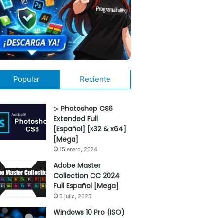
Popular
Reciente
▷ Photoshop CS6
Extended Full
[Español] [x32 & x64]
[Mega]
15 enero, 2024
Adobe Master
Collection CC 2024
Full Español [Mega]
5 julio, 2025
Windows 10 Pro (ISO)