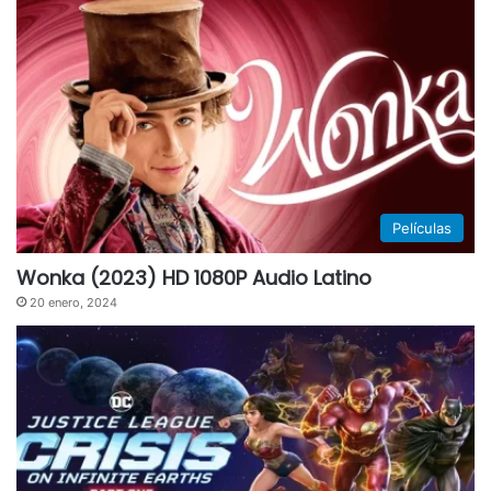
Películas
Wonka (2023) HD 1080P Audio Latino
20 enero, 2024