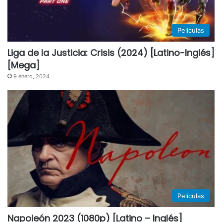
Películas
Liga de la Justicia: Crisis (2024) [Latino-Inglés]
[Mega]
9 enero, 2024
Películas
Napoleón 2023 (1080p) [Latino – Inglés]