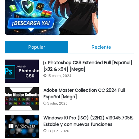
Popular
Reciente
▷ Photoshop CS6 Extended Full [Español]
[x32 & x64] [Mega]
15 enero, 2024
Adobe Master Collection CC 2024 Full
Español [Mega]
5 julio, 2025
Windows 10 Pro (ISO) (22H2) v19045.7058,
Estable y con nuevas funciones
13 julio, 2026