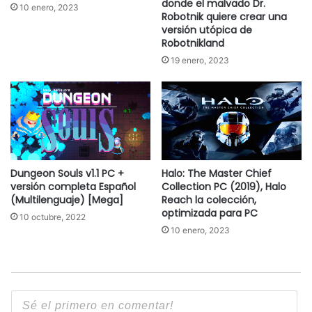
donde el malvado Dr.
10 enero, 2023
Robotnik quiere crear una
versión utópica de
Robotnikland
19 enero, 2023
Dungeon Souls v1.1 PC +
Halo: The Master Chief
versión completa Español
Collection PC (2019), Halo
(Multilenguaje) [Mega]
Reach la colección,
optimizada para PC
10 octubre, 2022
10 enero, 2023