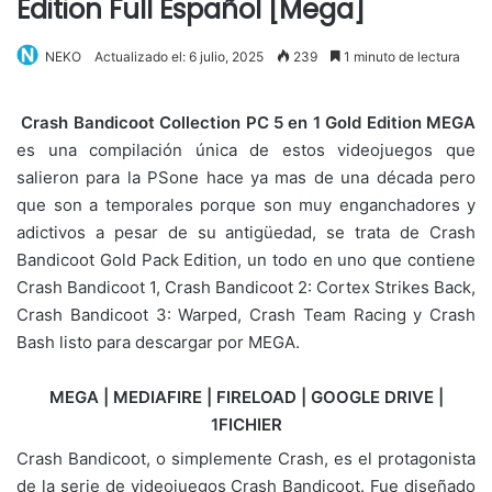
Edition Full Español [Mega]
NEKO
Actualizado el: 6 julio, 2025
239
1 minuto de lectura
Crash Bandicoot Collection PC 5 en 1 Gold Edition MEGA
es una compilación única de estos videojuegos que
salieron para la PSone hace ya mas de una década pero
que son a temporales porque son muy enganchadores y
adictivos a pesar de su antigüedad, se trata de Crash
Bandicoot Gold Pack Edition, un todo en uno que contiene
Crash Bandicoot 1, Crash Bandicoot 2: Cortex Strikes Back,
Crash Bandicoot 3: Warped, Crash Team Racing y Crash
Bash listo para descargar por MEGA.
MEGA | MEDIAFIRE | FIRELOAD | GOOGLE DRIVE |
1FICHIER
Crash Bandicoot, o simplemente Crash, es el protagonista
de la serie de videojuegos Crash Bandicoot. Fue diseñado