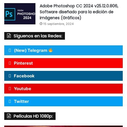
Adobe Photoshop CC 2024 v25.12.0.806,
Software diseñado para la edición de
imágenes (Gráficos)
15 septiembre, 2024
Síguenos en las Redes:
(New) Telegram
Pinterest
Facebook
Youtube
Twitter
Películas HD 1080p: