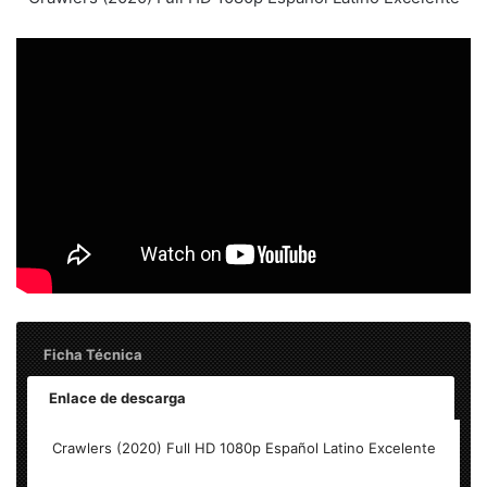
Ficha Técnica
Enlace de descarga
Crawlers (2020) Full HD 1080p Español Latino Excelente
Crawlers (2020) Full HD 1080p Español Latino Excelente
Tamaño del archivo: 3.40 GB