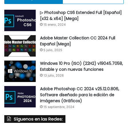
▷ Photoshop CS6 Extended Full [Español]
[x32 & x64] [Mega]
15 enero, 2024
Adobe Master Collection CC 2024 Full
Español [Mega]
5 julio, 2025
Windows 10 Pro (ISO) (22H2) v19045.7058,
Estable y con nuevas funciones
13 julio, 2026
Adobe Photoshop CC 2024 v25.12.0.806,
Software diseñado para la edición de
imágenes (Gráficos)
15 septiembre, 2024
Síguenos en las Redes: