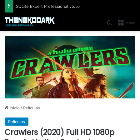
SQLite Expert Professional v5.5.42.658, Administra bases de datos de la manera más fácil y rápida
Switch skin
Menú
Inicio
/
Películas
Películas
Crawlers (2020) Full HD 1080p