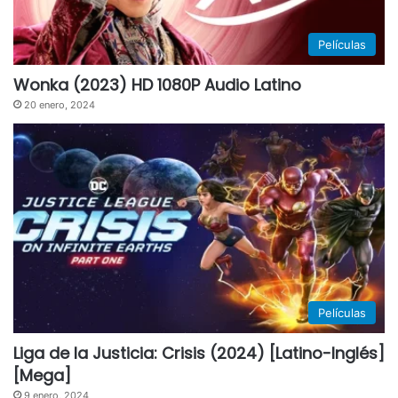
Películas
Wonka (2023) HD 1080P Audio Latino
20 enero, 2024
Películas
Liga de la Justicia: Crisis (2024) [Latino-Inglés]
[Mega]
9 enero, 2024