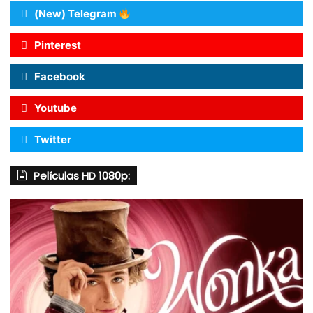
(New) Telegram
Pinterest
Facebook
Youtube
Twitter
Películas HD 1080p: