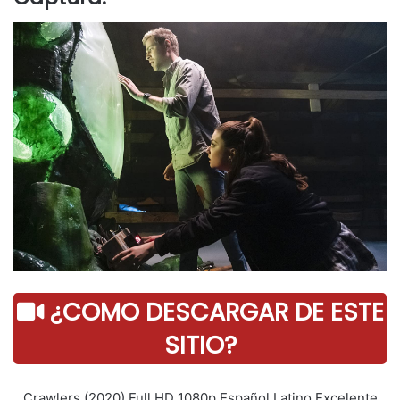
¿COMO DESCARGAR DE ESTE
SITIO?
Crawlers (2020) Full HD 1080p Español Latino Excelente