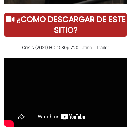
¿COMO DESCARGAR DE ESTE
SITIO?
Crisis (2021) HD 1080p 720 Latino | Trailer