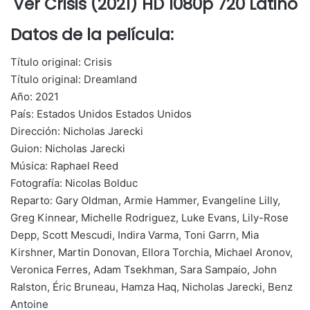
Ver Crisis (2021) HD 1080p 720 Latino
Datos de la película:
Título original: Crisis
Título original: Dreamland
Año: 2021
País: Estados Unidos Estados Unidos
Dirección: Nicholas Jarecki
Guion: Nicholas Jarecki
Música: Raphael Reed
Fotografía: Nicolas Bolduc
Reparto: Gary Oldman, Armie Hammer, Evangeline Lilly,
Greg Kinnear, Michelle Rodriguez, Luke Evans, Lily-Rose
Depp, Scott Mescudi, Indira Varma, Toni Garrn, Mia
Kirshner, Martin Donovan, Ellora Torchia, Michael Aronov,
Veronica Ferres, Adam Tsekhman, Sara Sampaio, John
Ralston, Éric Bruneau, Hamza Haq, Nicholas Jarecki, Benz
Antoine