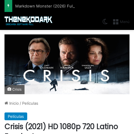
Markdown Monster (2026) Full Español [Mega]
Switch skin
Menú
Crisis
Inicio
/
Películas
Películas
Crisis (2021) HD 1080p 720 Latino