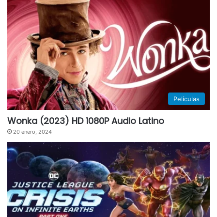
Películas
Wonka (2023) HD 1080P Audio Latino
20 enero, 2024