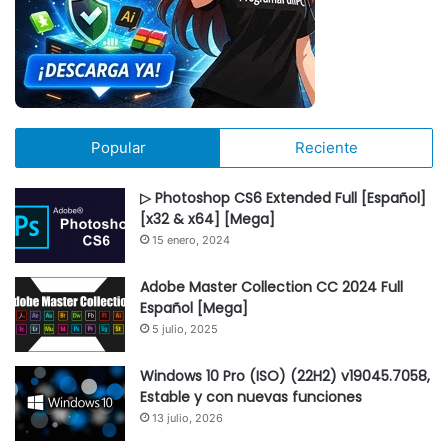
Popular
Reciente
▷ Photoshop CS6 Extended Full [Español]
[x32 & x64] [Mega]
15 enero, 2024
Adobe Master Collection CC 2024 Full
Español [Mega]
5 julio, 2025
Windows 10 Pro (ISO) (22H2) v19045.7058,
Estable y con nuevas funciones
13 julio, 2026