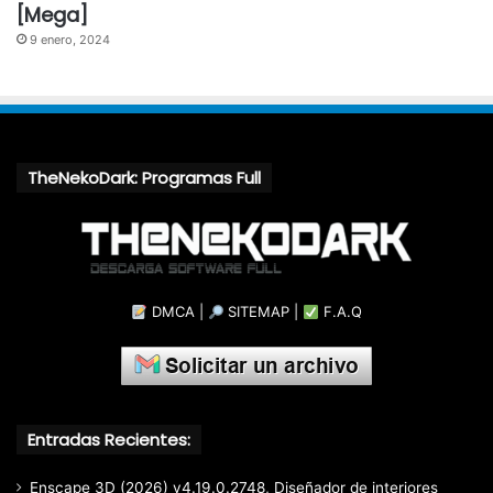
[Mega]
9 enero, 2024
TheNekoDark: Programas Full
DMCA
|
SITEMAP
|
F.A.Q
Entradas Recientes:
Enscape 3D (2026) v4.19.0.2748, Diseñador de interiores