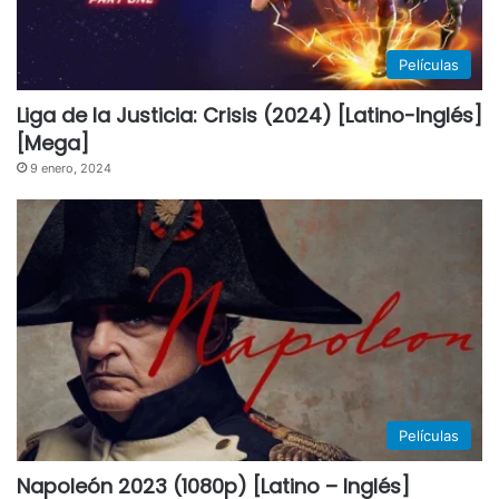
Películas
Liga de la Justicia: Crisis (2024) [Latino-Inglés]
[Mega]
9 enero, 2024
Películas
Napoleón 2023 (1080p) [Latino – Inglés]