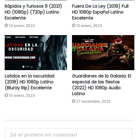
Rápidos y furiosos 9 (2021)
Fuera De La Ley (2019) Full
HD (1080p) (720p) Latino
HD 1080p Español Latino
Excelente
Excelente
10 enero, 2023
10 enero, 2023
Latidos en la oscuridad
Guardianes de la Galaxia: El
(2018) HD 1080p Latino
especial de las fiestas
(Bluray Rip) Excelente
(2022) HD 1080p Audio
Latino
10 enero, 2023
27 noviembre, 2022