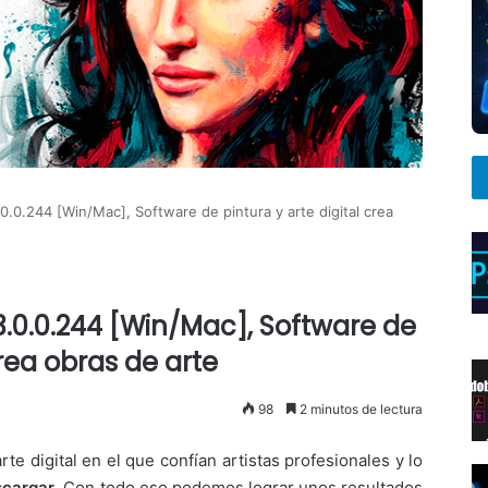
0.0.244 [Win/Mac], Software de pintura y arte digital crea
3.0.0.244 [Win/Mac], Software de
crea obras de arte
98
2 minutos de lectura
rte digital en el que confían artistas profesionales y lo
scargar
. Con todo eso podemos lograr unos resultados