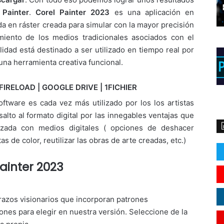
n
Painter
.
Corel Painter 2023
es una aplicación en
da en ráster creada para simular con la mayor precisión
miento de los medios tradicionales asociados con el
alidad está destinado a ser utilizado en tiempo real por
una herramienta creativa funcional.
FIRELOAD | GOOGLE DRIVE | 1FICHIER
ftware es cada vez más utilizado por los los artistas
salto al formato digital por las innegables ventajas que
ealizada con medios digitales ( opciones de deshacer
as de color, reutilizar las obras de arte creadas, etc.)
ainter 2023
razos visionarios que incorporan patrones
nes para elegir en nuestra versión. Seleccione de la