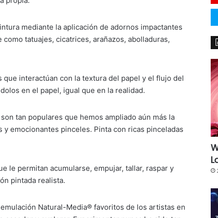
a propia.
intura mediante la aplicación de adornos impactantes
e como tatuajes, cicatrices, arañazos, abolladuras,
que interactúan con la textura del papel y el flujo del
olos en el papel, igual que en la realidad.
er son tan populares que hemos ampliado aún más la
os y emocionantes pinceles. Pinta con ricas pinceladas
W
L
 le permitan acumularse, empujar, tallar, raspar y
n pintada realista.
emulación Natural-Media® favoritos de los artistas en