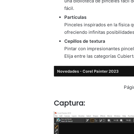
una biblioteca de pinceles fácil 
fácil.
Partículas
Pinceles inspirados en la física q
ofreciendo infinitas posibilidades
Cepillos de textura
Pintar con impresionantes pincele
Elija entre las categorías Cubier
Novedades - Corel Painter 2023
Pági
Captura: