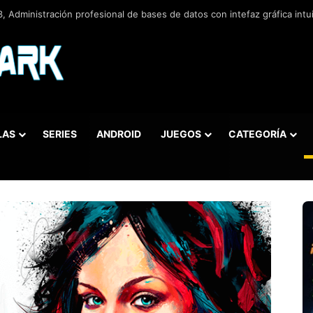
 v5.5.42.658, Administra bases de datos de la manera más fácil y rápida
LAS
SERIES
ANDROID
JUEGOS
CATEGORÍA
car