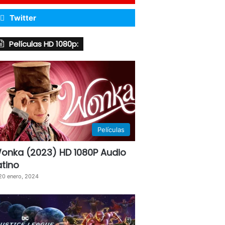
Twitter
Películas HD 1080p:
Películas
onka (2023) HD 1080P Audio
atino
20 enero, 2024