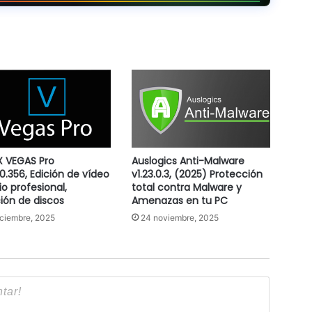
 VEGAS Pro
Auslogics Anti-Malware
.0.356, Edición de vídeo
v1.23.0.3, (2025) Protección
io profesional,
total contra Malware y
ión de discos
Amenazas en tu PC
iciembre, 2025
24 noviembre, 2025