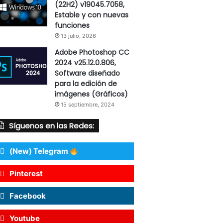
(22H2) v19045.7058,
Estable y con nuevas
funciones
13 julio, 2026
Adobe Photoshop CC
2024 v25.12.0.806,
Software diseñado
para la edición de
imágenes (Gráficos)
15 septiembre, 2024
Síguenos en las Redes:
(New) Telegram
Pinterest
Facebook
Youtube