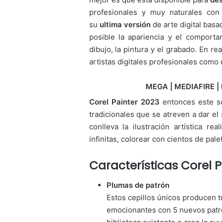
profesionales y muy naturales co
su
ultima versión
de arte digital basa
posible la apariencia y el comporta
dibujo, la pintura y el grabado. En re
artistas digitales profesionales como 
MEGA | MEDIAFIRE | 
Corel Painter 2023
entonces este so
tradicionales que se atreven a dar el 
conlleva la ilustración artística r
infinitas, colorear con cientos de palet
Características Corel P
Plumas de patrón
Estos cepillos únicos producen t
emocionantes con 5 nuevos patro