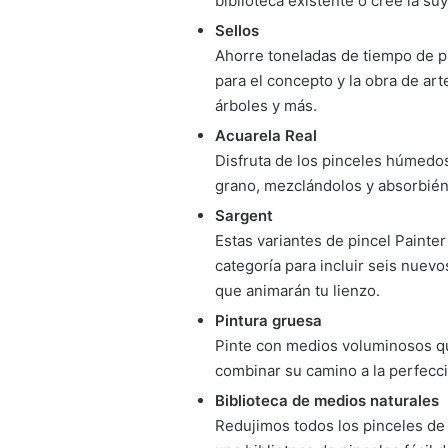
biblioteca existente o cree la suy
Sellos
Ahorre toneladas de tiempo de p
para el concepto y la obra de art
árboles y más.
Acuarela Real
Disfruta de los pinceles húmedos 
grano, mezclándolos y absorbiénd
Sargent
Estas variantes de pincel Paint
categoría para incluir seis nuev
que animarán tu lienzo.
Pintura gruesa
Pinte con medios voluminosos que
combinar su camino a la perfecció
Biblioteca de medios naturales
Redujimos todos los pinceles de 