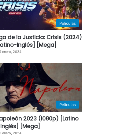
Películas
iga de la Justicia: Crisis (2024)
Latino-Inglés] [Mega]
9 enero, 2024
Películas
apoleón 2023 (1080p) [Latino
 Inglés] [Mega]
9 enero, 2024