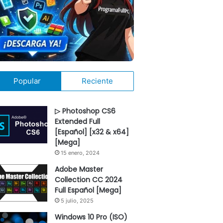
Popular
Reciente
▷ Photoshop CS6
Extended Full
[Español] [x32 & x64]
[Mega]
15 enero, 2024
Adobe Master
Collection CC 2024
Full Español [Mega]
5 julio, 2025
Windows 10 Pro (ISO)