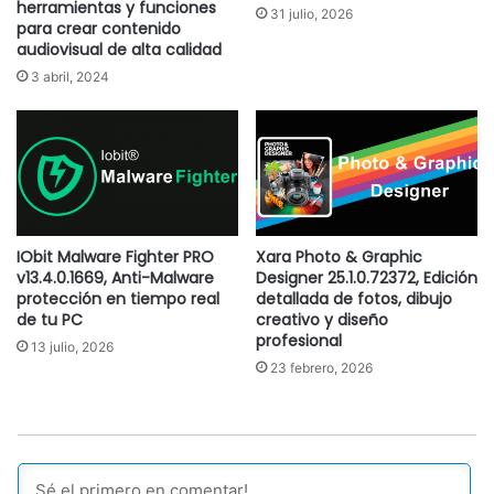
herramientas y funciones
31 julio, 2026
para crear contenido
audiovisual de alta calidad
3 abril, 2024
IObit Malware Fighter PRO
Xara Photo & Graphic
v13.4.0.1669, Anti-Malware
Designer 25.1.0.72372, Edición
protección en tiempo real
detallada de fotos, dibujo
de tu PC
creativo y diseño
profesional
13 julio, 2026
23 febrero, 2026