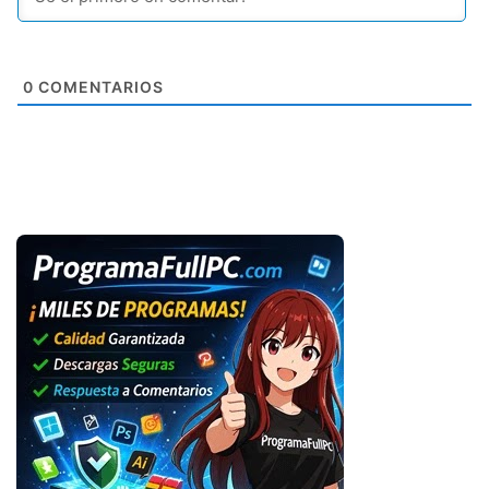
0
COMENTARIOS