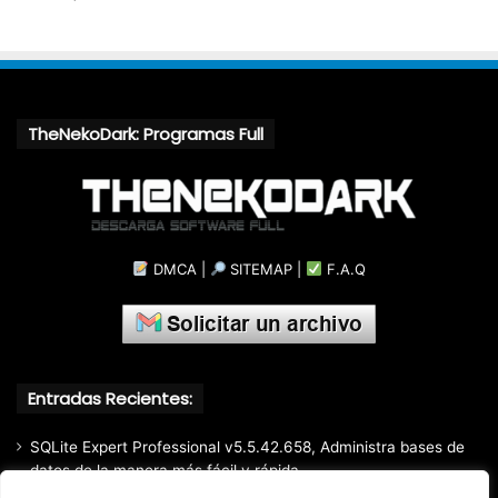
TheNekoDark: Programas Full
DMCA
|
SITEMAP
|
F.A.Q
Entradas Recientes:
SQLite Expert Professional v5.5.42.658, Administra bases de
datos de la manera más fácil y rápida