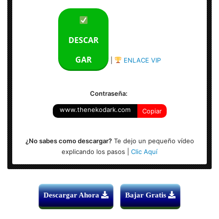
DESCAR
GAR
|
ENLACE VIP
Contraseña:
www.thenekodark.com
Copiar
¿No sabes como descargar?
Te dejo un pequeño vídeo
explicando los pasos |
Clic Aquí
Descargar Ahora
Bajar Gratis