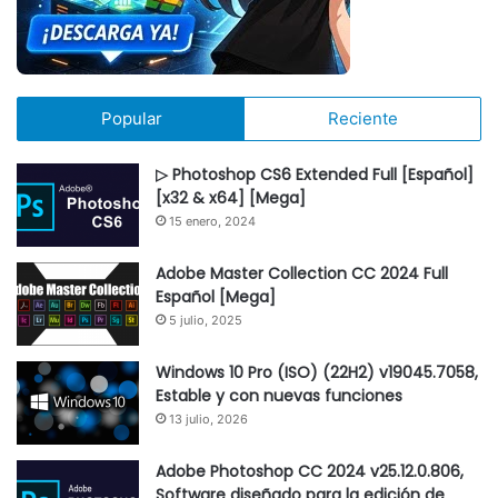
Popular
Reciente
▷ Photoshop CS6 Extended Full [Español]
[x32 & x64] [Mega]
15 enero, 2024
Adobe Master Collection CC 2024 Full
Español [Mega]
5 julio, 2025
Windows 10 Pro (ISO) (22H2) v19045.7058,
Estable y con nuevas funciones
13 julio, 2026
Adobe Photoshop CC 2024 v25.12.0.806,
Software diseñado para la edición de