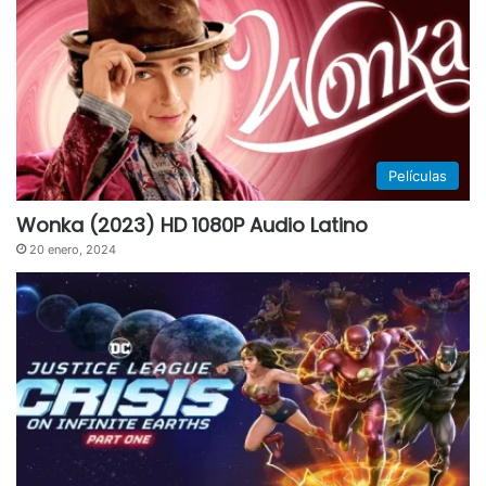
Películas
Wonka (2023) HD 1080P Audio Latino
20 enero, 2024