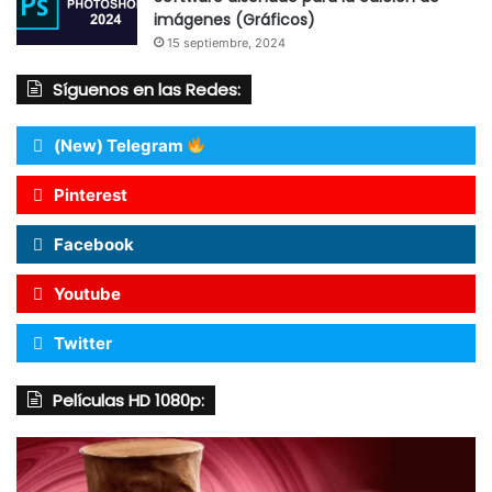
imágenes (Gráficos)
15 septiembre, 2024
Síguenos en las Redes:
(New) Telegram
Pinterest
Facebook
Youtube
Twitter
Películas HD 1080p: