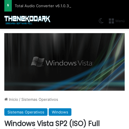
Total Audio Converter v6.1.0.305, Solución para convertir o modificar todos los formatos de audio existentes
Switch skin
Menú
Inicio
/
Sistemas Operativos
Sistemas Operativos
Windows
Windows Vista SP2 (ISO) Full