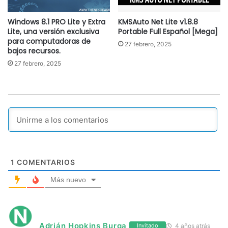
Windows 8.1 PRO Lite y Extra
KMSAuto Net Lite v1.8.8
Lite, una versión exclusiva
Portable Full Español [Mega]
para computadoras de
27 febrero, 2025
bajos recursos.
27 febrero, 2025
1
COMENTARIOS
Más nuevo
Adrián Hopkins Burga
4 años atrás
Invitado