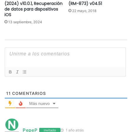
(2024) v10.0.1, Recuperación
(RM-873) v04.51
de datos para dispositivos
22 mayo, 2018
iOS
13 septiembre, 2024
11
COMENTARIOS
Más nuevo
PepeP
1 año atrás
Invitado