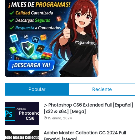
Popular
Reciente
▷ Photoshop CS6 Extended Full [Español]
[x32 & x64] [Mega]
15 enero, 2024
Adobe Master Collection CC 2024 Full
Español [Mega]