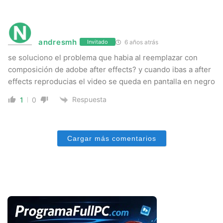
andresmh
6 años atrás
Invitado
se soluciono el problema que habia al reemplazar con
composición de adobe after effects? y cuando ibas a after
effects reproducias el video se queda en pantalla en negro
Respuesta
1
0
Cargar más comentarios