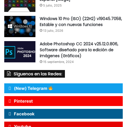
5 julio, 2025
Windows 10 Pro (ISO) (22H2) v19045.7058,
Estable y con nuevas funciones
13 julio, 2026
Adobe Photoshop CC 2024 v25.12.0.806,
Software diseñado para la edición de
imágenes (Gráficos)
15 septiembre, 2024
Síguenos en las Redes:
(New) Telegram
Pinterest
Facebook
Youtube