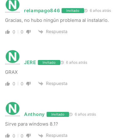
relampago846
6 años atrás
Invitado
Gracias, no hubo ningún problema al instalarlo.
Respuesta
0
0
JERE
6 años atrás
Invitado
GRAX
Respuesta
0
0
Anthony
6 años atrás
Invitado
Sirve para windows 8.1?
Respuesta
0
0