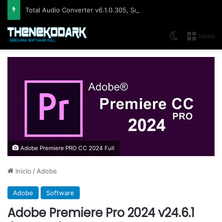
Total Audio Converter v6.1.0.305, Solución para convertir o modificar todos los formatos de audio existentes
Switch skin
Menú
Adobe Premiere PRO CC 2024 Full
Inicio
/
Adobe
Adobe
Software
Adobe Premiere Pro 2024 v24.6.1