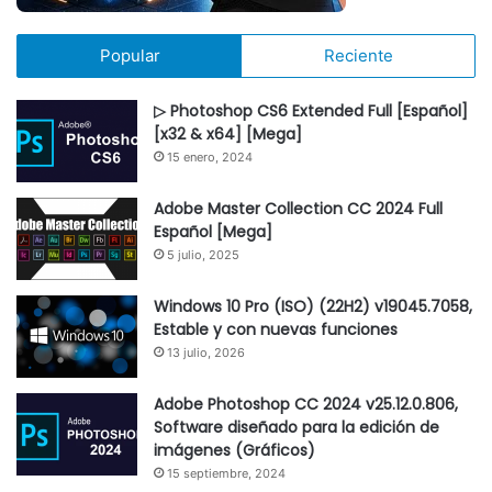
Popular
Reciente
▷ Photoshop CS6 Extended Full [Español]
[x32 & x64] [Mega]
15 enero, 2024
Adobe Master Collection CC 2024 Full
Español [Mega]
5 julio, 2025
Windows 10 Pro (ISO) (22H2) v19045.7058,
Estable y con nuevas funciones
13 julio, 2026
Adobe Photoshop CC 2024 v25.12.0.806,
Software diseñado para la edición de
imágenes (Gráficos)
15 septiembre, 2024