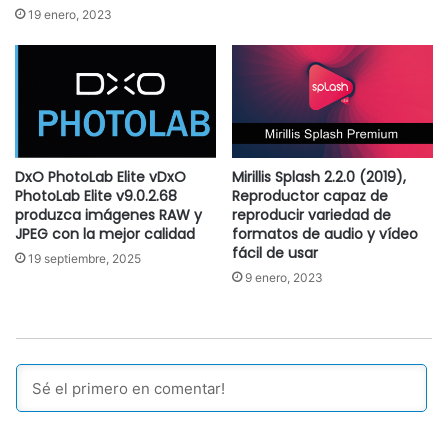
19 enero, 2023
DxO PhotoLab Elite vDxO
Mirillis Splash 2.2.0 (2019),
PhotoLab Elite v9.0.2.68
Reproductor capaz de
produzca imágenes RAW y
reproducir variedad de
JPEG con la mejor calidad
formatos de audio y vídeo
fácil de usar
19 septiembre, 2025
9 enero, 2023