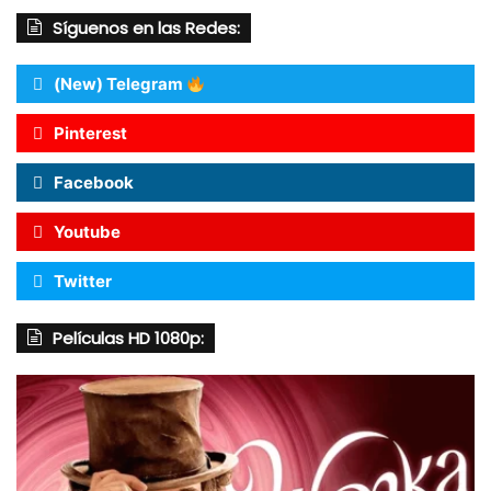
Síguenos en las Redes:
(New) Telegram
Pinterest
Facebook
Youtube
Twitter
Películas HD 1080p: