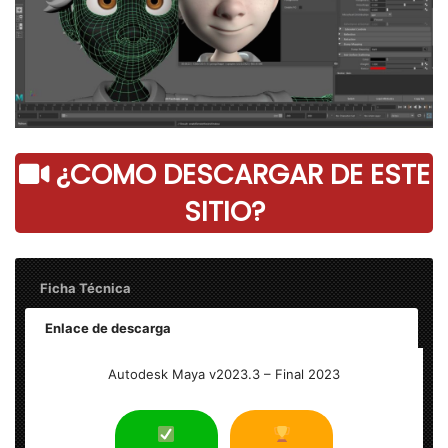
¿COMO DESCARGAR DE ESTE
SITIO?
Ficha Técnica
Enlace de descarga
Autodesk Maya 2023.3 – Final
Autodesk Maya v2023.3 – Final 2023
Tamaño: 2 GB