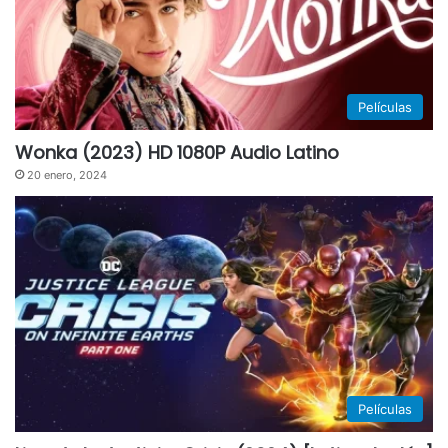
Películas
Wonka (2023) HD 1080P Audio Latino
20 enero, 2024
Películas