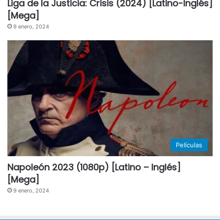
Liga de la Justicia: Crisis (2024) [Latino-Inglés]
[Mega]
9 enero, 2024
Películas
Napoleón 2023 (1080p) [Latino – Inglés]
[Mega]
9 enero, 2024