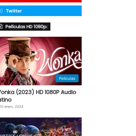
Twitter
Películas HD 1080p:
Películas
onka (2023) HD 1080P Audio
atino
20 enero, 2024