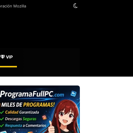
Switch skin
oración Mozilla
VIP