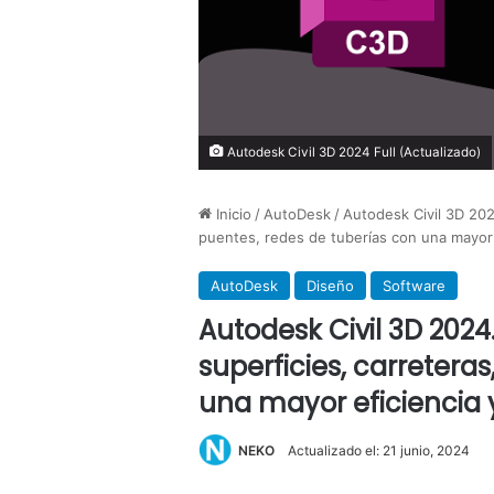
Autodesk Civil 3D 2024 Full (Actualizado)
Inicio
/
AutoDesk
/
Autodesk Civil 3D 202
puentes, redes de tuberías con una mayor e
AutoDesk
Diseño
Software
Autodesk Civil 3D 2024
superficies, carretera
una mayor eficiencia y
NEKO
Actualizado el: 21 junio, 2024