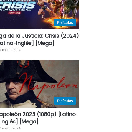
Películas
iga de la Justicia: Crisis (2024)
Latino-Inglés] [Mega]
9 enero, 2024
Películas
apoleón 2023 (1080p) [Latino
 Inglés] [Mega]
9 enero, 2024