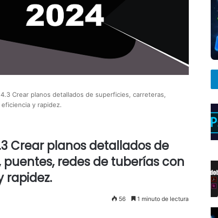
4.3 Crear planos detallados de superficies, carreteras,
ficiencia y rapidez.
.3 Crear planos detallados de
s, puentes, redes de tuberías con
 rapidez.
56
1 minuto de lectura