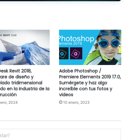
esk Revit 2018,
Adobe Photoshop /
are de diseño y
Premiere Elements 2019 17.0,
ado tridimensional
Sumérgete y haz algo
ado en la industria de la
increíble con tus fotos y
rucción
videos
nero, 2024
10 enero, 2023