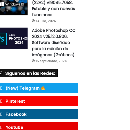
(22H2) v19045.7058,
Estable y con nuevas
funciones
13 julio, 2026
Adobe Photoshop CC
2024 v25.12.0.806,
Software diseñado
para la edición de
imágenes (Gráficos)
15 septiembre, 2024
Síguenos en las Redes:
(New) Telegram
Pinterest
Facebook
Youtube