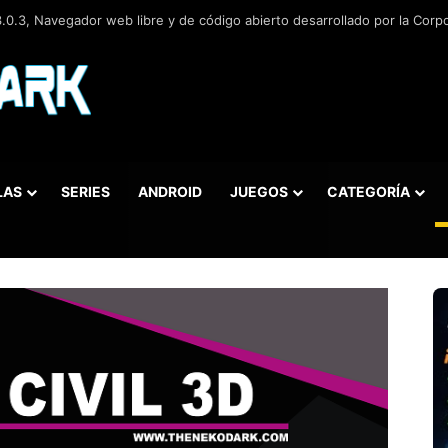
.0.3, Navegador web libre y de código abierto​ desarrollado por la Corp
LAS
SERIES
ANDROID
JUEGOS
CATEGORÍA
car