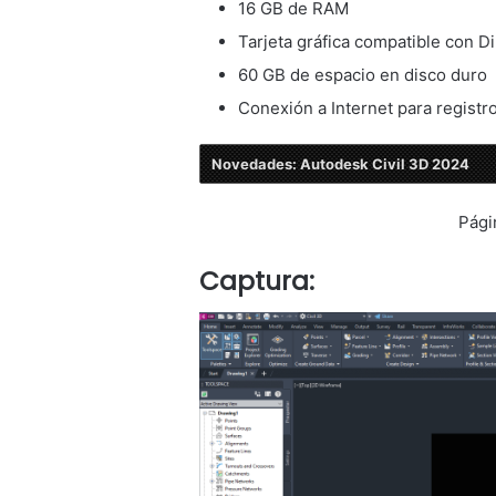
16 GB de RAM
Tarjeta gráfica compatible con Di
60 GB de espacio en disco duro
Conexión a Internet para registro
Novedades: Autodesk Civil 3D 2024
Pági
Captura: