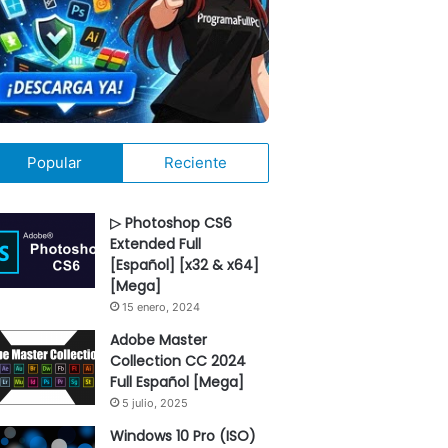
Popular
Reciente
▷ Photoshop CS6
Extended Full
[Español] [x32 & x64]
[Mega]
15 enero, 2024
Adobe Master
Collection CC 2024
Full Español [Mega]
5 julio, 2025
Windows 10 Pro (ISO)