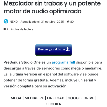
Mezclador sin trabas y un potente
motor de audio optimizado
NEKO
Actualizado el: 31 octubre, 2025
80
2 minutos de lectura
Descargar Ahora
PreSonus Studio One
es un
programa full
disponible para
descargar
a través de servidores como
mega
o
mediafire
.
Es la
última versión
en
español
del software y se puede
obtener de forma
gratuita
. Además, incluye un
serial
y
versión completa
para su
activación
.
MEGA | MEDIAFIRE | FIRELOAD | GOOGLE DRIVE |
1FICHIER