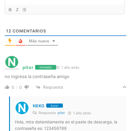
12
COMENTARIOS
Más nuevo
piter
1 año atrás
Invitado
no ingresa la contraseña amigo
Respuesta
0
0
NEKO
Autor
Respuesta
piter
1 año atrás
Hola, mira detenidamente en el paste de descarga, la
contraseña es: 123456789