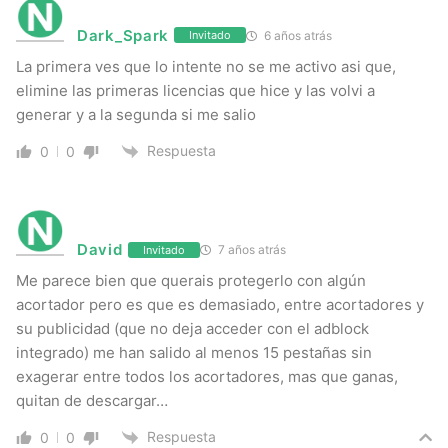
Dark_Spark
6 años atrás
Invitado
La primera ves que lo intente no se me activo asi que,
elimine las primeras licencias que hice y las volvi a
generar y a la segunda si me salio
Respuesta
0
0
David
7 años atrás
Invitado
Me parece bien que querais protegerlo con algún
acortador pero es que es demasiado, entre acortadores y
su publicidad (que no deja acceder con el adblock
integrado) me han salido al menos 15 pestañas sin
exagerar entre todos los acortadores, mas que ganas,
quitan de descargar…
Respuesta
0
0