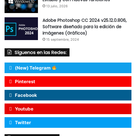
13 julio, 2026
Adobe Photoshop CC 2024 v25.12.0.806,
Software diseñado para la edición de
imágenes (Gráficos)
15 septiembre, 2024
Síguenos en las Redes:
(New) Telegram
Pinterest
Facebook
Youtube
Twitter