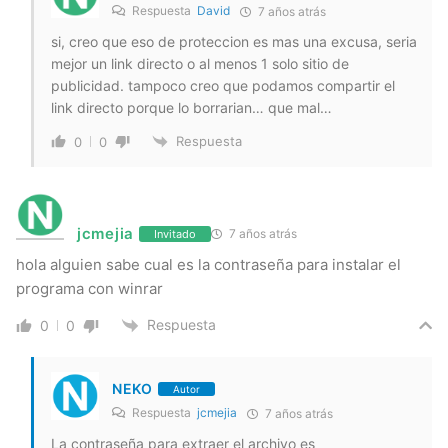
Respuesta
David
7 años atrás
si, creo que eso de proteccion es mas una excusa, seria
mejor un link directo o al menos 1 solo sitio de
publicidad. tampoco creo que podamos compartir el
link directo porque lo borrarian… que mal…
Respuesta
0
0
jcmejia
7 años atrás
Invitado
hola alguien sabe cual es la contraseña para instalar el
programa con winrar
Respuesta
0
0
NEKO
Autor
Respuesta
jcmejia
7 años atrás
La contraseña para extraer el archivo es