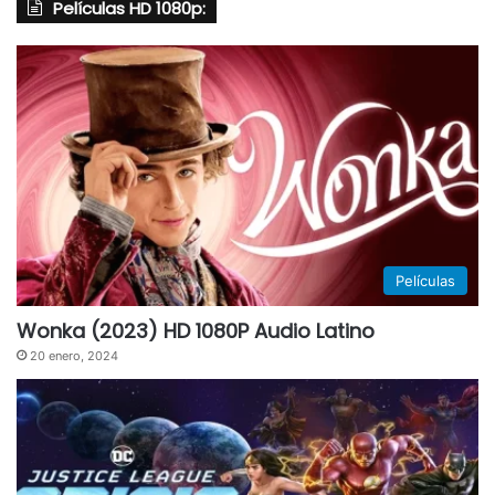
Películas HD 1080p:
Películas
Wonka (2023) HD 1080P Audio Latino
20 enero, 2024