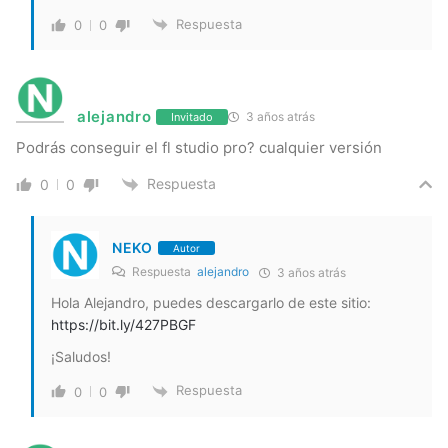
Respuesta
0
0
alejandro
3 años atrás
Invitado
Podrás conseguir el fl studio pro? cualquier versión
Respuesta
0
0
NEKO
Autor
Respuesta
alejandro
3 años atrás
Hola Alejandro, puedes descargarlo de este sitio:
https://bit.ly/427PBGF
¡Saludos!
Respuesta
0
0