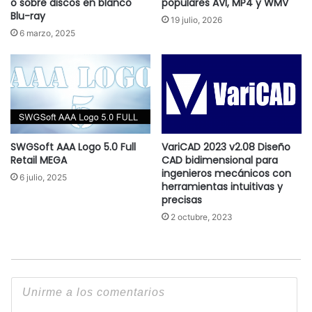
o sobre discos en blanco
populares AVI, MP4 y WMV
Blu-ray
19 julio, 2026
6 marzo, 2025
SWGSoft AAA Logo 5.0 Full
VariCAD 2023 v2.08 Diseño
Retail MEGA
CAD bidimensional para
ingenieros mecánicos con
6 julio, 2025
herramientas intuitivas y
precisas
2 octubre, 2023