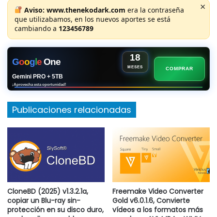
×
Aviso:
www.thenekodark.com
era la contraseña
que utilizabamos, en los nuevos aportes se está
cambiando a
123456789
18
G
o
o
g
l
e
One
MESES
COMPRAR
Gemini PRO + 5TB
¡Aprovecha esta oportunidad!
Publicaciones relacionadas
CloneBD (2025) v1.3.2.1a,
Freemake Video Converter
copiar un Blu-ray sin-
Gold v6.0.1.6, Convierte
protección en su disco duro,
vídeos a los formatos más