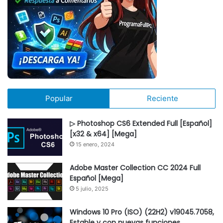
Popular
Reciente
▷ Photoshop CS6 Extended Full [Español]
[x32 & x64] [Mega]
15 enero, 2024
Adobe Master Collection CC 2024 Full
Español [Mega]
5 julio, 2025
Windows 10 Pro (ISO) (22H2) v19045.7058,
Estable y con nuevas funciones