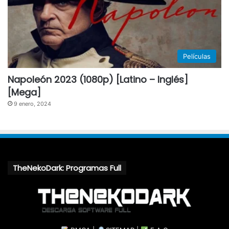
Películas
Napoleón 2023 (1080p) [Latino – Inglés]
[Mega]
9 enero, 2024
TheNekoDark: Programas Full