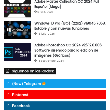
Adobe Master Collection CC 2024 Full
Español [Mega]
5 julio, 2025
Windows 10 Pro (ISO) (22H2) v19045.7058,
Estable y con nuevas funciones
13 julio, 2026
Adobe Photoshop CC 2024 v25.12.0.806,
Software diseñado para la edición de
imágenes (Gráficos)
15 septiembre, 2024
Síguenos en las Redes:
(New) Telegram
Pinterest
Facebook