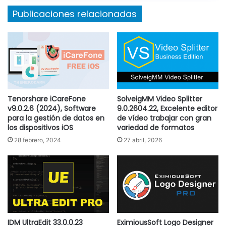
Publicaciones relacionadas
Tenorshare iCareFone
SolveigMM Video Splitter
v9.0.2.6 (2024), Software
9.0.2604.22, Excelente editor
para la gestión de datos en
de vídeo trabajar con gran
los dispositivos iOS
variedad de formatos
28 febrero, 2024
27 abril, 2026
IDM UltraEdit 33.0.0.23
EximiousSoft Logo Designer