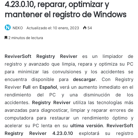
4.23.0.10, reparar, optimizar y
mantener el registro de Windows
NEKO
Actualizado el: 10 enero, 2023
54
2 minutos de lectura
ReviverSoft Registry Reviver
es un limpiador de
registro
y avanzado que limpia, repara y optimiza su PC
para minimizar las convulsiones y los accidentes se
encuentra disponible para
descargar
. Con Registry
Reviver
Full
en
Español
, verá un aumento inmediato en el
rendimiento del PC y una disminución de los
accidentes.
Registry Reviver
utiliza las tecnologías más
avanzadas para diagnosticar, limpiar y reparar errores de
computadora para restaurar un rendimiento óptimo y
acelerar su PC lenta en su
ultima versión
.
ReviverSoft
Registry Reviver 4.23.0.10
explotará su registro