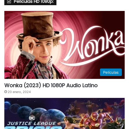
Películas HD 1080p:
Películas
Wonka (2023) HD 1080P Audio Latino
20 enero, 2024