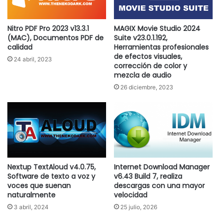
Nitro PDF Pro 2023 v13.3.1
MAGIX Movie Studio 2024
(MAC), Documentos PDF de
Suite v23.0.1.192,
calidad
Herramientas profesionales
de efectos visuales,
24 abril, 2023
corrección de color y
mezcla de audio
26 diciembre, 2023
Nextup TextAloud v4.0.75,
Internet Download Manager
Software de texto a voz y
v6.43 Build 7, realiza
voces que suenan
descargas con una mayor
naturalmente
velocidad
3 abril, 2024
25 julio, 2026