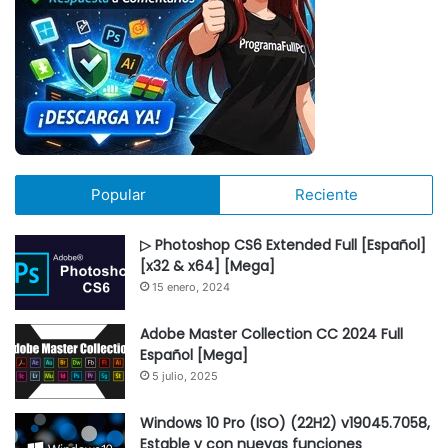
Popular
Reciente
▷ Photoshop CS6 Extended Full [Español]
[x32 & x64] [Mega]
15 enero, 2024
Adobe Master Collection CC 2024 Full
Español [Mega]
5 julio, 2025
Windows 10 Pro (ISO) (22H2) v19045.7058,
Estable y con nuevas funciones