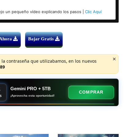
jo un pequeño vídeo explicando los pasos |
Clic Aquí
 Ahora
Bajar Gratis
×
 la contraseña que utilizabamos, en los nuevos
89
8
Gemini PRO + 5TB
COMPRAR
¡Aprovecha esta oportunidad!
S