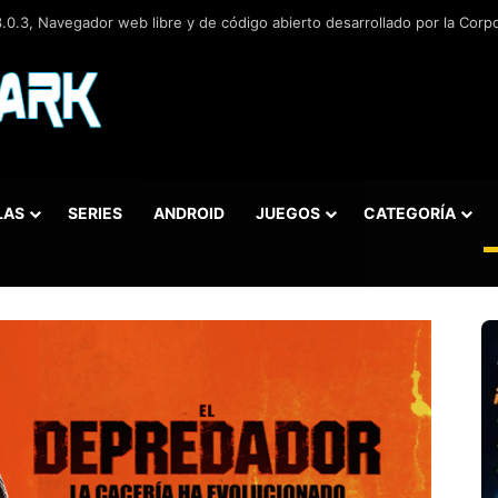
.0.305, Solución para convertir o modificar todos los formatos de audio 
LAS
SERIES
ANDROID
JUEGOS
CATEGORÍA
car