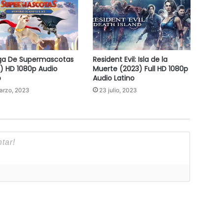
ga De Supermascotas
Resident Evil: Isla de la
) HD 1080p Audio
Muerte (2023) Full HD 1080p
o
Audio Latino
arzo, 2023
23 julio, 2023