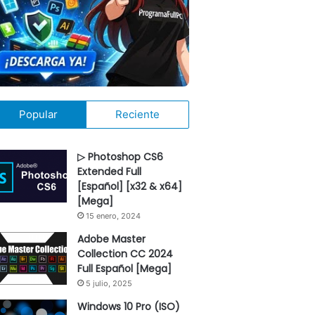
Popular
Reciente
▷ Photoshop CS6
Extended Full
[Español] [x32 & x64]
[Mega]
15 enero, 2024
Adobe Master
Collection CC 2024
Full Español [Mega]
5 julio, 2025
Windows 10 Pro (ISO)