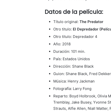
Datos de la película:
Título original:
The Predator
Otro titulo:
El Depredador (Pelíc
Otro titulo: Depredador 4
Año: 2018
Duración: 101 min.
País: Estados Unidos
Dirección: Shane Black
Guion: Shane Black, Fred Dekke
Música: Henry Jackman
Fotografía: Larry Fong
Reparto: Boyd Holbrook, Olivia 
Tremblay, Jake Busey, Yvonne St
Strauts, Alfie Allen, Niall Matter