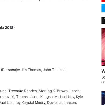
ula 2018)
r (Personaje: Jim Thomas, John Thomas)
W
L
Munn, Trevante Rhodes, Sterling K. Brown, Jacob
rahovski, Thomas Jane, Keegan-Michael Key, Kyle
, Paul Lazenby, Crystal Mudry, Devielle Johnson,