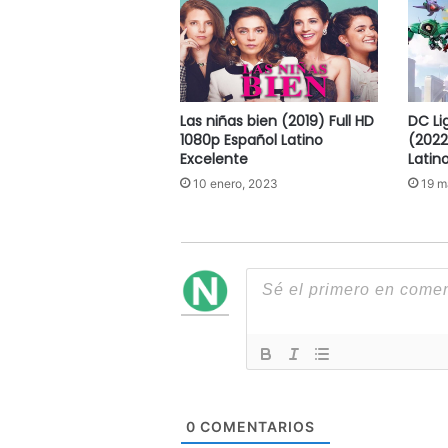
Las niñas bien (2019) Full HD
DC Li
1080p Español Latino
(2022
Excelente
Latin
10 enero, 2023
19 m
0
COMENTARIOS