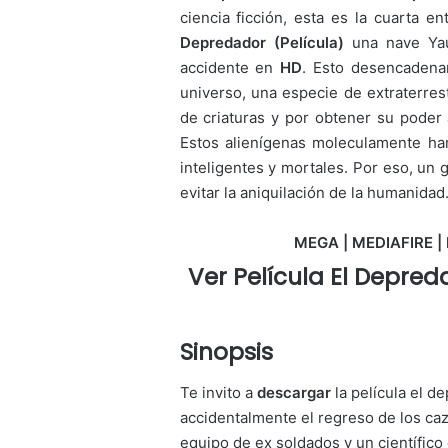
ciencia ficción, esta es la cuarta e
Depredador (Película)
una nave Yau
accidente en
HD
. Esto desencadenar
universo, una especie de extraterrest
de criaturas y por obtener su poder 
Estos alienígenas moleculamente ha
inteligentes y mortales. Por eso, un
evitar la aniquilación de la humanida
MEGA | MEDIAFIRE | 
Ver Película El Depred
Sinopsis
Te invito a
descargar
la película el 
accidentalmente el regreso de los caz
equipo de ex soldados y un científico