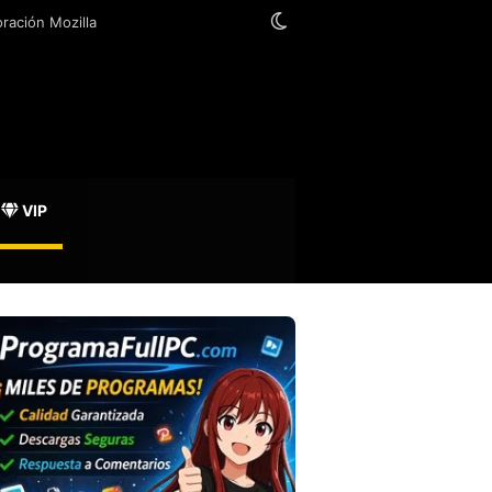
Switch skin
existentes
VIP