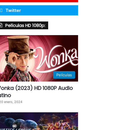
Twitter
Películas HD 1080p:
Películas
onka (2023) HD 1080P Audio
atino
20 enero, 2024