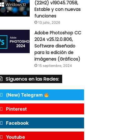
(22H2) v19045.7058,
Estable y con nuevas
funciones
13 julio, 2026
Adobe Photoshop CC
2024 v25.12.0.806,
Software diseñado
para la edición de
imágenes (Gráficos)
15 septiembre, 2024
Síguenos en las Redes:
(New) Telegram
Pinterest
Facebook
Youtube