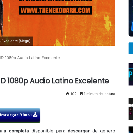
o Excelente [Mega]
HD 1080p Audio Latino Excelente
HD 1080p Audio Latino Excelente
102
1 minuto de lectura
Descargar Ahora
cula completa
disponible para
descargar
de genero