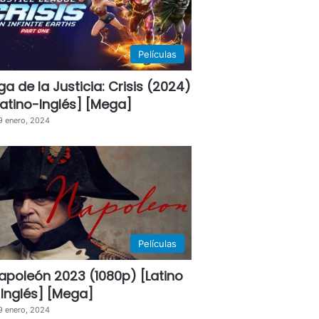
Películas
iga de la Justicia: Crisis (2024)
Latino-Inglés] [Mega]
9 enero, 2024
Películas
apoleón 2023 (1080p) [Latino
 Inglés] [Mega]
9 enero, 2024