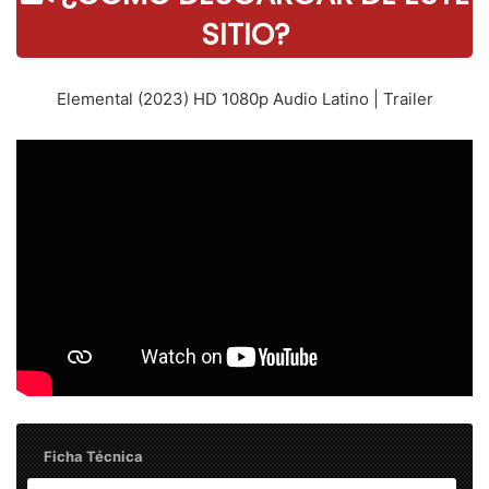
SITIO?
Elemental (2023) HD 1080p Audio Latino | Trailer
Ficha Técnica