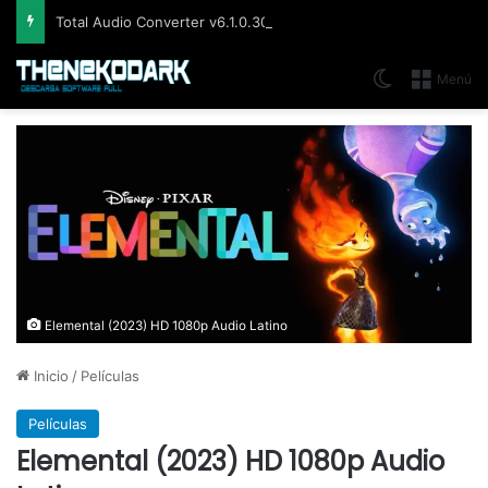
Total Audio Converter v6.1.0.305, Solución para convertir o modificar todos los formatos de audio existentes
Switch skin
Menú
Elemental (2023) HD 1080p Audio Latino
Inicio
/
Películas
Películas
Elemental (2023) HD 1080p Audio