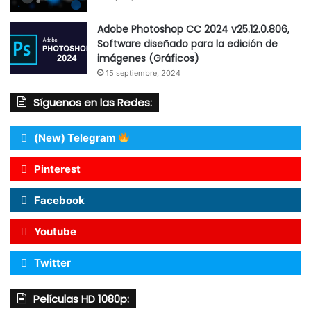
Adobe Photoshop CC 2024 v25.12.0.806,
Software diseñado para la edición de
imágenes (Gráficos)
15 septiembre, 2024
Síguenos en las Redes:
(New) Telegram
Pinterest
Facebook
Youtube
Twitter
Películas HD 1080p: