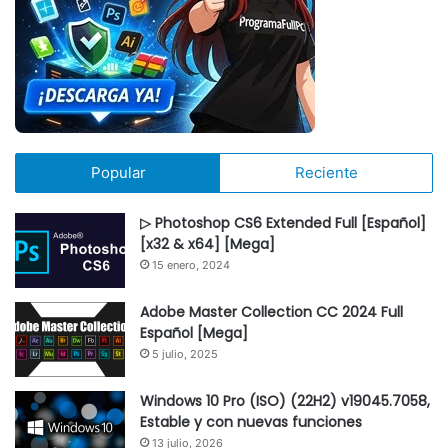
Popular
Reciente
▷ Photoshop CS6 Extended Full [Español]
[x32 & x64] [Mega]
15 enero, 2024
Adobe Master Collection CC 2024 Full
Español [Mega]
5 julio, 2025
Windows 10 Pro (ISO) (22H2) v19045.7058,
Estable y con nuevas funciones
13 julio, 2026