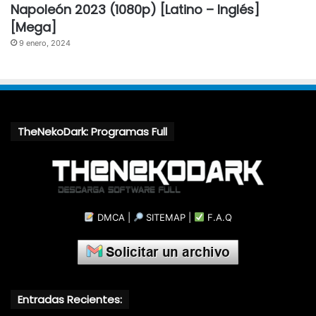
Napoleón 2023 (1080p) [Latino – Inglés]
[Mega]
9 enero, 2024
TheNekoDark: Programas Full
DMCA
|
SITEMAP
|
F.A.Q
Entradas Recientes: