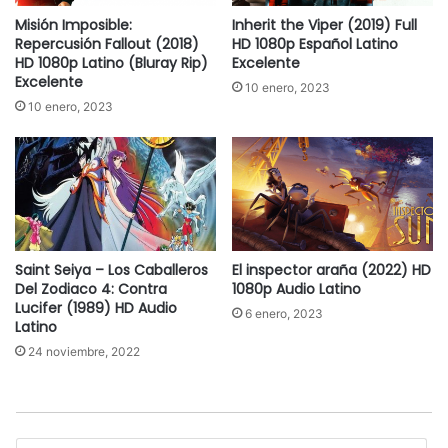
Misión Imposible:
Inherit the Viper (2019) Full
Repercusión Fallout (2018)
HD 1080p Español Latino
HD 1080p Latino (Bluray Rip)
Excelente
Excelente
10 enero, 2023
10 enero, 2023
Saint Seiya – Los Caballeros
El inspector araña (2022) HD
Del Zodiaco 4: Contra
1080p Audio Latino
Lucifer (1989) HD Audio
6 enero, 2023
Latino
24 noviembre, 2022