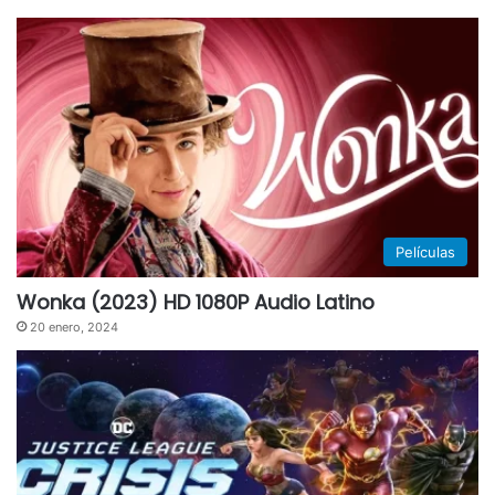
Películas
Wonka (2023) HD 1080P Audio Latino
20 enero, 2024