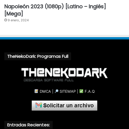
Napoleón 2023 (1080p) [Latino – Inglés]
[Mega]
9 enero, 2024
TheNekoDark: Programas Full
DMCA
|
SITEMAP
|
F.A.Q
Entradas Recientes: