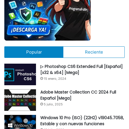
Popular
Reciente
▷ Photoshop CS6 Extended Full [Español]
[x32 & x64] [Mega]
15 enero, 2024
Adobe Master Collection CC 2024 Full
Español [Mega]
5 julio, 2025
Windows 10 Pro (ISO) (22H2) v19045.7058,
Estable y con nuevas funciones