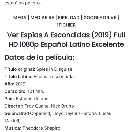
estará en peligro.
MEGA | MEDIAFIRE | FIRELOAD | GOOGLE DRIVE |
1FICHIER
Ver Espías A Escondidas (2019) Full
HD 1080p Español Latino Excelente
Datos de la película:
Título original:
Spies in Disguise
Título Latino:
Espías a escondidas
Año:
2019
Duración:
101 min.
País:
Estados Unidos
Director:
Troy Quane, Nick Bruno
Guión:
Brad Copeland, Lloyd Taylor (Historia: Lucas
Martell)
Música:
Theodore Shapiro