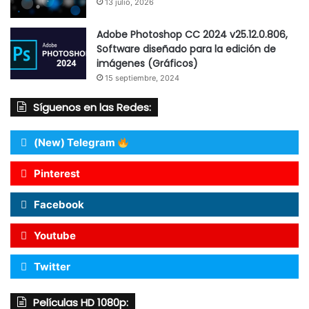
13 julio, 2026
Adobe Photoshop CC 2024 v25.12.0.806,
Software diseñado para la edición de
imágenes (Gráficos)
15 septiembre, 2024
Síguenos en las Redes:
(New) Telegram
Pinterest
Facebook
Youtube
Twitter
Películas HD 1080p: