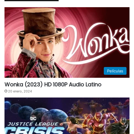
Películas
Wonka (2023) HD 1080P Audio Latino
20 enero, 2024