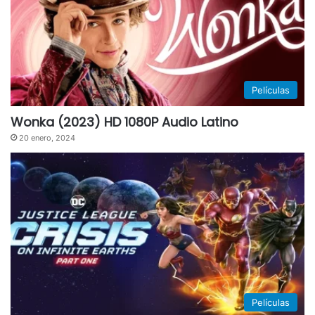
Películas
Wonka (2023) HD 1080P Audio Latino
20 enero, 2024
Películas