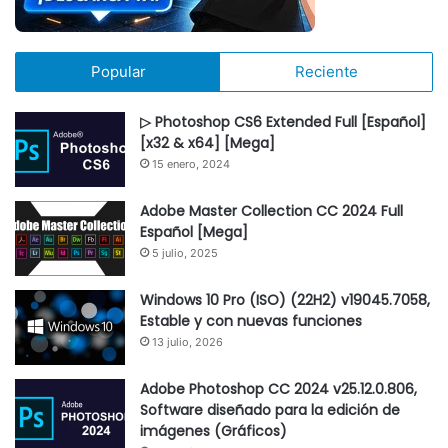
Popular
Reciente
▷ Photoshop CS6 Extended Full [Español]
[x32 & x64] [Mega]
15 enero, 2024
Adobe Master Collection CC 2024 Full
Español [Mega]
5 julio, 2025
Windows 10 Pro (ISO) (22H2) v19045.7058,
Estable y con nuevas funciones
13 julio, 2026
Adobe Photoshop CC 2024 v25.12.0.806,
Software diseñado para la edición de
imágenes (Gráficos)