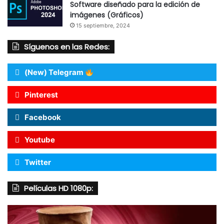
Software diseñado para la edición de
imágenes (Gráficos)
15 septiembre, 2024
Síguenos en las Redes:
(New) Telegram
Pinterest
Facebook
Youtube
Twitter
Películas HD 1080p: