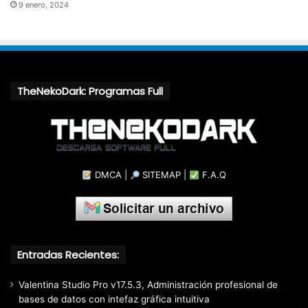
9 enero, 2024
TheNekoDark: Programas Full
DMCA
|
SITEMAP
|
F.A.Q
Entradas Recientes:
Valentina Studio Pro v17.5.3, Administración profesional de
bases de datos con intefaz gráfica intuitiva