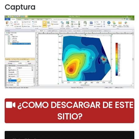
Captura
¿COMO DESCARGAR DE ESTE
SITIO?