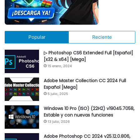
Popular
Reciente
▷ Photoshop CS6 Extended Full [Español]
[x32 & x64] [Mega]
15 enero, 2024
Adobe Master Collection CC 2024 Full
Español [Mega]
5 julio, 2025
Windows 10 Pro (ISO) (22H2) v19045.7058,
Estable y con nuevas funciones
13 julio, 2026
Adobe Photoshop CC 2024 v25.12.0.806,