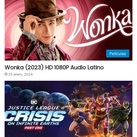
Películas
Wonka (2023) HD 1080P Audio Latino
20 enero, 2024