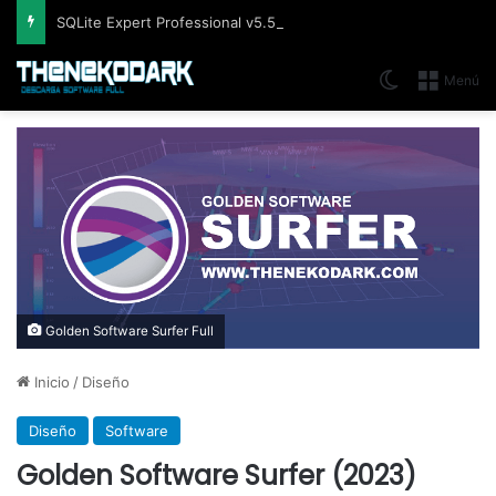
SQLite Expert Professional v5.5.42.658, Administra bases de datos de la manera más fácil y rápida
Switch skin
Menú
Golden Software Surfer Full
Inicio
/
Diseño
Diseño
Software
Golden Software Surfer (2023)