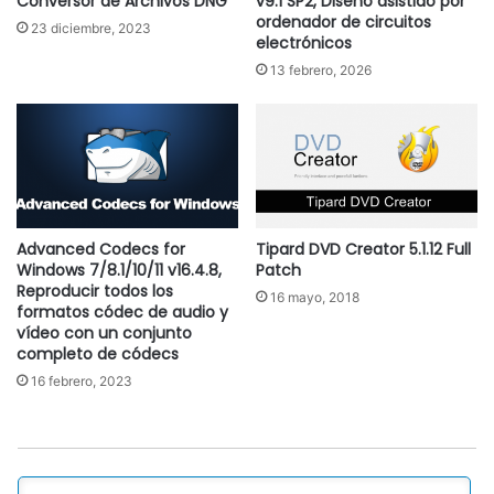
Conversor de Archivos DNG
v9.1 SP2, Diseño asistido por
ordenador de circuitos
23 diciembre, 2023
electrónicos
13 febrero, 2026
Advanced Codecs for
Tipard DVD Creator 5.1.12 Full
Windows 7/8.1/10/11 v16.4.8,
Patch
Reproducir todos los
16 mayo, 2018
formatos códec de audio y
vídeo con un conjunto
completo de códecs
16 febrero, 2023