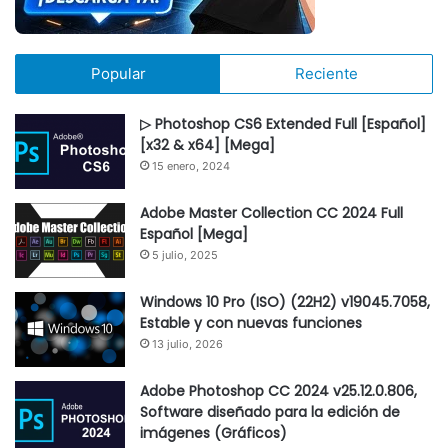
Popular
Reciente
▷ Photoshop CS6 Extended Full [Español]
[x32 & x64] [Mega]
15 enero, 2024
Adobe Master Collection CC 2024 Full
Español [Mega]
5 julio, 2025
Windows 10 Pro (ISO) (22H2) v19045.7058,
Estable y con nuevas funciones
13 julio, 2026
Adobe Photoshop CC 2024 v25.12.0.806,
Software diseñado para la edición de
imágenes (Gráficos)