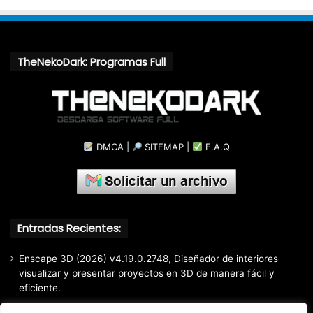
TheNekoDark: Programas Full
DMCA
|
SITEMAP
|
F.A.Q
Entradas Recientes:
Enscape 3D (2026) v4.19.0.2748, Diseñador de interiores
visualizar y presentar proyectos en 3D de manera fácil y
eficiente.
Markdown Monster (2026) Full Español [Mega]