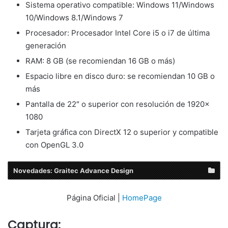
Sistema operativo compatible: Windows 11/Windows
10/Windows 8.1/Windows 7
Procesador: Procesador Intel Core i5 o i7 de última
generación
RAM: 8 GB (se recomiendan 16 GB o más)
Espacio libre en disco duro: se recomiendan 10 GB o
más
Pantalla de 22″ o superior con resolución de 1920x
1080
Tarjeta gráfica con DirectX 12 o superior y compatible
con OpenGL 3.0
Novedades: Graitec Advance Design
Página Oficial |
HomePage
Captura: