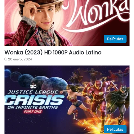
Películas
Wonka (2023) HD 1080P Audio Latino
20 enero, 2024
Películas