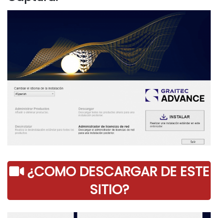
¿COMO DESCARGAR DE ESTE
SITIO?