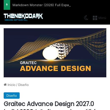
Markdown Monster (2026) Full Español [Mega]
Switch skin
Menú
Inicio
/
Diseño
Diseño
Graitec Advance Design 2027.0