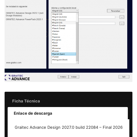
Ficha Técnica
Enlace de descarga
Nombre:
Graitec Advance Design 2027.0 build 22084 Full
Graitec Advance Design 2027.0 build 22084 – Final 2026
Idioma:
Multilenguaje (Español)