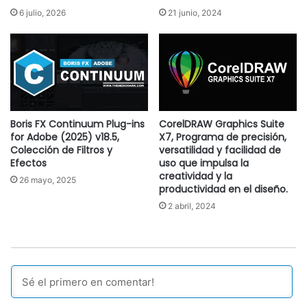
6 julio, 2026
21 junio, 2024
Boris FX Continuum Plug-ins
CorelDRAW Graphics Suite
for Adobe (2025) v18.5,
X7, Programa de precisión,
Colección de Filtros y
versatilidad y facilidad de
Efectos
uso que impulsa la
creatividad y la
26 mayo, 2025
productividad en el diseño.
2 abril, 2024