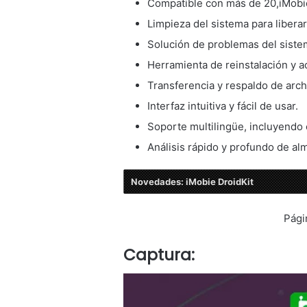
Compatible con más de 20,iMobi
Limpieza del sistema para liberar
Solución de problemas del sistem
Herramienta de reinstalación y ac
Transferencia y respaldo de archi
Interfaz intuitiva y fácil de usar.
Soporte multilingüe, incluyendo 
Análisis rápido y profundo de a
Novedades: iMobie DroidKit
Pági
Captura: