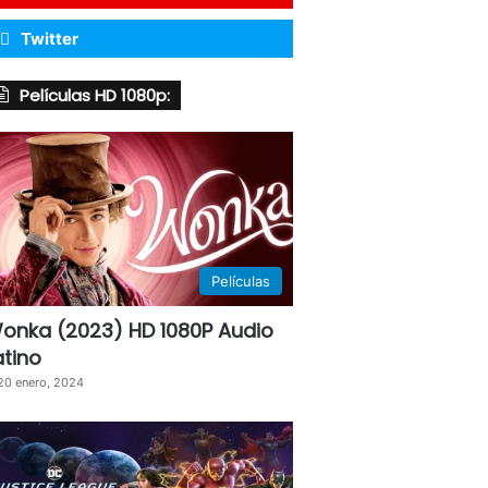
Twitter
Películas HD 1080p:
Películas
onka (2023) HD 1080P Audio
atino
20 enero, 2024