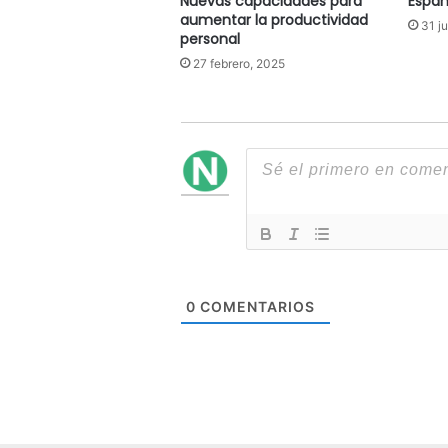
Nuevas capacidades para
Españ
aumentar la productividad
31 j
personal
27 febrero, 2025
0
COMENTARIOS