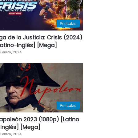
Películas
iga de la Justicia: Crisis (2024)
Latino-Inglés] [Mega]
9 enero, 2024
Películas
apoleón 2023 (1080p) [Latino
 Inglés] [Mega]
9 enero, 2024