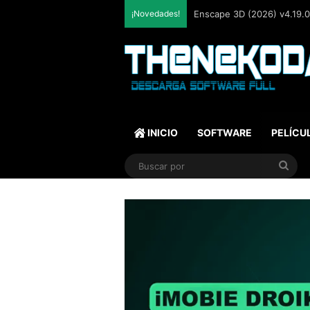
¡Novedades!
Enscape 3D (2026) v4.19.0.
INICIO
SOFTWARE
PELÍCU
Bus
por