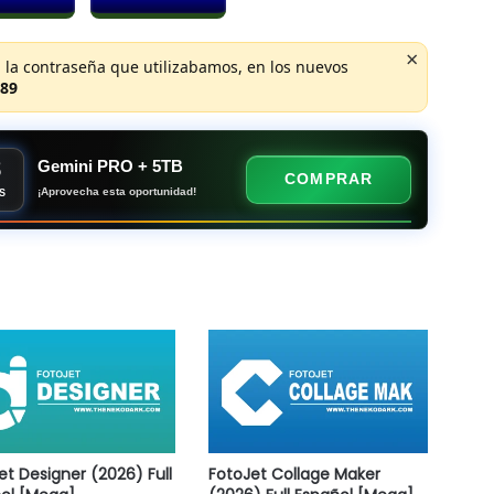
×
 la contraseña que utilizabamos, en los nuevos
89
8
Gemini PRO + 5TB
COMPRAR
¡Aprovecha esta oportunidad!
S
et Designer (2026) Full
FotoJet Collage Maker