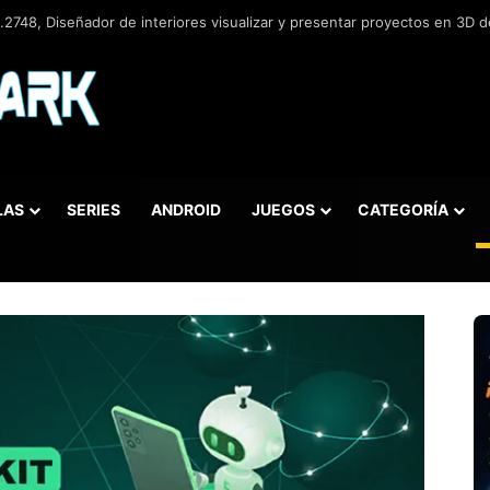
2748, Diseñador de interiores visualizar y presentar proyectos en 3D de
LAS
SERIES
ANDROID
JUEGOS
CATEGORÍA
car