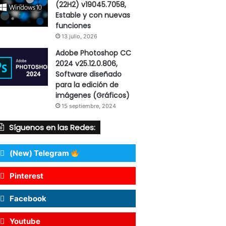
(22H2) v19045.7058,
Estable y con nuevas
funciones
13 julio, 2026
Adobe Photoshop CC
2024 v25.12.0.806,
Software diseñado
para la edición de
imágenes (Gráficos)
15 septiembre, 2024
Síguenos en las Redes:
(New) Telegram
Pinterest
Facebook
Youtube