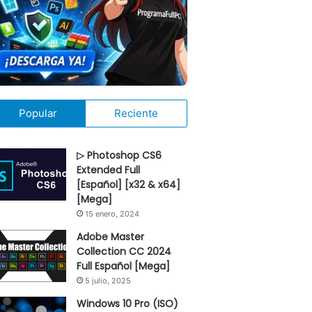
Popular
Reciente
▷ Photoshop CS6
Extended Full
[Español] [x32 & x64]
[Mega]
15 enero, 2024
Adobe Master
Collection CC 2024
Full Español [Mega]
5 julio, 2025
Windows 10 Pro (ISO)