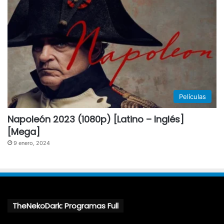
Películas
Napoleón 2023 (1080p) [Latino – Inglés]
[Mega]
9 enero, 2024
TheNekoDark: Programas Full