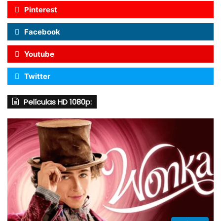
Pinterest
Facebook
Youtube
Twitter
Películas HD 1080p: