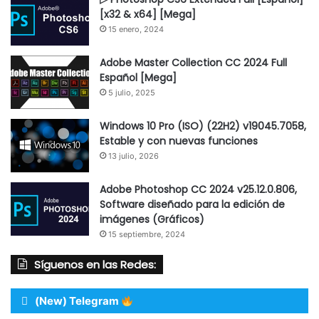
[x32 & x64] [Mega]
15 enero, 2024
Adobe Master Collection CC 2024 Full
Español [Mega]
5 julio, 2025
Windows 10 Pro (ISO) (22H2) v19045.7058,
Estable y con nuevas funciones
13 julio, 2026
Adobe Photoshop CC 2024 v25.12.0.806,
Software diseñado para la edición de
imágenes (Gráficos)
15 septiembre, 2024
Síguenos en las Redes:
(New) Telegram