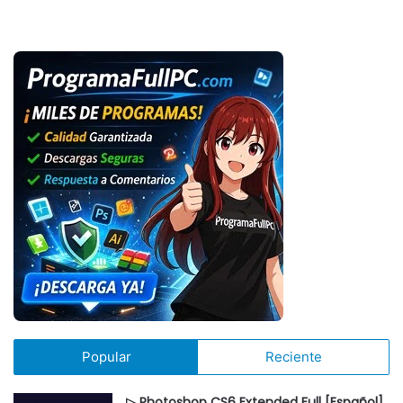
Popular
Reciente
▷ Photoshop CS6 Extended Full [Español]