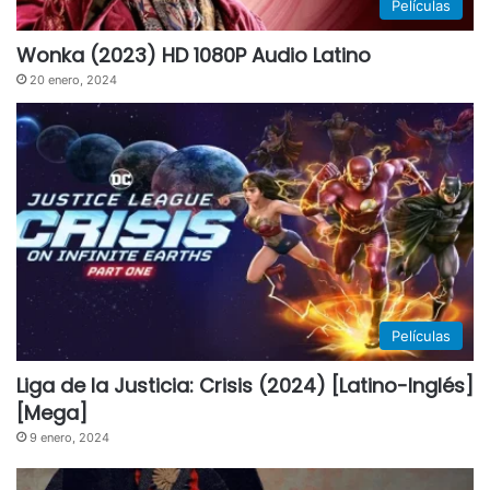
Películas
Wonka (2023) HD 1080P Audio Latino
20 enero, 2024
Películas
Liga de la Justicia: Crisis (2024) [Latino-Inglés]
[Mega]
9 enero, 2024