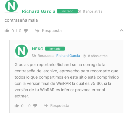
Richard Garcia
8 años atrás
Invitado
contraseña mala
Respuesta
0
0
NEKO
Invitado
Respuesta
Richard Garcia
8 años atrás
Gracias por reportarlo Richard se ha corregido la
contraseña del archivo, aprovecho para recordarte que
todos lo que compartimos en este sitio está comprimido
con la versión final de WinRAR la cual es v5.60, si la
versión de tu WinRAR es inferior provoca error al
extraer.
Respuesta
0
0