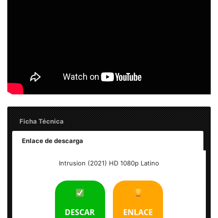
Ficha Técnica
Enlace de descarga
Intrusion (2021) HD 1080p Latino
Intrusion (2021) HD 1080p Latino
Tamaño: 2 GB
Formato: MKV
DESCAR
ENLACE