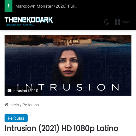
Markdown Monster (2026) Full Español [Mega]
Switch skin
Menú
Intrusion (2021)
Inicio
/
Películas
Películas
Intrusion (2021) HD 1080p Latino