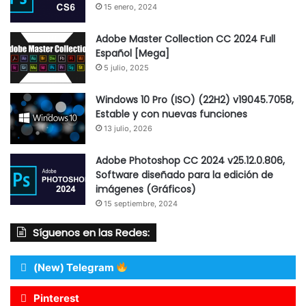
15 enero, 2024
Adobe Master Collection CC 2024 Full
Español [Mega]
5 julio, 2025
Windows 10 Pro (ISO) (22H2) v19045.7058,
Estable y con nuevas funciones
13 julio, 2026
Adobe Photoshop CC 2024 v25.12.0.806,
Software diseñado para la edición de
imágenes (Gráficos)
15 septiembre, 2024
Síguenos en las Redes:
(New) Telegram
Pinterest