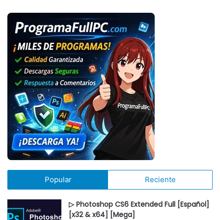
Popular
Reciente
▷ Photoshop CS6 Extended Full [Español]
[x32 & x64] [Mega]