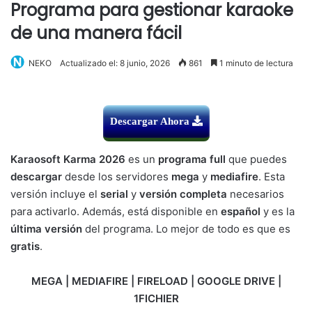
Programa para gestionar karaoke
de una manera fácil
NEKO
Actualizado el: 8 junio, 2026
861
1 minuto de lectura
Descargar Ahora
Karaosoft Karma 2026
es un
programa full
que puedes
descargar
desde los servidores
mega
y
mediafire
. Esta
versión incluye el
serial
y
versión completa
necesarios
para activarlo. Además, está disponible en
español
y es la
última versión
del programa. Lo mejor de todo es que es
gratis
.
MEGA | MEDIAFIRE | FIRELOAD | GOOGLE DRIVE |
1FICHIER