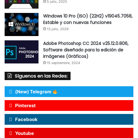
5 julio, 2025
Windows 10 Pro (ISO) (22H2) v19045.7058,
Estable y con nuevas funciones
13 julio, 2026
Adobe Photoshop CC 2024 v25.12.0.806,
Software diseñado para la edición de
imágenes (Gráficos)
15 septiembre, 2024
Síguenos en las Redes:
(New) Telegram
Pinterest
Facebook
Youtube