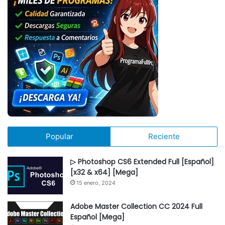
Popular
Reciente
▷ Photoshop CS6 Extended Full [Español]
[x32 & x64] [Mega]
15 enero, 2024
Adobe Master Collection CC 2024 Full
Español [Mega]