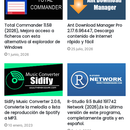
Total Commander 11.58
Ant Download Manager Pro
(2026), Mejora acceso a
2.17.6.96447, Descarga
ficheros con esta
contenido de Internet
alternativa al explorador de
rápido y fácil
Windows
25 julio, 2026
1 junio, 2026
Sidify Music Converter 2.0.6,
R-Studio 9.5 Build 191742
Convierte la melodía o lista
Network (2026),Es la última
de reproducción de Spotify
versión de este programa,
a MP3.
completamente gratis y en
español.
10 enero, 2023