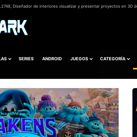
2748, Diseñador de interiores visualizar y presentar proyectos en 3D de
LAS
SERIES
ANDROID
JUEGOS
CATEGORÍA
car