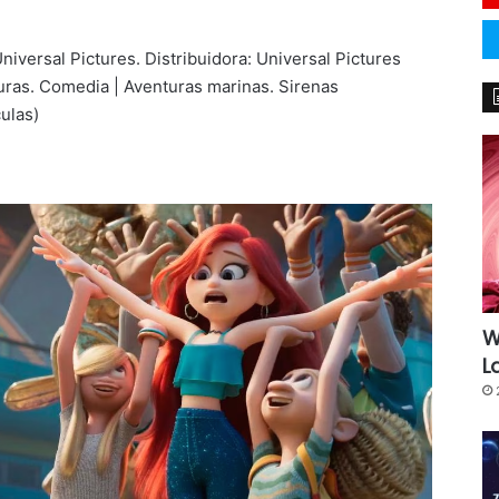
versal Pictures. Distribuidora: Universal Pictures
uras. Comedia | Aventuras marinas. Sirenas
ulas)
W
L