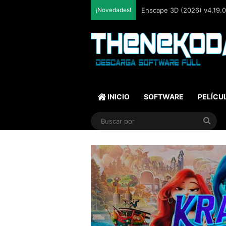
¡Novedades!
Enscape 3D (2026) v4.19.0.
INICIO
SOFTWARE
PELÍCU
Bus
por