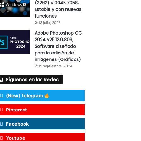
(22H2) v19045.7058,
Estable y con nuevas
funciones
13 julio, 2026
Adobe Photoshop CC
2024 v25.12.0.806,
Software diseñado
para la edición de
imágenes (Gráficos)
15 septiembre, 2024
Síguenos en las Redes:
(New) Telegram
Pinterest
Facebook
Youtube