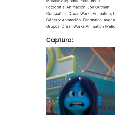
Música: Stephanie Economou
Fotografía: Animación, Jon Gutman
Compañías: DreamWorks Animation, Uni
Género: Animación. Fantástico. Avent
Grupos: DreamWorks Animation (Pelíc
Captura: