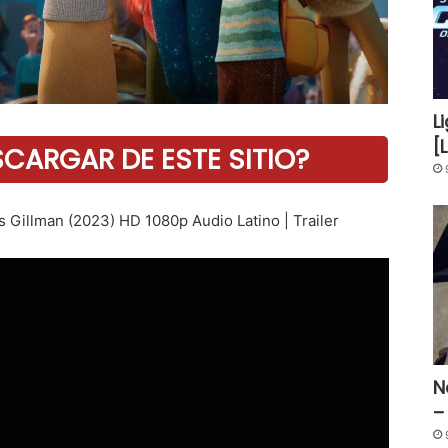
L
[
ARGAR DE ESTE SITIO?
s Gillman (2023) HD 1080p Audio Latino | Trailer
N
–