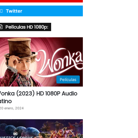
Twitter
Películas HD 1080p:
Películas
onka (2023) HD 1080P Audio
atino
20 enero, 2024