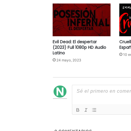
Evil Dead: El despertar
Cruel
(2023) Full 1080p HD Audio
Españ
Latino
10 e
24 mayo, 2023