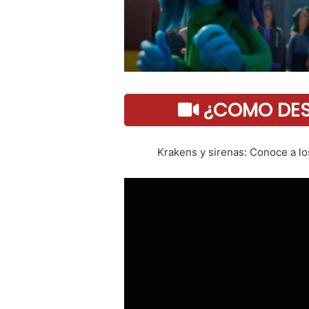
¿COMO DESC
Krakens y sirenas: Conoce a lo