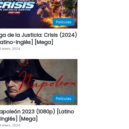
Películas
iga de la Justicia: Crisis (2024)
Latino-Inglés] [Mega]
9 enero, 2024
Películas
apoleón 2023 (1080p) [Latino
 Inglés] [Mega]
9 enero, 2024