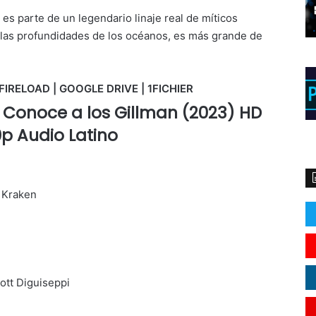
s parte de un legendario linaje real de míticos
 las profundidades de los océanos, es más grande de
FIRELOAD | GOOGLE DRIVE | 1FICHIER
: Conoce a los Gillman (2023) HD
0p Audio Latino
e Kraken
ott Diguiseppi