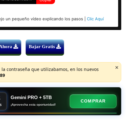
jo un pequeño vídeo explicando los pasos |
Clic Aquí
 Ahora
Bajar Gratis
×
 la contraseña que utilizabamos, en los nuevos
89
8
Gemini PRO + 5TB
COMPRAR
¡Aprovecha esta oportunidad!
S