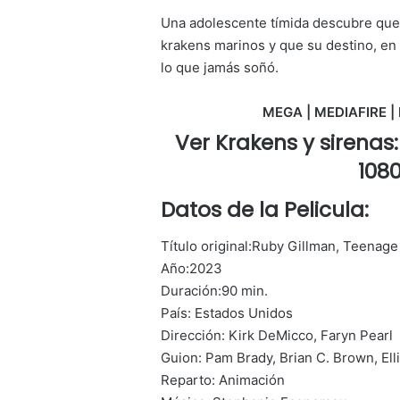
Una adolescente tímida descubre que e
krakens marinos y que su destino, en
lo que jamás soñó.
MEGA | MEDIAFIRE | 
Ver Krakens y sirenas
108
Datos de la Pelicula:
Título original:Ruby Gillman, Teenag
Año:2023
Duración:90 min.
País: Estados Unidos
Dirección: Kirk DeMicco, Faryn Pearl
Guion: Pam Brady, Brian C. Brown, Elli
Reparto: Animación