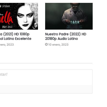
la (2021) HD 1080p
Nuestro Padre (2022) HD
ol Latino Excelente
20180p Audio Latino
nero, 2023
10 enero, 2023