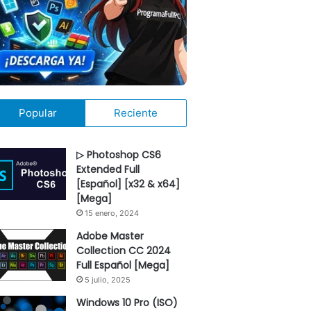
Popular
Reciente
▷ Photoshop CS6
Extended Full
[Español] [x32 & x64]
[Mega]
15 enero, 2024
Adobe Master
Collection CC 2024
Full Español [Mega]
5 julio, 2025
Windows 10 Pro (ISO)