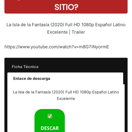
SITIO?
La Isla de la Fantasía (2020) Full HD 1080p Español Latino
Excelente | Trailer
https://www.youtube.com/watch?v=m8G7iNyormE
Ficha Técnica
Enlace de descarga
La Isla de la Fantasía (2020) Full HD 1080p Español Latino
La Isla de la Fantasía (2020) Full HD 1080p Español Latino
Excelente
Excelente
Tamaño del archivo: 2 GB
Calidad: HD 1080p Excelente
DESCAR