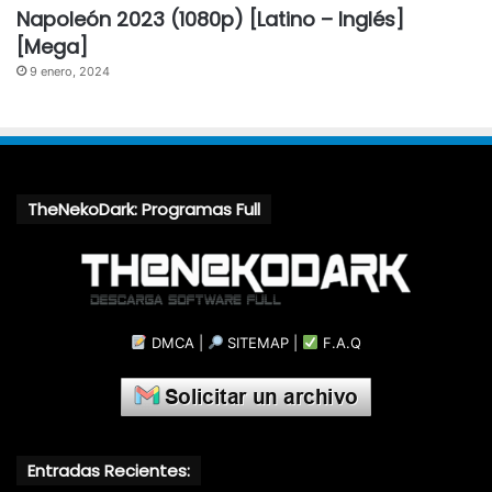
Napoleón 2023 (1080p) [Latino – Inglés]
[Mega]
9 enero, 2024
TheNekoDark: Programas Full
DMCA
|
SITEMAP
|
F.A.Q
Entradas Recientes: