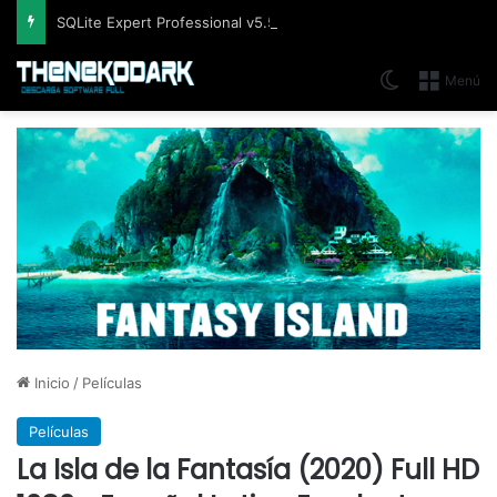
SQLite Expert Professional v5.5.42.658, Administra bases de datos de la manera más fácil y rápida
Switch skin
Menú
Inicio
/
Películas
Películas
La Isla de la Fantasía (2020) Full HD