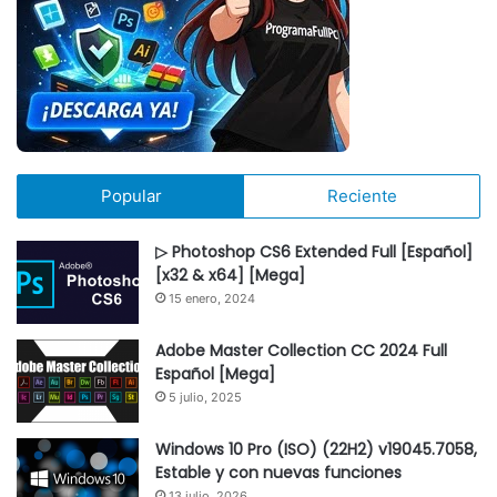
Popular
Reciente
▷ Photoshop CS6 Extended Full [Español]
[x32 & x64] [Mega]
15 enero, 2024
Adobe Master Collection CC 2024 Full
Español [Mega]
5 julio, 2025
Windows 10 Pro (ISO) (22H2) v19045.7058,
Estable y con nuevas funciones
13 julio, 2026