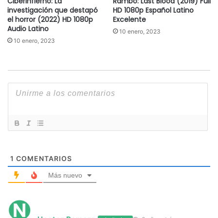
Ciberinfierno: La
Rambo: Last Blood (2019) Full
investigación que destapó
HD 1080p Español Latino
el horror (2022) HD 1080p
Excelente
Audio Latino
10 enero, 2023
10 enero, 2023
1
COMENTARIOS
Más nuevo