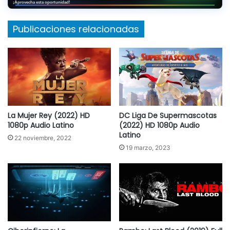
¡Aprovecha esta oportunidad!
Publicaciones relacionadas
La Mujer Rey (2022) HD
DC Liga De Supermascotas
1080p Audio Latino
(2022) HD 1080p Audio
Latino
22 noviembre, 2022
19 marzo, 2023