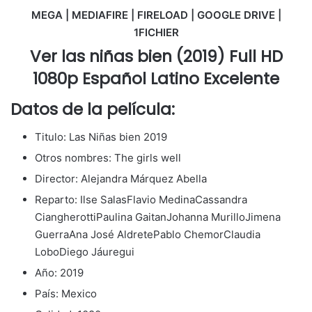
MEGA | MEDIAFIRE | FIRELOAD | GOOGLE DRIVE |
1FICHIER
Ver las niñas bien (2019) Full HD
1080p Español Latino Excelente
Datos de la película:
Titulo: Las Niñas bien 2019
Otros nombres: The girls well
Director: Alejandra Márquez Abella
Reparto: Ilse SalasFlavio MedinaCassandra
CiangherottiPaulina GaitanJohanna MurilloJimena
GuerraAna José AldretePablo ChemorClaudia
LoboDiego Jáuregui
Año: 2019
País: Mexico