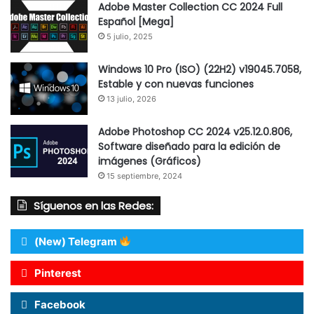
Adobe Master Collection CC 2024 Full
Español [Mega]
5 julio, 2025
Windows 10 Pro (ISO) (22H2) v19045.7058,
Estable y con nuevas funciones
13 julio, 2026
Adobe Photoshop CC 2024 v25.12.0.806,
Software diseñado para la edición de
imágenes (Gráficos)
15 septiembre, 2024
Síguenos en las Redes:
(New) Telegram
Pinterest
Facebook