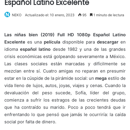
Español Latino Excelente
NEKO
Actualizado el: 10 enero, 2023
95
1 minuto de lectura
Las niñas bien (2019) Full HD 1080p Español Latino
Excelente
es una
película
disponible para
descargar
en
idioma
español latino
desde 1982 y una de las grandes
crisis económicas está golpeando severamente a México.
Las clases sociales están marcadas y difícilmente se
mezclan entre sí. Cuatro amigas no reparan en presumir
estar en la cúspide de la pirámide social: un
mega
estilo de
vida lleno de lujos, autos, joyas, viajes y cenas. Cuando la
devaluación del peso sucede, Sofía, líder del grupo,
comienza a sufrir los estragos de las crecientes deudas
que ha contraído su marido. Poco a poco tendrá que ir
enfrentando lo que pensó que jamás le ocurriría: la caída
social por falta de dinero.