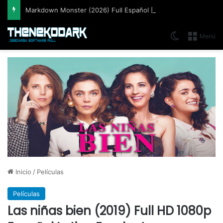
Markdown Monster (2026) Full Español [Mega]
Switch skin
Menú
Inicio
/
Películas
Películas
Las niñas bien (2019) Full HD 1080p