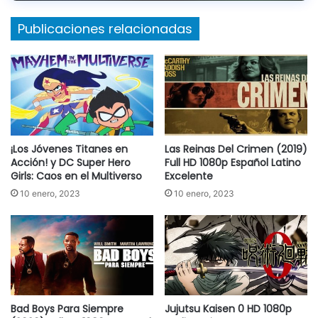
Publicaciones relacionadas
¡Los Jóvenes Titanes en
Las Reinas Del Crimen (2019)
Acción! y DC Super Hero
Full HD 1080p Español Latino
Girls: Caos en el Multiverso
Excelente
10 enero, 2023
10 enero, 2023
Bad Boys Para Siempre
Jujutsu Kaisen 0 HD 1080p