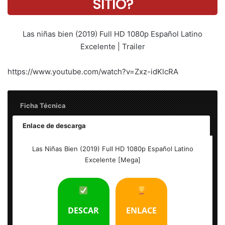
SITIO?
Las niñas bien (2019) Full HD 1080p Español Latino
Excelente | Trailer
https://www.youtube.com/watch?v=Zxz-idKlcRA
Ficha Técnica
Enlace de descarga
Título: Las niñas bien (2019) Full HD 1080p Español Latino
Las Niñas Bien (2019) Full HD 1080p Español Latino
Excelente
Excelente [Mega]
Tamaño del archivo: 1.70 GB
Calidad: HD 1080p (Bluray Rip) Excelente
DESCAR
ENLACE
Audio: Español Latino