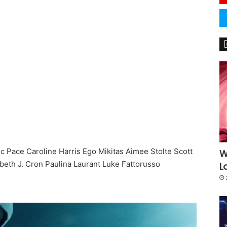
 Pace Caroline Harris Ego Mikitas Aimee Stolte Scott
W
beth J. Cron Paulina Laurant Luke Fattorusso
L