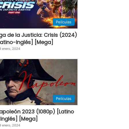
Películas
iga de la Justicia: Crisis (2024)
Latino-Inglés] [Mega]
9 enero, 2024
Películas
apoleón 2023 (1080p) [Latino
 Inglés] [Mega]
9 enero, 2024