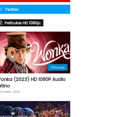
Twitter
Películas HD 1080p:
Películas
onka (2023) HD 1080P Audio
atino
20 enero, 2024