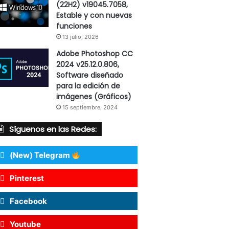
(22H2) v19045.7058,
Estable y con nuevas
funciones
13 julio, 2026
Adobe Photoshop CC
2024 v25.12.0.806,
Software diseñado
para la edición de
imágenes (Gráficos)
15 septiembre, 2024
Síguenos en las Redes:
(New) Telegram
Pinterest
Facebook
Youtube