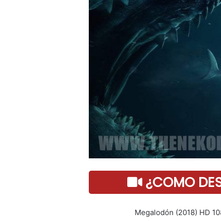
¿COMO DESC
Megalodón (2018) HD 1080