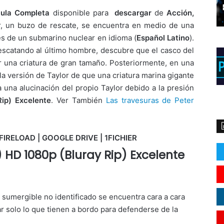
cula
Completa
disponible para
descargar
de
Acción,
, un buzo de rescate, se encuentra en medio de una
es de un submarino nuclear en idioma (
Español Latino
).
escatando al último hombre, descubre que el casco del
 una criatura de gran tamaño. Posteriormente, en una
 la versión de Taylor de que una criatura marina gigante
 una alucinación del propio Taylor debido a la presión
ip) Excelente
. Ver También
Las travesuras de Peter
FIRELOAD | GOOGLE DRIVE | 1FICHIER
 HD 1080p (Bluray Rip) Excelente
 sumergible no identificado se encuentra cara a cara
ar solo lo que tienen a bordo para defenderse de la