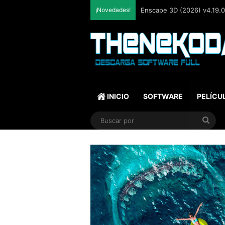
¡Novedades!
Enscape 3D (2026) v4.19.0.
INICIO
SOFTWARE
PELÍCU
Bus
por