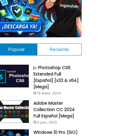
Popular
Reciente
▷ Photoshop CS6
Extended Full
[Español] [x32 & x64]
[Mega]
15 enero, 2024
Adobe Master
Collection CC 2024
Full Español [Mega]
5 julio, 2025
Windows 10 Pro (ISO)