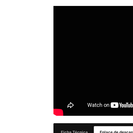
Ficha Técnica
Enlace de descar