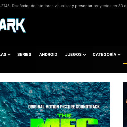
2748, Diseñador de interiores visualizar y presentar proyectos en 3D de
LAS
SERIES
ANDROID
JUEGOS
CATEGORÍA
car