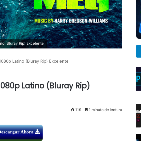
o (Bluray Rip) Excelente
080p Latino (Bluray Rip) Excelente
080p Latino (Bluray Rip)
119
1 minuto de lectura
Descargar Ahora