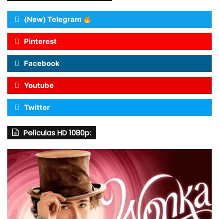
(New) Telegram
Pinterest
Facebook
Youtube
Twitter
Películas HD 1080p: