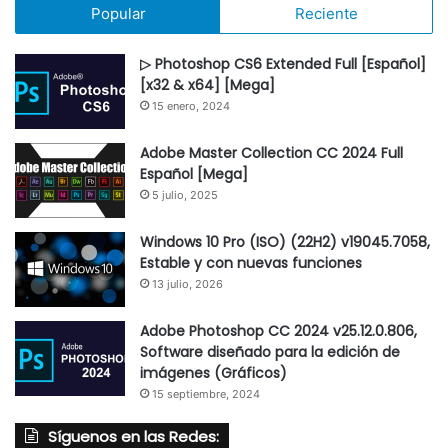
Popular
Reciente
▷ Photoshop CS6 Extended Full [Español]
[x32 & x64] [Mega]
15 enero, 2024
Adobe Master Collection CC 2024 Full
Español [Mega]
5 julio, 2025
Windows 10 Pro (ISO) (22H2) v19045.7058,
Estable y con nuevas funciones
13 julio, 2026
Adobe Photoshop CC 2024 v25.12.0.806,
Software diseñado para la edición de
imágenes (Gráficos)
15 septiembre, 2024
Síguenos en las Redes: