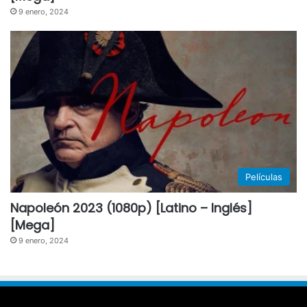
9 enero, 2024
Películas
Napoleón 2023 (1080p) [Latino – Inglés]
[Mega]
9 enero, 2024