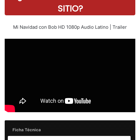
SITIO?
Mi Navidad con Bob HD 1080p Audio Latino | Trailer
Ficha Técnica