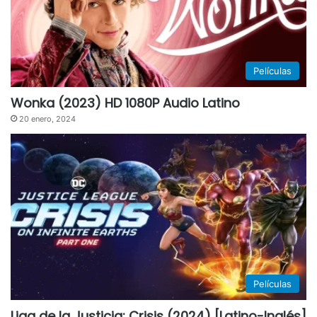
Películas
Wonka (2023) HD 1080P Audio Latino
20 enero, 2024
Películas
Liga de la Justicia: Crisis (2024) [Latino-Inglés]