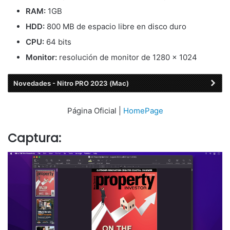
RAM:
1GB
HDD:
800 MB de espacio libre en disco duro
CPU:
64 bits
Monitor:
resolución de monitor de 1280 × 1024
Novedades - Nitro PRO 2023 (Mac)
Página Oficial |
HomePage
Captura: