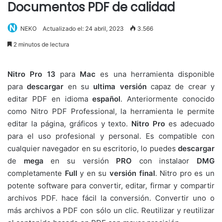
Documentos PDF de calidad
NEKO
Actualizado el: 24 abril, 2023
3.566
2 minutos de lectura
Nitro Pro 13
para
Mac
es una herramienta disponible
para
descargar
en su
ultima versión
capaz de crear y
editar PDF en idioma
español
. Anteriormente conocido
como Nitro PDF Professional, la herramienta le permite
editar la página, gráficos y texto.
Nitro Pro
es adecuado
para el uso profesional y personal. Es compatible con
cualquier navegador en su escritorio, lo puedes
descargar
de
mega
en su versión
PRO
con instalaor
DMG
completamente
Full
y en su
versión final
. Nitro pro es un
potente software para convertir, editar, firmar y compartir
archivos PDF. hace fácil la conversión. Convertir uno o
más archivos a PDF con sólo un clic. Reutilizar y reutilizar