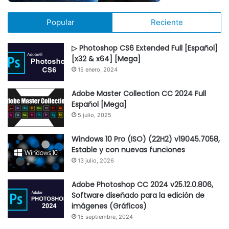
Popular
Reciente
▷ Photoshop CS6 Extended Full [Español]
[x32 & x64] [Mega]
15 enero, 2024
Adobe Master Collection CC 2024 Full
Español [Mega]
5 julio, 2025
Windows 10 Pro (ISO) (22H2) v19045.7058,
Estable y con nuevas funciones
13 julio, 2026
Adobe Photoshop CC 2024 v25.12.0.806,
Software diseñado para la edición de
imágenes (Gráficos)
15 septiembre, 2024