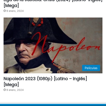
[Mega]
9 enero, 2024
Películas
Napoleón 2023 (1080p) [Latino – Inglés]
[Mega]
9 enero, 2024