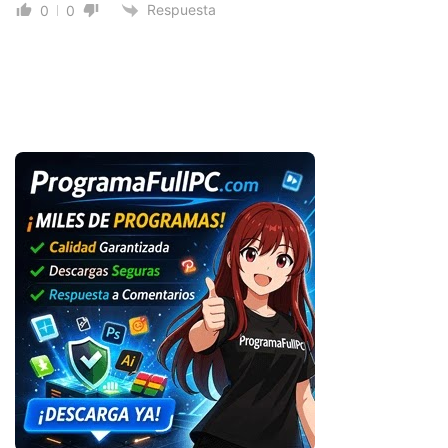
Respuesta
0
0