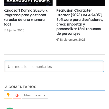
Karaosoft Karma 2026.6.7,
Reallusion Character
Programa para gestionar
Creator (2023) v4.4.2405.1,
karaoke de una manera
Software para diseñadores,
fácil
crear, importar y
personalizar fácil recursos
8 junio, 2026
de personajes
18 diciembre, 2023
3
COMENTARIOS
Más nuevo