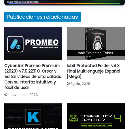
¡Aprovecha esta oportunidad!
Publicaciones relacionadas
CyberLink Promeo Premium
Iobit Protected Folder v4.3
(2023) v7.0.2231.0, Crear y
Final Multilenguaje Español
editar videos de alta calidad.
[Mega]
Con su interfaz intuitiva y
6 julio, 2025
fácil de usar
1 noviembre, 2023