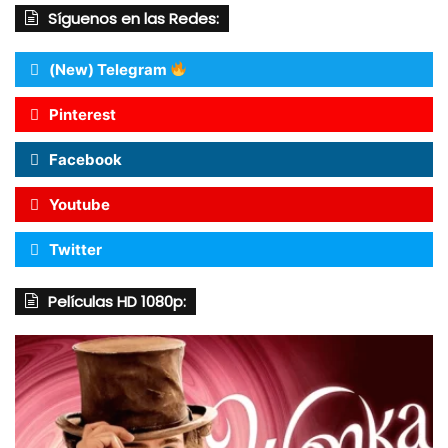
Síguenos en las Redes:
(New) Telegram
Pinterest
Facebook
Youtube
Twitter
Películas HD 1080p: