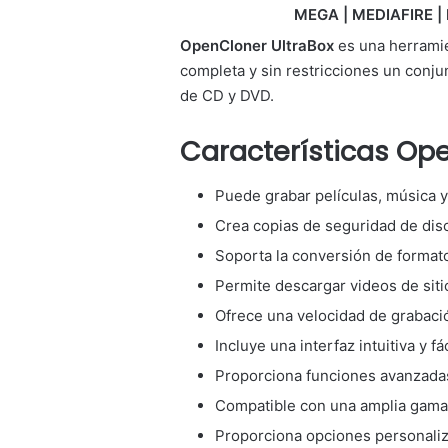
MEGA | MEDIAFIRE | 
OpenCloner UltraBox
es una herramie
completa y sin restricciones un conj
de CD y DVD.
Características Ope
Puede grabar películas, música y
Crea copias de seguridad de disc
Soporta la conversión de formato
Permite descargar videos de si
Ofrece una velocidad de grabación
Incluye una interfaz intuitiva y fá
Proporciona funciones avanzadas
Compatible con una amplia gama 
Proporciona opciones personaliza