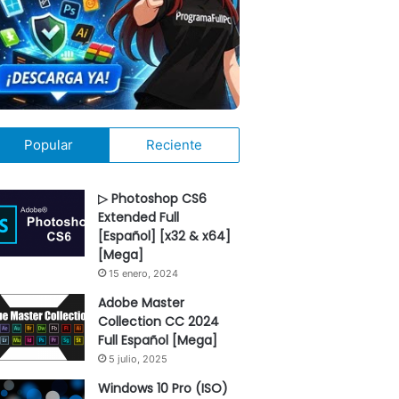
Popular
Reciente
▷ Photoshop CS6
Extended Full
[Español] [x32 & x64]
[Mega]
15 enero, 2024
Adobe Master
Collection CC 2024
Full Español [Mega]
5 julio, 2025
Windows 10 Pro (ISO)