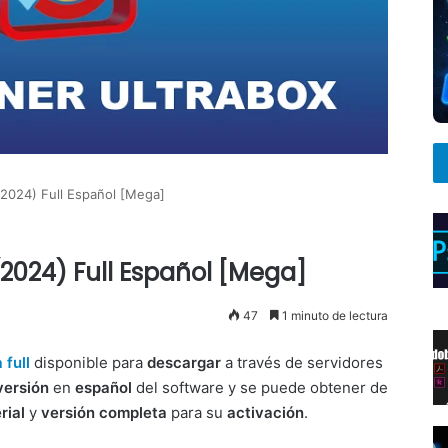
2024) Full Español [Mega]
2024) Full Español [Mega]
47
1 minuto de lectura
full
disponible para
descargar
a través de servidores
versión
en
español
del software y se puede obtener de
rial
y
versión completa
para su
activación
.