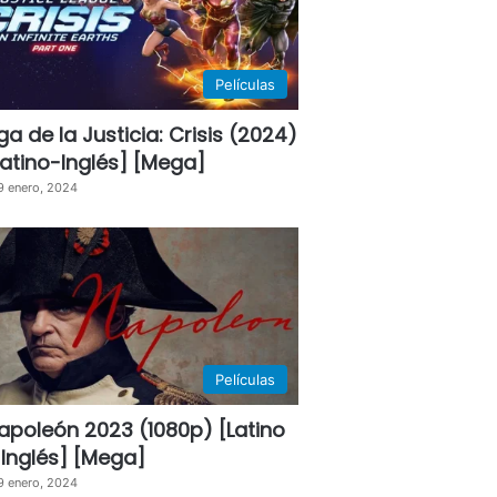
Películas
iga de la Justicia: Crisis (2024)
Latino-Inglés] [Mega]
9 enero, 2024
Películas
apoleón 2023 (1080p) [Latino
 Inglés] [Mega]
9 enero, 2024