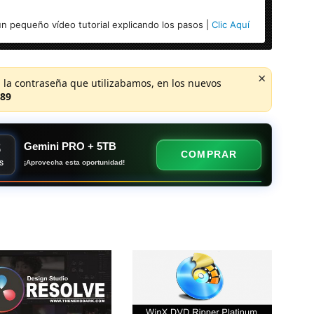
n pequeño vídeo tutorial explicando los pasos |
Clic Aquí
×
 la contraseña que utilizabamos, en los nuevos
89
8
Gemini PRO + 5TB
COMPRAR
¡Aprovecha esta oportunidad!
S