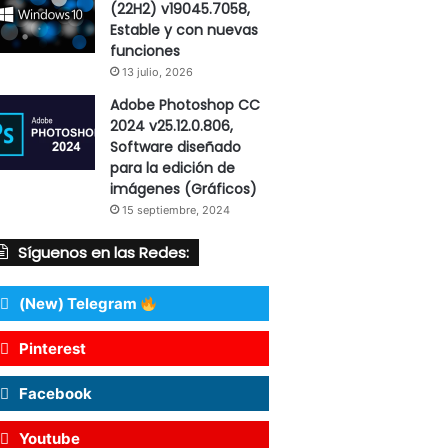
(22H2) v19045.7058,
Estable y con nuevas
funciones
13 julio, 2026
Adobe Photoshop CC
2024 v25.12.0.806,
Software diseñado
para la edición de
imágenes (Gráficos)
15 septiembre, 2024
Síguenos en las Redes:
(New) Telegram
Pinterest
Facebook
Youtube