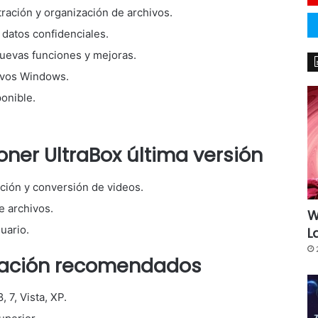
ración y organización de archivos.
 datos confidenciales.
nuevas funciones y mejoras.
ivos Windows.
onible.
er UltraBox última versión
ción y conversión de videos.
e archivos.
W
uario.
L
alación recomendados
 7, Vista, XP.