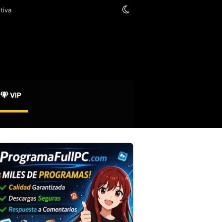
Switch skin
VIP