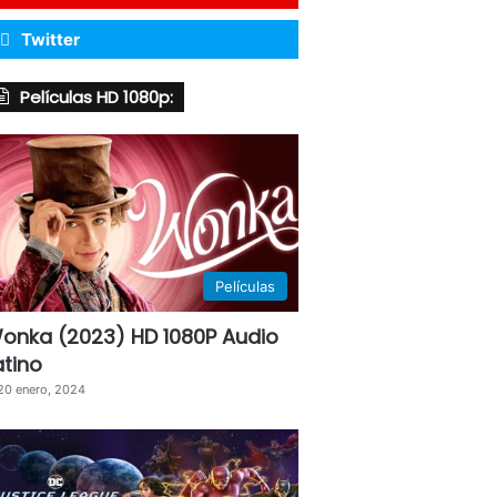
Twitter
Películas HD 1080p:
Películas
onka (2023) HD 1080P Audio
atino
20 enero, 2024