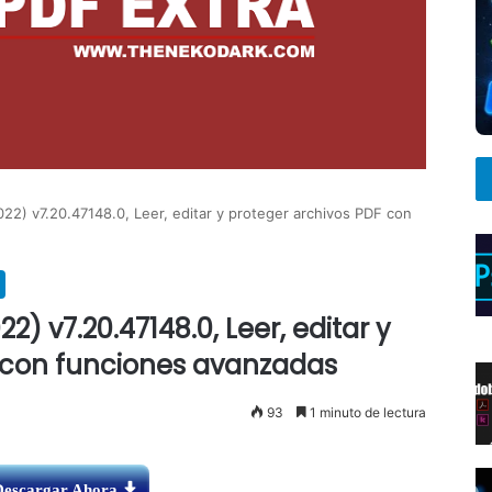
22) v7.20.47148.0, Leer, editar y proteger archivos PDF con
) v7.20.47148.0, Leer, editar y
 con funciones avanzadas
93
1 minuto de lectura
Descargar Ahora