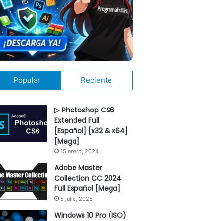
Popular
Reciente
▷ Photoshop CS6
Extended Full
[Español] [x32 & x64]
[Mega]
15 enero, 2024
Adobe Master
Collection CC 2024
Full Español [Mega]
5 julio, 2025
Windows 10 Pro (ISO)