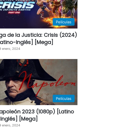
Películas
iga de la Justicia: Crisis (2024)
Latino-Inglés] [Mega]
9 enero, 2024
Películas
apoleón 2023 (1080p) [Latino
 Inglés] [Mega]
9 enero, 2024