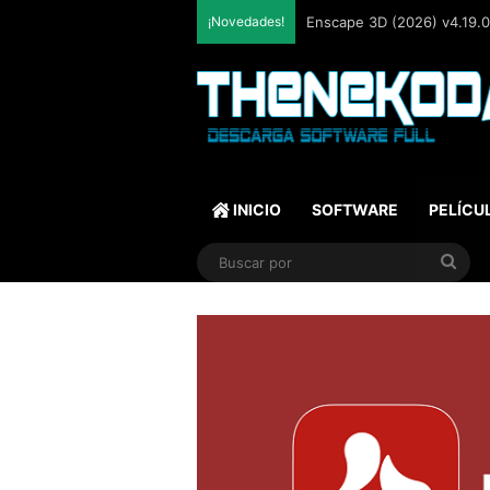
¡Novedades!
Enscape 3D (2026) v4.19.0.
INICIO
SOFTWARE
PELÍCU
Bus
por