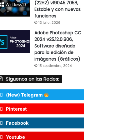
(22H2) v19045.7058,
Estable y con nuevas
funciones
13 julio, 2026
Adobe Photoshop CC
2024 v25.12.0.806,
Software diseñado
para la edición de
imágenes (Gráficos)
15 septiembre, 2024
Síguenos en las Redes:
(New) Telegram
Pinterest
Facebook
Youtube