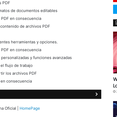
os PDF
rmatos de documentos editables
s PDF en consecuencia
 contenido de archivos PDF
entes herramientas y opciones.
s PDF en consecuencia
 personalizadas y funciones avanzadas
el flujo de trabajo
tir los archivos PDF
W
F en consecuencia
L
na Oficial |
HomePage