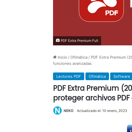
PDF Extra Premium Full
Inicio
/
Ofimática
/
PDF Extra Premium (20
funciones avanzadas
Lectores PDF
Ofimática
Software
PDF Extra Premium (2022
proteger archivos PDF
NEKO
Actualizado el: 10 enero, 2023