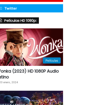
Twitter
Películas HD 1080p:
Películas
onka (2023) HD 1080P Audio
atino
20 enero, 2024