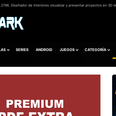
2748, Diseñador de interiores visualizar y presentar proyectos en 3D de
LAS
SERIES
ANDROID
JUEGOS
CATEGORÍA
car