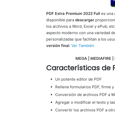
PDF Extra Premium 2022 Full
es una 
disponible para
descargar
proporciona
los archivos a Word, Excel y ePub, etc
aspecto moderno con una variedad de
personalizadas que facilitan a los us
versión final
.
Ver También
MEGA | MEDIAFIRE | 
Características de 
Un potente editor de PDF
Rellene formularios PDF, firme y
Conversión de archivos PDF a Wo
Agregar o modificar el texto y l
Convertir los archivos PDF a ot