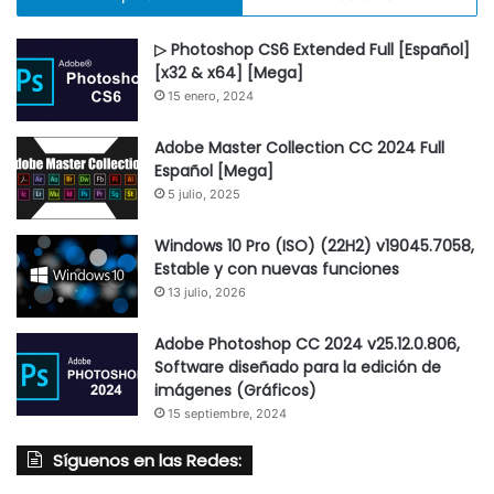
▷ Photoshop CS6 Extended Full [Español]
[x32 & x64] [Mega]
15 enero, 2024
Adobe Master Collection CC 2024 Full
Español [Mega]
5 julio, 2025
Windows 10 Pro (ISO) (22H2) v19045.7058,
Estable y con nuevas funciones
13 julio, 2026
Adobe Photoshop CC 2024 v25.12.0.806,
Software diseñado para la edición de
imágenes (Gráficos)
15 septiembre, 2024
Síguenos en las Redes: