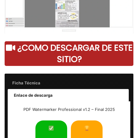
¿COMO DESCARGAR DE ESTE
SITIO?
Ficha Técnica
Enlace de descarga
Nombre: PDF Watermarker Professional v1.2 Full
PDF Watermarker Professional v1.2 – Final 2025
Tamaño: 3 MB
Idioma: Multilenguaje (Inglés)