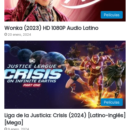
Películas
Wonka (2023) HD 1080P Audio Latino
20 enero, 2024
Películas
Liga de la Justicia: Crisis (2024) [Latino-Inglés]
[Mega]
9 enero, 2024