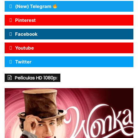
(New) Telegram
Pinterest
Facebook
Youtube
Twitter
Películas HD 1080p: