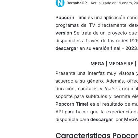
BernabeCR
Actualizado el: 19 enero, 2
Popcorn Time
es una aplicación conce
programas de TV directamente des
versión
Se trata de un proyecto que
disponibles a través de las redes P2P
descargar
en su
versión final – 2023
MEGA | MEDIAFIRE | 
Presenta una interfaz muy vistosa y
acuerdo a su género. Además, ofrece
duración, carátulas y
trailers
origina
soporte para subtítulos y permite el
Popcorn Time!
es el resultado de mu
API para hacer que la experiencia d
disponible para
descargar
por
MEGA
Caracteristicas Popcorn