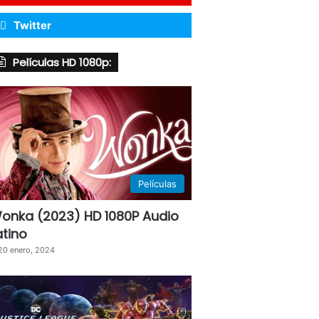
Twitter
Películas HD 1080p:
Películas
onka (2023) HD 1080P Audio
atino
20 enero, 2024