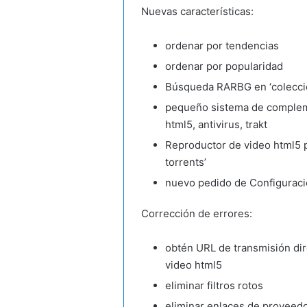
Nuevas características:
ordenar por tendencias
ordenar por popularidad
Búsqueda RARBG en ‘colecció
pequeño sistema de complemen
html5, antivirus, trakt
Reproductor de video html5 p
torrents’
nuevo pedido de Configuración
Corrección de errores:
obtén URL de transmisión dire
video html5
eliminar filtros rotos
eliminar enlaces de proveed