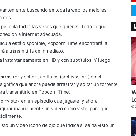
tantemente buscando en toda la web los mejores
antes.
 película todas las veces que quieras. Todo lo que
onexión a Internet adecuada.
elícula está disponible, Popcorn Time encontrará la
á a transmitirla de inmediato.
la instantáneamente en HD y con subtítulos. Y luego
rrastrar y soltar subtítulos (archivos .srt) en el
significa que ahora puede arrastrar y soltar un torrente
W
ara transmitirlo en Popcorn Time.
L
o «visto» en un episodio que jugaste, y ahora
figurar manualmente un video como visto, para que
fácilmente.
isto un video Icono de ojo que indica si se ha visto un