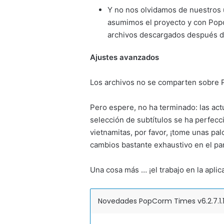
Y no nos olvidamos de nuestros 
asumimos el proyecto y con Popco
archivos descargados después de
Ajustes avanzados
Los archivos no se comparten sobre 
Pero espere, no ha terminado: las ac
selección de subtítulos se ha perfecc
vietnamitas, por favor, ¡tome unas pal
cambios bastante exhaustivo en el part
Una cosa más … ¡el trabajo en la apli
Novedades PopCorm Times v6.2.7.1.17