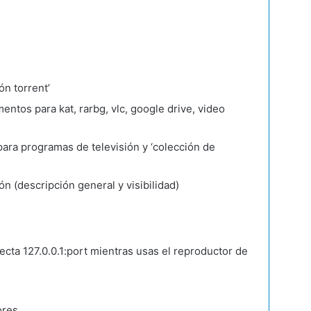
n torrent’
tos para kat, rarbg, vlc, google drive, video
ara programas de televisión y ‘colección de
 (descripción general y visibilidad)
cta 127.0.0.1:port mientras usas el reproductor de
ores