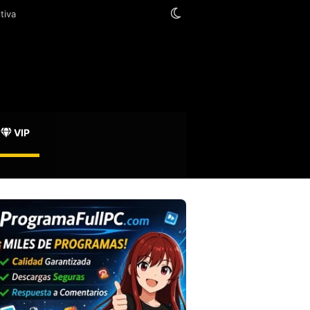
Switch skin
VIP