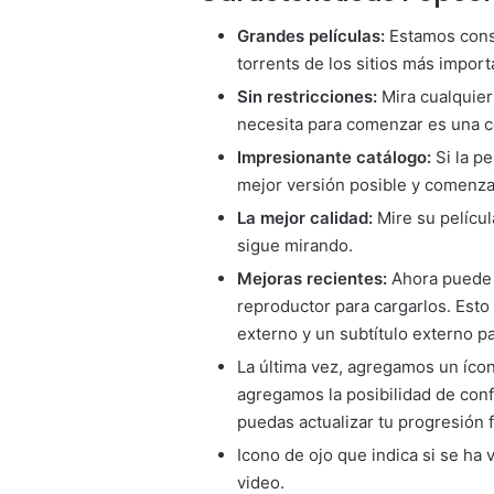
Grandes películas:
Estamos cons
torrents de los sitios más import
Sin restricciones:
Mira cualquier
necesita para comenzar es una c
Impresionante catálogo:
Si la p
mejor versión posible y comenzar
La mejor calidad:
Mire su pelícu
sigue mirando.
Mejoras recientes:
Ahora puede a
reproductor para cargarlos. Esto 
externo y un subtítulo externo p
La última vez, agregamos un ícon
agregamos la posibilidad de con
puedas actualizar tu progresión 
Icono de ojo que indica si se ha v
video.