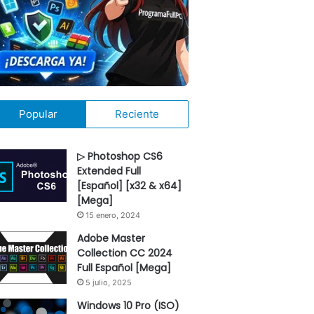
Popular
Reciente
▷ Photoshop CS6
Extended Full
[Español] [x32 & x64]
[Mega]
15 enero, 2024
Adobe Master
Collection CC 2024
Full Español [Mega]
5 julio, 2025
Windows 10 Pro (ISO)