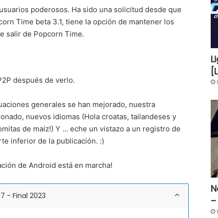
usuarios poderosos. Ha sido una solicitud desde que
rn Time beta 3.1, tiene la opción de mantener los
 salir de Popcorn Time.
L
[
P2P después de verlo.
tuaciones generales se han mejorado, nuestra
ionado, nuevos idiomas (Hola croatas, tailandeses y
omitas de maíz!) Y … eche un vistazo a un registro de
e inferior de la publicación. :)
cación de Android está en marcha!
N
 - Final 2023
–