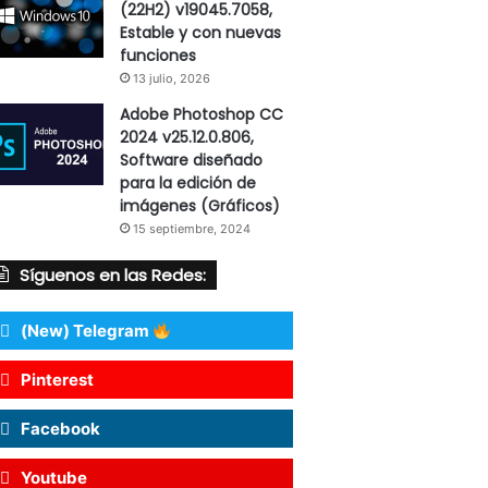
(22H2) v19045.7058,
Estable y con nuevas
funciones
13 julio, 2026
Adobe Photoshop CC
2024 v25.12.0.806,
Software diseñado
para la edición de
imágenes (Gráficos)
15 septiembre, 2024
Síguenos en las Redes:
(New) Telegram
Pinterest
Facebook
Youtube