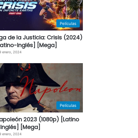
Películas
iga de la Justicia: Crisis (2024)
Latino-Inglés] [Mega]
9 enero, 2024
Películas
apoleón 2023 (1080p) [Latino
 Inglés] [Mega]
9 enero, 2024