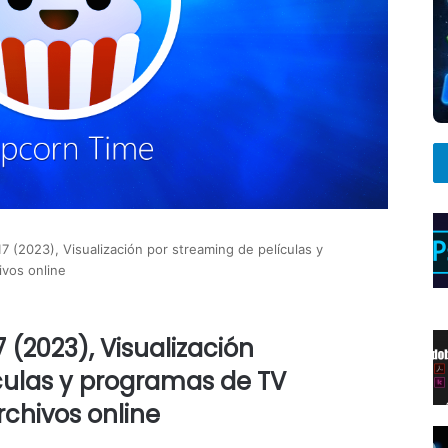
17 (2023), Visualización por streaming de películas y
ivos online
7 (2023), Visualización
culas y programas de TV
rchivos online