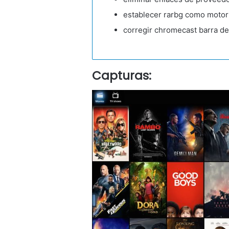
establecer rarbg como motor 
corregir chromecast barra d
Capturas: