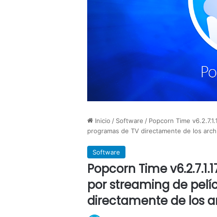
Inicio
/
Software
/
Popcorn Time v6.2.7.1.
programas de TV directamente de los arch
Software
Popcorn Time v6.2.7.1.1
por streaming de pelí
directamente de los a