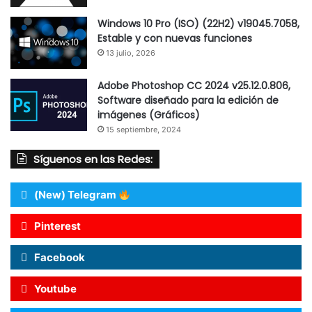
Windows 10 Pro (ISO) (22H2) v19045.7058,
Estable y con nuevas funciones
13 julio, 2026
Adobe Photoshop CC 2024 v25.12.0.806,
Software diseñado para la edición de
imágenes (Gráficos)
15 septiembre, 2024
Síguenos en las Redes:
(New) Telegram
Pinterest
Facebook
Youtube