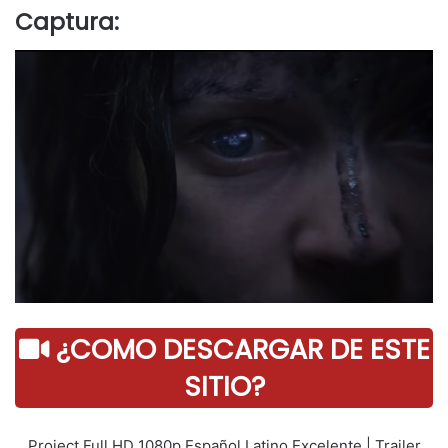
Captura:
¿COMO DESCARGAR DE ESTE
SITIO?
Project Full HD 1080p Español Latino Excelente | Trailer