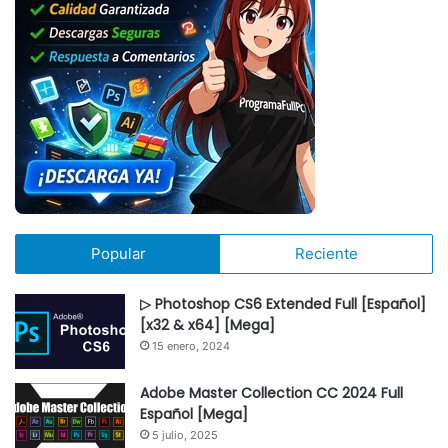
Popular
Reciente
▷ Photoshop CS6 Extended Full [Español]
[x32 & x64] [Mega]
15 enero, 2024
Adobe Master Collection CC 2024 Full
Español [Mega]
5 julio, 2025