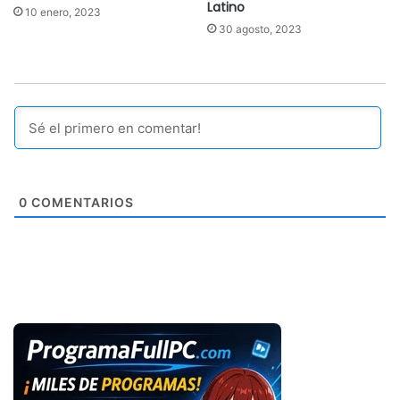
Latino
10 enero, 2023
30 agosto, 2023
0
COMENTARIOS