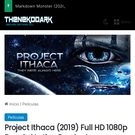
Markdown Monster (2026) Full Español [Mega]
Switch skin
Menú
Inicio
/
Películas
Películas
Project Ithaca (2019) Full HD 1080p