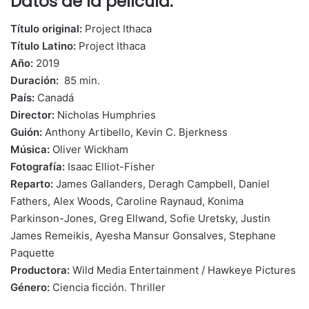
Datos de la película:
Título original:
Project Ithaca
Título Latino:
Project Ithaca
Año:
2019
Duración:
85 min.
País:
Canadá
Director:
Nicholas Humphries
Guión:
Anthony Artibello, Kevin C. Bjerkness
Música:
Oliver Wickham
Fotografía:
Isaac Elliot-Fisher
Reparto:
James Gallanders, Deragh Campbell, Daniel
Fathers, Alex Woods, Caroline Raynaud, Konima
Parkinson-Jones, Greg Ellwand, Sofie Uretsky, Justin
James Remeikis, Ayesha Mansur Gonsalves, Stephane
Paquette
Productora:
Wild Media Entertainment / Hawkeye Pictures
Género:
Ciencia ficción. Thriller